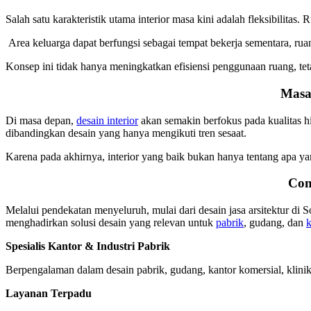
Salah satu karakteristik utama interior masa kini adalah fleksibilit
Area keluarga dapat berfungsi sebagai tempat bekerja sementara, r
Konsep ini tidak hanya meningkatkan efisiensi penggunaan ruang, te
Masa
Di masa depan,
desain interior
akan semakin berfokus pada kualitas h
dibandingkan desain yang hanya mengikuti tren sesaat.
Karena pada akhirnya, interior yang baik bukan hanya tentang apa y
Con
Melalui pendekatan menyeluruh, mulai dari desain jasa arsitektur di
menghadirkan solusi desain yang relevan untuk
pabrik
, gudang, dan
k
Spesialis Kantor & Industri Pabrik
Berpengalaman dalam desain pabrik, gudang, kantor komersial, klini
Layanan Terpadu