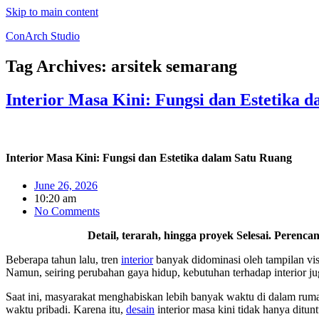
Skip to main content
ConArch Studio
Tag Archives:
arsitek semarang
Interior Masa Kini: Fungsi dan Estetika 
Interior Masa Kini: Fungsi dan Estetika dalam Satu Ruang
June 26, 2026
10:20 am
No Comments
Detail, terarah, hingga proyek Selesai. Perenc
Beberapa tahun lalu, tren
interior
banyak didominasi oleh tampilan visu
Namun, seiring perubahan gaya hidup, kebutuhan terhadap interior ju
Saat ini, masyarakat menghabiskan lebih banyak waktu di dalam rumah
waktu pribadi. Karena itu,
desain
interior masa kini tidak hanya ditu