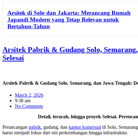
Arsitek di Solo dan Jakarta: Merancang Rumah
Japandi Modern yang Tetap Relevan untuk
Bertahun-Tahun
Arsitek Pabrik & Gudang Solo, Semarang
Selesai
Arsitek Pabrik & Gudang Solo, Semarang, dan Jawa Tengah: D
March 2, 2026
9:38 am
No Comments
Detail, terarah, hingga proyek Selesai. Perenc
Perancangan
pabrik
, gudang, dan
kantor komersial
di Solo, Semarang 
harus menjadi fokus dari sisi perkembangan hingga infrastruktur.