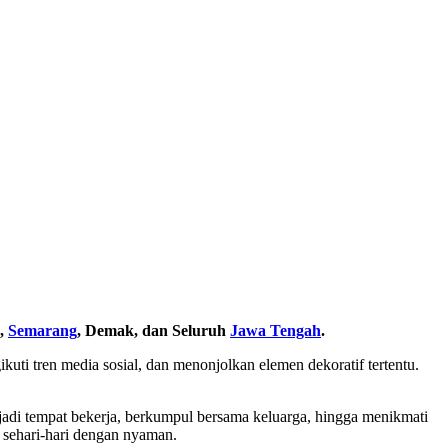
,
Semarang
, Demak, dan Seluruh
Jawa Tengah
.
kuti tren media sosial, dan menonjolkan elemen dekoratif tertentu.
njadi tempat bekerja, berkumpul bersama keluarga, hingga menikmati
s sehari-hari dengan nyaman.