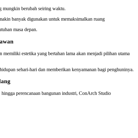
ang mungkin berubah seiring waktu.
 semakin banyak digunakan untuk memaksimalkan ruang
butuhan masa depan.
nawan
memiliki estetika yang bertahan lama akan menjadi pilihan utama
 kehidupan sehari-hari dan memberikan kenyamanan bagi penghuninya.
dang
, hingga perencanaan bangunan industri, ConArch Studio