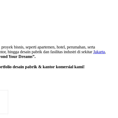
royek bisnis, seperti apartemen, hotel, perumahan, serta
tor, hingga desain pabrik dan fasilitas industri di sekitar
Jakarta
,
yond Your Dreams”.
rtfolio desain pabrik & kantor komersial kami!