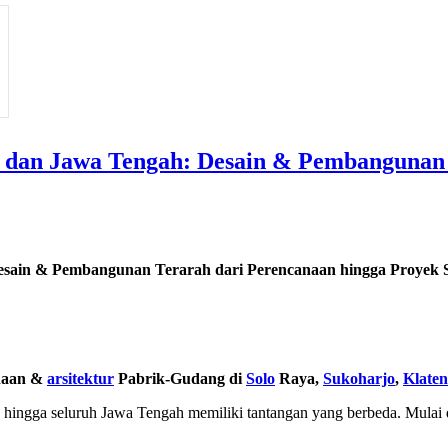
, dan Jawa Tengah: Desain & Pembangunan 
esain & Pembangunan Terarah dari Perencanaan hingga Proyek S
anaan &
arsitektur
Pabrik-Gudang di
Solo
Raya,
Sukoharjo
,
Klaten
hingga seluruh Jawa Tengah memiliki tantangan yang berbeda. Mulai dari 