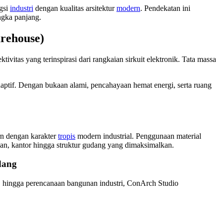
gsi
industri
dengan kualitas arsitektur
modern
. Pendekatan ini
ngka panjang.
rehouse)
vitas yang terinspirasi dari rangkaian sirkuit elektronik. Tata massa
daptif. Dengan bukaan alami, pencahayaan hemat energi, serta ruang
rn dengan karakter
tropis
modern industrial. Penggunaan material
ahan, kantor hingga struktur gudang yang dimaksimalkan.
dang
, hingga perencanaan bangunan industri, ConArch Studio