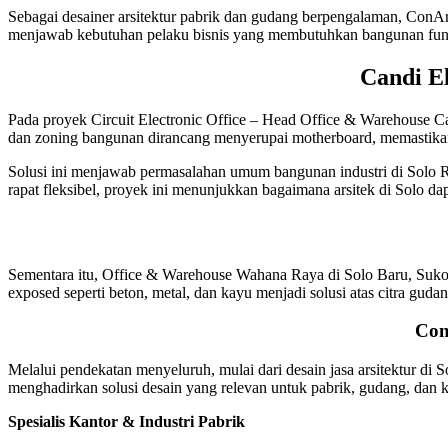
Sebagai desainer arsitektur pabrik dan gudang berpengalaman, ConAr
menjawab kebutuhan pelaku bisnis yang membutuhkan bangunan fungsi
Candi E
Pada proyek Circuit Electronic Office – Head Office & Warehouse C
dan zoning bangunan dirancang menyerupai motherboard, memastikan 
Solusi ini menjawab permasalahan umum bangunan industri di Solo Ray
rapat fleksibel, proyek ini menunjukkan bagaimana arsitek di Solo 
Sementara itu, Office & Warehouse Wahana Raya di Solo Baru, Sukoha
exposed seperti beton, metal, dan kayu menjadi solusi atas citra gud
Con
Melalui pendekatan menyeluruh, mulai dari desain jasa arsitektur di 
menghadirkan solusi desain yang relevan untuk pabrik, gudang, dan k
Spesialis Kantor & Industri Pabrik