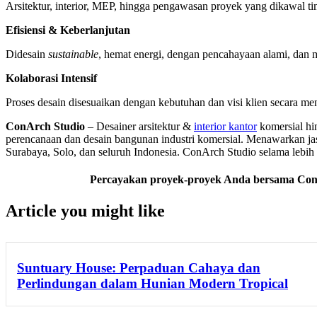
Arsitektur, interior, MEP, hingga pengawasan proyek yang dikawal ti
Efisiensi & Keberlanjutan
Didesain
sustainable
, hemat energi, dengan pencahayaan alami, dan 
Kolaborasi Intensif
Proses desain disesuaikan dengan kebutuhan dan visi klien secara me
ConArch Studio
– Desainer arsitektur &
interior kantor
komersial h
perencanaan dan desain bangunan industri komersial. Menawarkan ja
Surabaya, Solo, dan seluruh Indonesia. ConArch Studio selama lebi
Percayakan proyek-proyek Anda bersama ConA
Article you might like
Suntuary House: Perpaduan Cahaya dan
Perlindungan dalam Hunian Modern Tropical