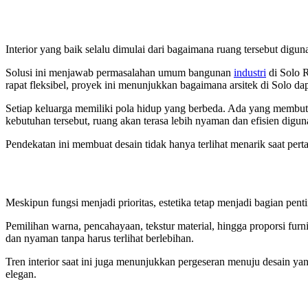
Interior yang baik selalu dimulai dari bagaimana ruang tersebut dig
Solusi ini menjawab permasalahan umum bangunan
industri
di Solo R
rapat fleksibel, proyek ini menunjukkan bagaimana arsitek di Solo da
Setiap keluarga memiliki pola hidup yang berbeda. Ada yang membu
kebutuhan tersebut, ruang akan terasa lebih nyaman dan efisien diguna
Pendekatan ini membuat desain tidak hanya terlihat menarik saat pertam
Meskipun fungsi menjadi prioritas, estetika tetap menjadi bagian p
Pemilihan warna, pencahayaan, tekstur material, hingga proporsi fu
dan nyaman tanpa harus terlihat berlebihan.
Tren interior saat ini juga menunjukkan pergeseran menuju desain y
elegan.