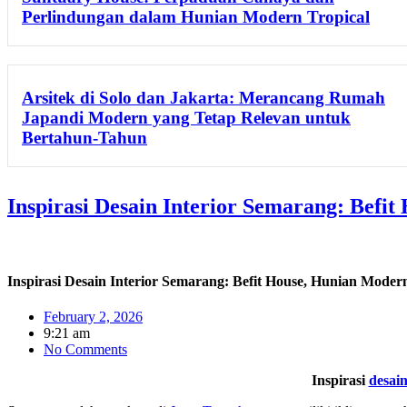
Perlindungan dalam Hunian Modern Tropical
Arsitek di Solo dan Jakarta: Merancang Rumah
Japandi Modern yang Tetap Relevan untuk
Bertahun-Tahun
Inspirasi Desain Interior Semarang: Befi
Inspirasi Desain Interior Semarang: Befit House, Hunian Mode
February 2, 2026
9:21 am
No Comments
Inspirasi
desai