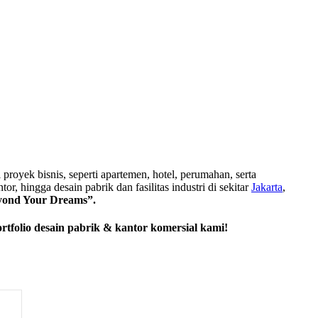
royek bisnis, seperti apartemen, hotel, perumahan, serta
tor, hingga desain pabrik dan fasilitas industri di sekitar
Jakarta
,
yond Your Dreams”.
rtfolio desain pabrik & kantor komersial kami!