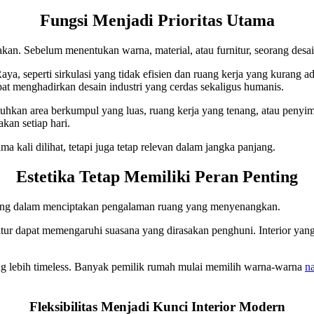
Fungsi Menjadi Prioritas Utama
unakan. Sebelum menentukan warna, material, atau furnitur, seorang de
aya, seperti sirkulasi yang tidak efisien dan ruang kerja yang kurang 
pat menghadirkan desain industri yang cerdas sekaligus humanis.
tuhkan area berkumpul yang luas, ruang kerja yang tenang, atau pen
kan setiap hari.
a kali dilihat, tetapi juga tetap relevan dalam jangka panjang.
Estetika Tetap Memiliki Peran Penting
enting dalam menciptakan pengalaman ruang yang menyenangkan.
rnitur dapat memengaruhi suasana yang dirasakan penghuni. Interior y
ang lebih timeless. Banyak pemilik rumah mulai memilih warna-warna
na
Fleksibilitas Menjadi Kunci Interior Modern