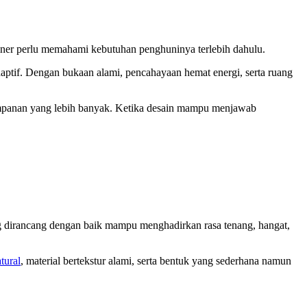
sainer perlu memahami kebutuhan penghuninya terlebih dahulu.
adaptif. Dengan bukaan alami, pencahayaan hemat energi, serta ruang
yimpanan yang lebih banyak. Ketika desain mampu menjawab
ang dirancang dengan baik mampu menghadirkan rasa tenang, hangat,
tural
, material bertekstur alami, serta bentuk yang sederhana namun