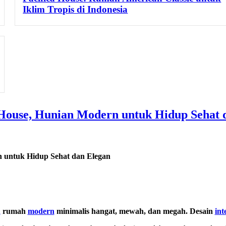
Iklim Tropis di Indonesia
t House, Hunian Modern untuk Hidup Sehat 
rn untuk Hidup Sehat dan Elegan
n
rumah
modern
minimalis hangat, mewah, dan megah. Desain
int