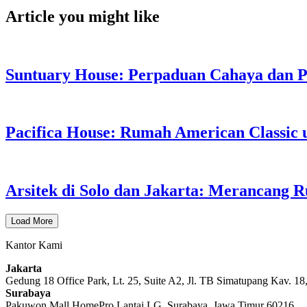
Article you might like
Suntuary House: Perpaduan Cahaya dan P
Pacifica House: Rumah American Classic u
Arsitek di Solo dan Jakarta: Merancang
Load More
Kantor Kami
Jakarta
Gedung 18 Office Park, Lt. 25, Suite A2, Jl. TB Simatupang Kav. 18
Surabaya
Pakuwon Mall HomePro Lantai LG, Surabaya, Jawa Timur 60216.