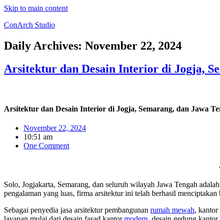
Skip to main content
ConArch Studio
Daily Archives:
November 22, 2024
Arsitektur dan Desain Interior di Jogja,
Arsitektur dan Desain Interior di Jogja, Semarang, dan Jawa 
November 22, 2024
10:51 am
One Comment
Solo, Jogjakarta, Semarang, dan seluruh wilayah Jawa Tengah adala
pengalaman yang luas, firma arsitektur ini telah berhasil menciptakan
Sebagai penyedia jasa arsitektur pembangunan
rumah mewah
, kanto
layanan mulai dari desain fasad kantor
modern
, desain gedung kantor 