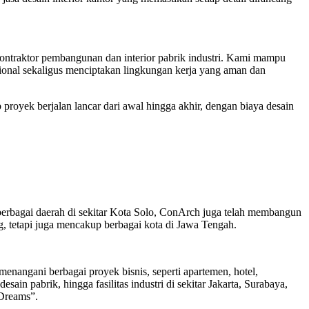
 kontraktor pembangunan dan interior pabrik industri. Kami mampu
sional sekaligus menciptakan lingkungan kerja yang aman dan
 proyek berjalan lancar dari awal hingga akhir, dengan biaya desain
erbagai daerah di sekitar Kota Solo, ConArch juga telah membangun
g, tetapi juga mencakup berbagai kota di Jawa Tengah.
nangani berbagai proyek bisnis, seperti apartemen, hotel,
ain pabrik, hingga fasilitas industri di sekitar Jakarta, Surabaya,
 Dreams”.