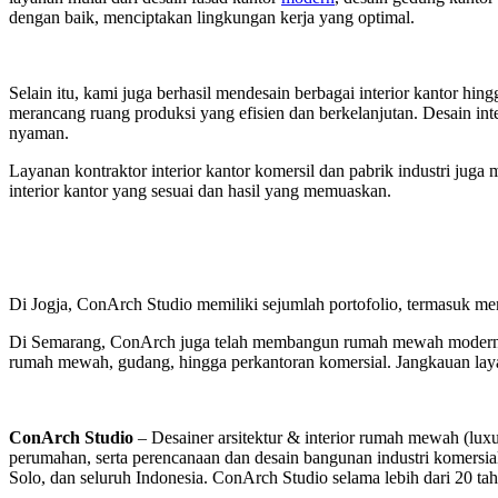
dengan baik, menciptakan lingkungan kerja yang optimal.
Selain itu, kami juga berhasil mendesain berbagai interior kantor h
merancang ruang produksi yang efisien dan berkelanjutan. Desain in
nyaman.
Layanan kontraktor interior kantor komersil dan pabrik industri juga
interior kantor yang sesuai dan hasil yang memuaskan.
Di Jogja, ConArch Studio memiliki sejumlah portofolio, termasuk me
Di Semarang, ConArch juga telah membangun rumah mewah moder
rumah mewah, gudang, hingga perkantoran komersial.
Jangkauan lay
ConArch Studio
– Desainer arsitektur & interior rumah mewah (lux
perumahan, serta perencanaan dan desain bangunan industri komersia
Solo, dan seluruh Indonesia. ConArch Studio selama lebih dari 20 