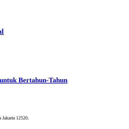
al
 untuk Bertahun-Tahun
a Jakarta 12520.