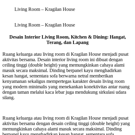
Living Room – Kragilan House
Living Room – Kragilan House
Desain Interior Living Room, Kitchen & Dining: Hangat,
Terang, dan Lapang
Ruang keluarga atau living room di Kragilan House menjadi pusat
aktivitas bersama. Desain interior living room ini dibuat dengan
ceiling tinggi (double height) yang memungkinkan cahaya alami
masuk secara maksimal. Dinding berpanel kayu menghadirkan
kesan hangat, sementara sofa berwarna netral memberikan
kenyamanan sekaligus mempertegas karakter desain living room
yang modern minimalis yang menekankan konektivitas antar ruang
dengan taman melalui kaca lebar juga mendukung sirkulasi udara
silang.
Ruang keluarga atau living room di Kragilan House menjadi pusat
aktivitas bersama dengan desain ceiling tinggi (double height) yang
memungkinkan cahaya alami masuk secara maksimal. Dinding
berpanel kayu menghadirkan kesan hangat, sementara sofa