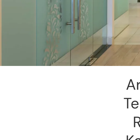
Ar
Te