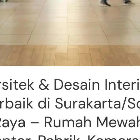
sitek & Desain Inter
rbaik di Surakarta/S
Raya – Rumah Mewah