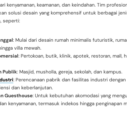
ari kenyamanan, keamanan, dan keindahan. Tim profesio
n solusi desain yang komprehensif untuk berbagai jeni
 seperti:
nggal
: Mulai dari desain rumah minimalis futuristik, rum
 hingga villa mewah.
omersial
: Pertokoan, butik, klinik, apotek, restoran, mall, 
 Publik
: Masjid, musholla, gereja, sekolah, dan kampus.
dustri
: Perencanaan pabrik dan fasilitas industri dengan
iensi dan keberlanjutan.
an Guesthouse
: Untuk kebutuhan akomodasi yang meng
 dan kenyamanan, termasuk indekos hingga penginapan