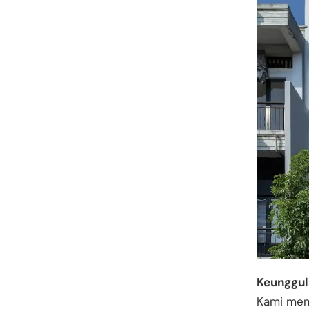
Keunggul
Kami mem