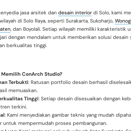
enyedia jasa arsitek dan
desain interior
di Solo, kami m
wilayah di Solo Raya, seperti Surakarta, Sukoharjo,
Wonogi
laten
, dan Boyolali. Setiap wilayah memiliki karakteristik 
ajari dengan mendalam untuk memberikan solusi desain 
an berkualitas tinggi.
Memilih ConArch Studio?
an Terbukti
: Ratusan portfolio desain berhasil diselesai
asil memuaskan.
rkualitas Tinggi
: Setiap desain disesuaikan dengan ke
tren terkini.
al
: Kami menyediakan gambar teknis yang mudah dipaha
or untuk mempermudah proses pembangunan.