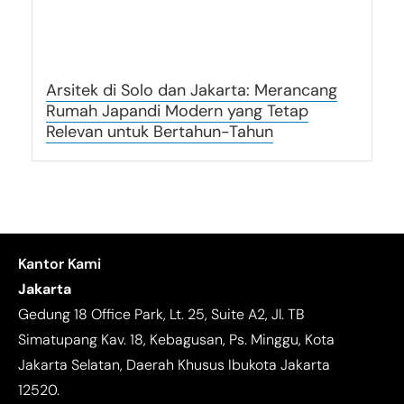
Arsitek di Solo dan Jakarta: Merancang
Rumah Japandi Modern yang Tetap
Relevan untuk Bertahun-Tahun
Kantor Kami
Jakarta
Gedung 18 Office Park, Lt. 25, Suite A2, Jl. TB
Simatupang Kav. 18, Kebagusan, Ps. Minggu, Kota
Jakarta Selatan, Daerah Khusus Ibukota Jakarta
12520.