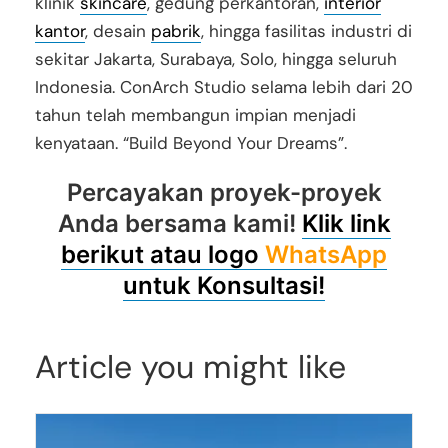
klinik
skincare
, gedung perkantoran,
interior
kantor
, desain
pabrik
, hingga fasilitas industri di
sekitar Jakarta, Surabaya, Solo, hingga seluruh
Indonesia. ConArch Studio selama lebih dari 20
tahun telah membangun impian menjadi
kenyataan. “Build Beyond Your Dreams”.
Percayakan proyek-proyek
Anda bersama kami!
Klik link
berikut atau logo
WhatsApp
untuk Konsultasi!
Article you might like