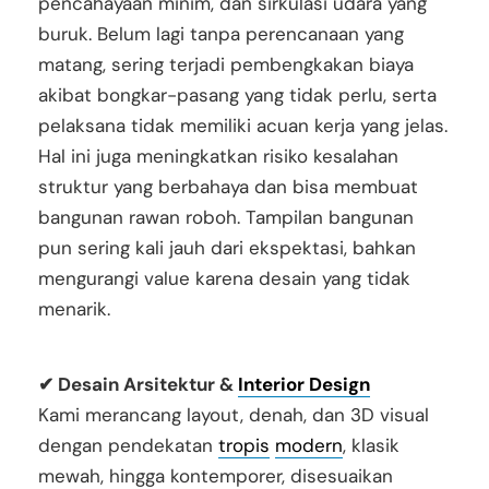
pencahayaan minim, dan sirkulasi udara yang
buruk. Belum lagi tanpa perencanaan yang
matang, sering terjadi pembengkakan biaya
akibat bongkar-pasang yang tidak perlu, serta
pelaksana tidak memiliki acuan kerja yang jelas.
Hal ini juga meningkatkan risiko kesalahan
struktur yang berbahaya dan bisa membuat
bangunan rawan roboh. Tampilan bangunan
pun sering kali jauh dari ekspektasi, bahkan
mengurangi value karena desain yang tidak
menarik.
✔ Desain Arsitektur &
Interior Design
Kami merancang layout, denah, dan 3D visual
dengan pendekatan
tropis
modern
, klasik
mewah, hingga kontemporer, disesuaikan