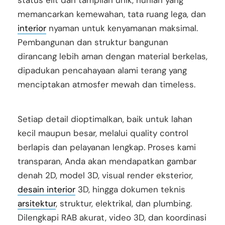
status elit dan tampilan unik, hunian yang
memancarkan kemewahan, tata ruang lega, dan
interior
nyaman untuk kenyamanan maksimal.
Pembangunan dan struktur bangunan
dirancang lebih aman dengan material berkelas,
dipadukan pencahayaan alami terang yang
menciptakan atmosfer mewah dan timeless.
Setiap detail dioptimalkan, baik untuk lahan
kecil maupun besar, melalui quality control
berlapis dan pelayanan lengkap. Proses kami
transparan, Anda akan mendapatkan gambar
denah 2D, model 3D, visual render eksterior,
desain interior
3D, hingga dokumen teknis
arsitektur
, struktur, elektrikal, dan plumbing.
Dilengkapi RAB akurat, video 3D, dan koordinasi