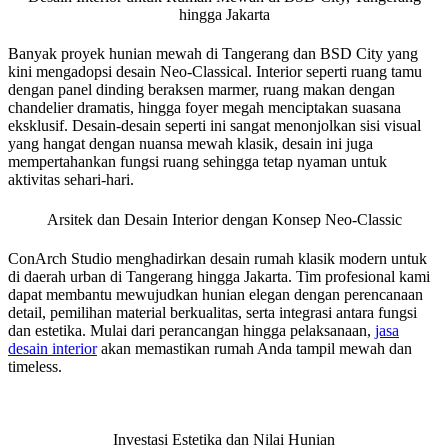
hingga Jakarta
Banyak proyek hunian mewah di Tangerang dan BSD City yang
kini mengadopsi desain Neo-Classical. Interior seperti ruang tamu
dengan panel dinding beraksen marmer, ruang makan dengan
chandelier dramatis, hingga foyer megah menciptakan suasana
eksklusif. Desain-desain seperti ini sangat menonjolkan sisi visual
yang hangat dengan nuansa mewah klasik, desain ini juga
mempertahankan fungsi ruang sehingga tetap nyaman untuk
aktivitas sehari-hari.
Arsitek dan Desain Interior dengan Konsep Neo-Classic
ConArch Studio menghadirkan desain rumah klasik modern untuk
di daerah urban di Tangerang hingga Jakarta. Tim profesional kami
dapat membantu mewujudkan hunian elegan dengan perencanaan
detail, pemilihan material berkualitas, serta integrasi antara fungsi
dan estetika. Mulai dari perancangan hingga pelaksanaan,
jasa
desain interior
akan memastikan rumah Anda tampil mewah dan
timeless.
Investasi Estetika dan Nilai Hunian