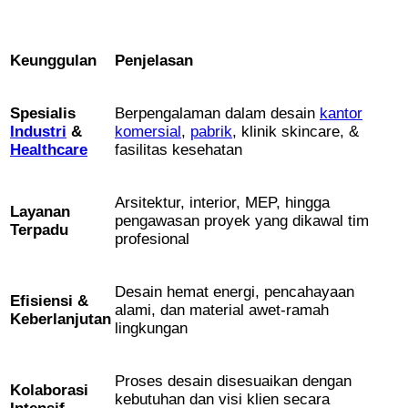
Keunggulan
Penjelasan
Spesialis
Berpengalaman dalam desain
kantor
Industri
&
komersial
,
pabrik
, klinik skincare, &
Healthcare
fasilitas kesehatan
Arsitektur, interior, MEP, hingga
Layanan
pengawasan proyek yang dikawal tim
Terpadu
profesional
Desain hemat energi, pencahayaan
Efisiensi &
alami, dan material awet-ramah
Keberlanjutan
lingkungan
Proses desain disesuaikan dengan
Kolaborasi
kebutuhan dan visi klien secara