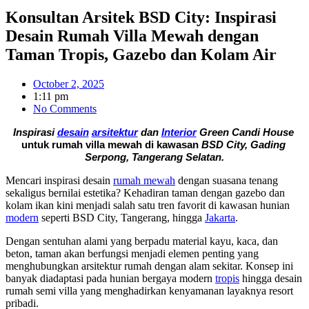
Konsultan Arsitek BSD City: Inspirasi
Desain Rumah Villa Mewah dengan
Taman Tropis, Gazebo dan Kolam Air
October 2, 2025
1:11 pm
No Comments
Inspirasi 
desain
arsitektur
 dan 
Interior
 Green Candi House 
untuk rumah villa mewah di kawasan 
BSD City, Gading 
Serpong, Tangerang Selatan.
Mencari inspirasi desain
rumah mewah
dengan suasana tenang
sekaligus bernilai estetika? Kehadiran taman dengan gazebo dan
kolam ikan kini menjadi salah satu tren favorit di kawasan hunian
modern
seperti BSD City, Tangerang, hingga
Jakarta
.
Dengan sentuhan alami yang berpadu material kayu, kaca, dan
beton, taman akan berfungsi menjadi elemen penting yang
menghubungkan arsitektur rumah dengan alam sekitar. Konsep ini
banyak diadaptasi pada hunian bergaya modern
tropis
hingga desain
rumah semi villa yang menghadirkan kenyamanan layaknya resort
pribadi.