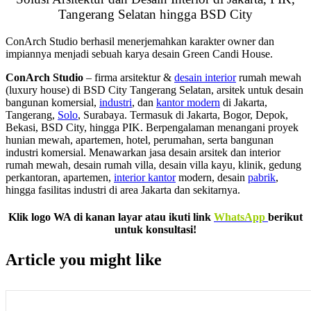
Tangerang Selatan hingga BSD City
ConArch Studio berhasil menerjemahkan karakter owner dan
impiannya menjadi sebuah karya desain Green Candi House.
ConArch Studio
– firma arsitektur &
desain interior
rumah mewah
(luxury house) di BSD City Tangerang Selatan, arsitek untuk desain
bangunan komersial,
industri
, dan
kantor modern
di Jakarta,
Tangerang,
Solo
, Surabaya. Termasuk di Jakarta, Bogor, Depok,
Bekasi, BSD City, hingga PIK. Berpengalaman menangani proyek
hunian mewah, apartemen, hotel, perumahan, serta bangunan
industri komersial. Menawarkan jasa desain arsitek dan interior
rumah mewah, desain rumah villa, desain villa kayu, klinik, gedung
perkantoran, apartemen,
interior kantor
modern, desain
pabrik
,
hingga fasilitas industri di area Jakarta dan sekitarnya.
Klik logo WA di kanan layar atau ikuti link
WhatsApp
berikut
untuk konsultasi!
Article you might like