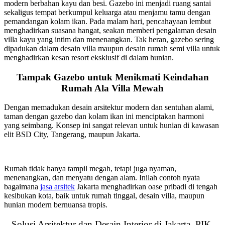
modern berbahan kayu dan besi. Gazebo ini menjadi ruang santai
sekaligus tempat berkumpul keluarga atau menjamu tamu dengan
pemandangan kolam ikan. Pada malam hari, pencahayaan lembut
menghadirkan suasana hangat, seakan memberi pengalaman desain
villa kayu yang intim dan menenangkan. Tak heran, gazebo sering
dipadukan dalam desain villa maupun desain rumah semi villa untuk
menghadirkan kesan resort eksklusif di dalam hunian.
Tampak Gazebo untuk Menikmati Keindahan
Rumah Ala Villa Mewah
Dengan memadukan desain arsitektur modern dan sentuhan alami,
taman dengan gazebo dan kolam ikan ini menciptakan harmoni
yang seimbang. Konsep ini sangat relevan untuk hunian di kawasan
elit BSD City, Tangerang, maupun Jakarta.
Rumah tidak hanya tampil megah, tetapi juga nyaman,
menenangkan, dan menyatu dengan alam. Inilah contoh nyata
bagaimana
jasa arsitek
Jakarta menghadirkan oase pribadi di tengah
kesibukan kota, baik untuk rumah tinggal, desain villa, maupun
hunian modern bernuansa tropis.
Solusi Arsitektur dan Desain Interior di Jakarta, PIK,