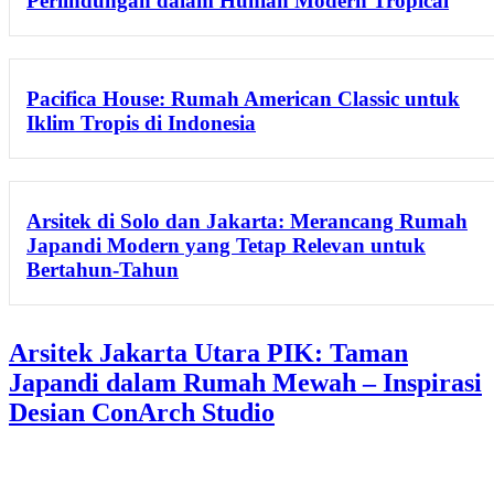
Perlindungan dalam Hunian Modern Tropical
Pacifica House: Rumah American Classic untuk
Iklim Tropis di Indonesia
Arsitek di Solo dan Jakarta: Merancang Rumah
Japandi Modern yang Tetap Relevan untuk
Bertahun-Tahun
Arsitek Jakarta Utara PIK: Taman
Japandi dalam Rumah Mewah – Inspirasi
Desian ConArch Studio