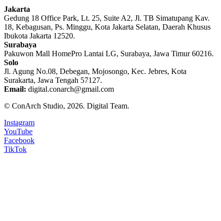
Jakarta
Gedung 18 Office Park, Lt. 25, Suite A2, Jl. TB Simatupang Kav.
18, Kebagusan, Ps. Minggu, Kota Jakarta Selatan, Daerah Khusus
Ibukota Jakarta 12520.
Surabaya
Pakuwon Mall HomePro Lantai LG, Surabaya, Jawa Timur 60216.
Solo
Jl. Agung No.08, Debegan, Mojosongo, Kec. Jebres, Kota
Surakarta, Jawa Tengah 57127.
Email:
digital.conarch@gmail.com
© ConArch Studio, 2026. Digital Team.
Instagram
YouTube
Facebook
TikTok