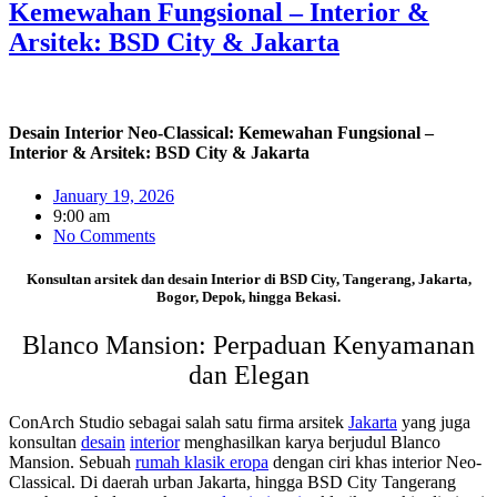
Kemewahan Fungsional – Interior &
Arsitek: BSD City & Jakarta
Desain Interior Neo-Classical: Kemewahan Fungsional –
Interior & Arsitek: BSD City & Jakarta
January 19, 2026
9:00 am
No Comments
Konsultan arsitek dan desain Interior di BSD City, Tangerang, Jakarta,
Bogor, Depok, hingga Bekasi.
Blanco Mansion: Perpaduan Kenyamanan
dan Elegan
ConArch Studio sebagai salah satu firma arsitek
Jakarta
yang juga
konsultan
desain
interior
menghasilkan karya berjudul Blanco
Mansion. Sebuah
rumah klasik eropa
dengan ciri khas interior Neo-
Classical. Di daerah urban Jakarta, hingga BSD City Tangerang