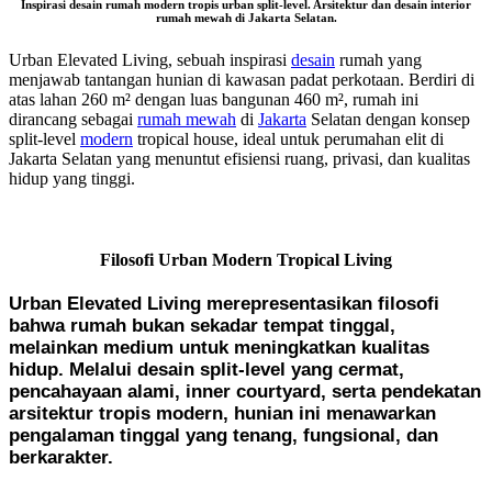
Inspirasi desain rumah modern tropis urban split-level. Arsitektur dan desain interior
rumah mewah di Jakarta Selatan.
Urban Elevated Living, sebuah inspirasi
desain
rumah yang
menjawab tantangan hunian di kawasan padat perkotaan. Berdiri di
atas lahan 260 m² dengan luas bangunan 460 m², rumah ini
dirancang sebagai
rumah mewah
di
Jakarta
Selatan dengan konsep
split-level
modern
tropical house, ideal untuk perumahan elit di
Jakarta Selatan yang menuntut efisiensi ruang, privasi, dan kualitas
hidup yang tinggi.
Filosofi Urban Modern Tropical Living
Urban Elevated Living merepresentasikan filosofi
bahwa rumah bukan sekadar tempat tinggal,
melainkan medium untuk meningkatkan kualitas
hidup. Melalui desain split-level yang cermat,
pencahayaan alami, inner courtyard, serta pendekatan
arsitektur tropis modern, hunian ini menawarkan
pengalaman tinggal yang tenang, fungsional, dan
berkarakter.