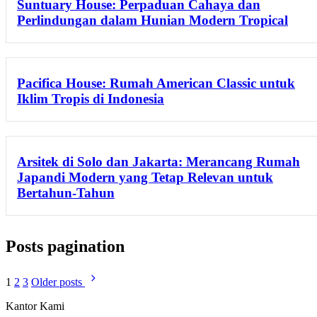
Suntuary House: Perpaduan Cahaya dan
Perlindungan dalam Hunian Modern Tropical
Pacifica House: Rumah American Classic untuk
Iklim Tropis di Indonesia
Arsitek di Solo dan Jakarta: Merancang Rumah
Japandi Modern yang Tetap Relevan untuk
Bertahun-Tahun
Posts pagination
1
2
3
Older posts
Kantor Kami