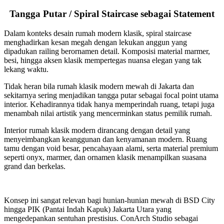
Tangga Putar / Spiral Staircase sebagai Statement
Dalam konteks desain rumah modern klasik, spiral staircase
menghadirkan kesan megah dengan lekukan anggun yang
dipadukan railing berornamen detail. Komposisi material marmer,
besi, hingga aksen klasik mempertegas nuansa elegan yang tak
lekang waktu.
Tidak heran bila rumah klasik modern mewah di Jakarta dan
sekitarnya sering menjadikan tangga putar sebagai focal point utama
interior. Kehadirannya tidak hanya memperindah ruang, tetapi juga
menambah nilai artistik yang mencerminkan status pemilik rumah.
Interior rumah klasik modern dirancang dengan detail yang
menyeimbangkan keanggunan dan kenyamanan modern. Ruang
tamu dengan void besar, pencahayaan alami, serta material premium
seperti onyx, marmer, dan ornamen klasik menampilkan suasana
grand dan berkelas.
Konsep ini sangat relevan bagi hunian-hunian mewah di BSD City
hingga PIK (Pantai Indah Kapuk) Jakarta Utara yang
mengedepankan sentuhan prestisius. ConArch Studio sebagai