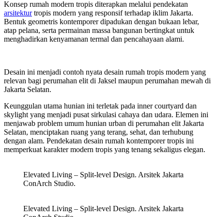
Konsep rumah modern tropis diterapkan melalui pendekatan
arsitektur
tropis modern yang responsif terhadap iklim Jakarta.
Bentuk geometris kontemporer dipadukan dengan bukaan lebar,
atap pelana, serta permainan massa bangunan bertingkat untuk
menghadirkan kenyamanan termal dan pencahayaan alami.
Desain ini menjadi contoh nyata desain rumah tropis modern yang
relevan bagi perumahan elit di Jaksel maupun perumahan mewah di
Jakarta Selatan.
Keunggulan utama hunian ini terletak pada inner courtyard dan
skylight yang menjadi pusat sirkulasi cahaya dan udara. Elemen ini
menjawab problem umum hunian urban di perumahan elit Jakarta
Selatan, menciptakan ruang yang terang, sehat, dan terhubung
dengan alam. Pendekatan desain rumah kontemporer tropis ini
memperkuat karakter modern tropis yang tenang sekaligus elegan.
Elevated Living – Split-level Design. Arsitek Jakarta
ConArch Studio.
Elevated Living – Split-level Design. Arsitek Jakarta