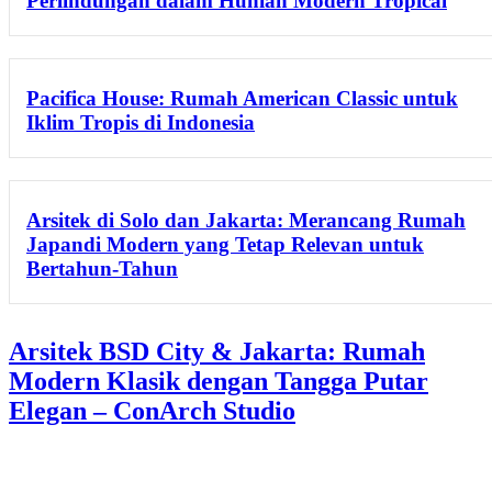
Perlindungan dalam Hunian Modern Tropical
Pacifica House: Rumah American Classic untuk
Iklim Tropis di Indonesia
Arsitek di Solo dan Jakarta: Merancang Rumah
Japandi Modern yang Tetap Relevan untuk
Bertahun-Tahun
Arsitek BSD City & Jakarta: Rumah
Modern Klasik dengan Tangga Putar
Elegan – ConArch Studio