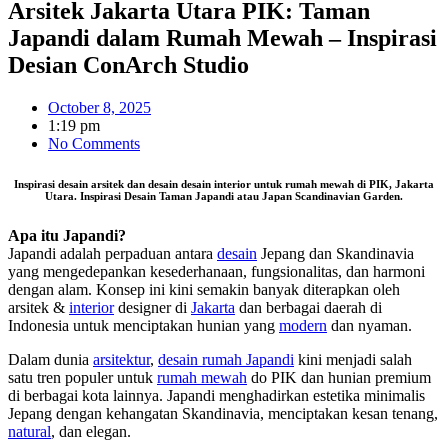
Arsitek Jakarta Utara PIK: Taman
Japandi dalam Rumah Mewah – Inspirasi
Desian ConArch Studio
October 8, 2025
1:19 pm
No Comments
Inspirasi desain arsitek dan desain desain interior untuk rumah mewah di PIK, Jakarta
Utara. Inspirasi Desain Taman Japandi atau Japan Scandinavian Garden.
Apa itu Japandi?
Japandi adalah perpaduan antara
desain
Jepang dan Skandinavia
yang mengedepankan kesederhanaan, fungsionalitas, dan harmoni
dengan alam. Konsep ini kini semakin banyak diterapkan oleh
arsitek &
interior
designer di
Jakarta
dan berbagai daerah di
Indonesia untuk menciptakan hunian yang
modern
dan nyaman.
Dalam dunia
arsitektur
,
desain rumah Japandi
kini menjadi salah
satu tren populer untuk
rumah mewah
do PIK dan hunian premium
di berbagai kota lainnya. Japandi menghadirkan estetika minimalis
Jepang dengan kehangatan Skandinavia, menciptakan kesan tenang,
natural
, dan elegan.