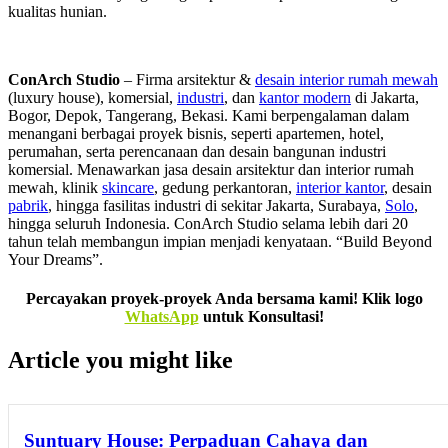
kualitas hunian.
ConArch Studio
– Firma arsitektur &
desain interior rumah mewah
(luxury house), komersial,
industri
, dan
kantor modern
di Jakarta,
Bogor, Depok, Tangerang, Bekasi. Kami berpengalaman dalam
menangani berbagai proyek bisnis, seperti apartemen, hotel,
perumahan, serta perencanaan dan desain bangunan industri
komersial. Menawarkan jasa desain arsitektur dan interior rumah
mewah, klinik
skincare
, gedung perkantoran,
interior kantor
, desain
pabrik
, hingga fasilitas industri di sekitar Jakarta, Surabaya,
Solo
,
hingga seluruh Indonesia. ConArch Studio selama lebih dari 20
tahun telah membangun impian menjadi kenyataan. “Build Beyond
Your Dreams”.
Percayakan proyek-proyek Anda bersama kami! Klik logo
WhatsApp
untuk Konsultasi!
Article you might like
Suntuary House: Perpaduan Cahaya dan