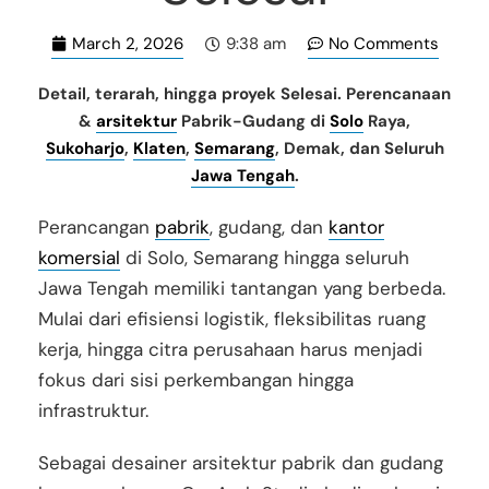
March 2, 2026
No Comments
9:38 am
Detail, terarah, hingga proyek Selesai. Perencanaan
&
arsitektur
Pabrik-Gudang di
Solo
Raya,
Sukoharjo
,
Klaten
,
Semarang
, Demak, dan Seluruh
Jawa Tengah
.
Perancangan
pabrik
, gudang, dan
kantor
komersial
di Solo, Semarang hingga seluruh
Jawa Tengah memiliki tantangan yang berbeda.
Mulai dari efisiensi logistik, fleksibilitas ruang
kerja, hingga citra perusahaan harus menjadi
fokus dari sisi perkembangan hingga
infrastruktur.
Sebagai desainer arsitektur pabrik dan gudang