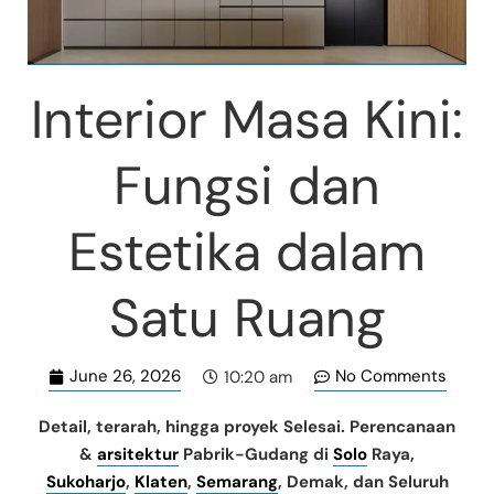
Interior Masa Kini:
Fungsi dan
Estetika dalam
Satu Ruang
June 26, 2026
No Comments
10:20 am
Detail, terarah, hingga proyek Selesai. Perencanaan
&
arsitektur
Pabrik-Gudang di
Solo
Raya,
Sukoharjo
,
Klaten
,
Semarang
, Demak, dan Seluruh