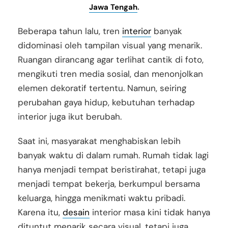
Jawa Tengah
.
Beberapa tahun lalu, tren
interior
banyak
didominasi oleh tampilan visual yang menarik.
Ruangan dirancang agar terlihat cantik di foto,
mengikuti tren media sosial, dan menonjolkan
elemen dekoratif tertentu. Namun, seiring
perubahan gaya hidup, kebutuhan terhadap
interior juga ikut berubah.
Saat ini, masyarakat menghabiskan lebih
banyak waktu di dalam rumah. Rumah tidak lagi
hanya menjadi tempat beristirahat, tetapi juga
menjadi tempat bekerja, berkumpul bersama
keluarga, hingga menikmati waktu pribadi.
Karena itu,
desain
interior masa kini tidak hanya
dituntut menarik secara visual, tetapi juga