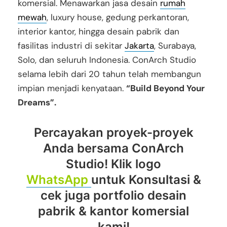
komersial. Menawarkan jasa desain
rumah
mewah
, luxury house, gedung perkantoran,
interior kantor, hingga desain pabrik dan
fasilitas industri di sekitar
Jakarta
, Surabaya,
Solo, dan seluruh Indonesia. ConArch Studio
selama lebih dari 20 tahun telah membangun
impian menjadi kenyataan.
“Build Beyond Your
Dreams”.
Percayakan proyek-proyek
Anda bersama ConArch
Studio! Klik logo
WhatsApp
untuk Konsultasi &
cek juga portfolio desain
pabrik & kantor komersial
kami!