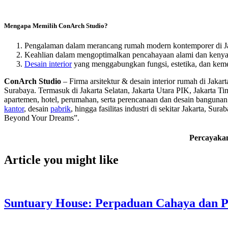
Mengapa Memilih ConArch Studio?
Pengalaman dalam merancang rumah modern kontemporer di Jak
Keahlian dalam mengoptimalkan pencahayaan alami dan kenya
Desain interior
yang menggabungkan fungsi, estetika, dan ke
ConArch Studio
– Firma arsitektur & desain interior rumah di Jaka
Surabaya. Termasuk di Jakarta Selatan, Jakarta Utara PIK, Jakarta 
apartemen, hotel, perumahan, serta perencanaan dan desain bangunan 
kantor
, desain
pabrik
, hingga fasilitas industri di sekitar Jakarta, 
Beyond Your Dreams”.
Percayakan
Article you might like
Suntuary House: Perpaduan Cahaya dan P