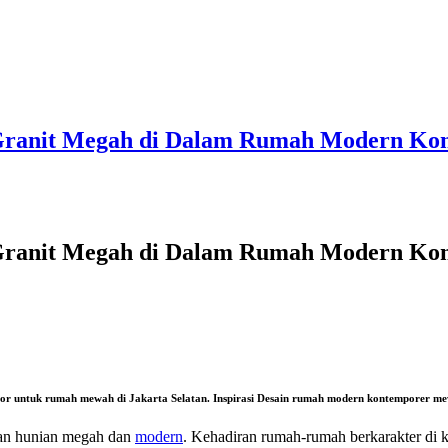
an Granit Megah di Dalam Rumah Modern Ko
an Granit Megah di Dalam Rumah Modern Ko
erior untuk rumah mewah di Jakarta Selatan. Inspirasi Desain rumah modern kontemporer me
tan hunian megah dan
modern
. Kehadiran rumah-rumah berkarakter di 