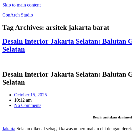
Skip to main content
ConArch Studio
Tag Archives:
arsitek jakarta barat
Desain Interior Jakarta Selatan: Balut
Selatan
Desain Interior Jakarta Selatan: Balut
Selatan
October 15, 2025
10:12 am
No Comments
Desain arsitektur dan int
Jakarta
Selatan dikenal sebagai kawasan perumahan elit dengan dere