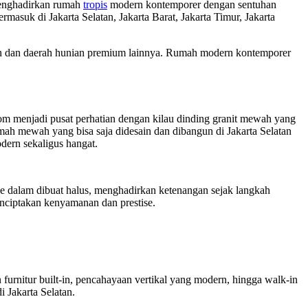
menghadirkan rumah
tropis
modern kontemporer dengan sentuhan
rmasuk di Jakarta Selatan, Jakarta Barat, Jakarta Timur, Jakarta
an dan daerah hunian premium lainnya. Rumah modern kontemporer
oom menjadi pusat perhatian dengan kilau dinding granit mewah yang
ah mewah yang bisa saja didesain dan dibangun di Jakarta Selatan
odern sekaligus hangat.
 ke dalam dibuat halus, menghadirkan ketenangan sejak langkah
enciptakan kenyamanan dan prestise.
urnitur built-in, pencahayaan vertikal yang modern, hingga walk-in
 Jakarta Selatan.