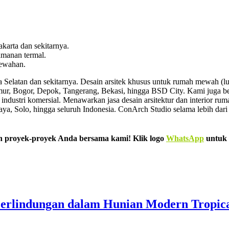
arta dan sekitarnya.
manan termal.
mewahan.
rta Selatan dan sekitarnya. Desain arsitek khusus untuk rumah mewah (l
Timur, Bogor, Depok, Tangerang, Bekasi, hingga BSD City. Kami juga b
industri komersial. Menawarkan jasa desain arsitektur dan interior ru
Surabaya, Solo, hingga seluruh Indonesia. ConArch Studio selama lebih 
 proyek-proyek Anda bersama kami! Klik logo
WhatsApp
untuk 
erlindungan dalam Hunian Modern Tropic