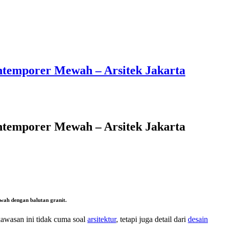
ntemporer Mewah – Arsitek Jakarta
ntemporer Mewah – Arsitek Jakarta
wah dengan balutan granit.
kawasan ini tidak cuma soal
arsitektur
, tetapi juga detail dari
desain