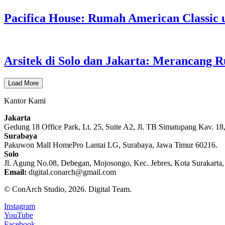
Pacifica House: Rumah American Classic u
Arsitek di Solo dan Jakarta: Merancang
Load More
Kantor Kami
Jakarta
Gedung 18 Office Park, Lt. 25, Suite A2, Jl. TB Simatupang Kav. 18
Surabaya
Pakuwon Mall HomePro Lantai LG, Surabaya, Jawa Timur 60216.
Solo
Jl. Agung No.08, Debegan, Mojosongo, Kec. Jebres, Kota Surakarta
Email:
digital.conarch@gmail.com
© ConArch Studio, 2026. Digital Team.
Instagram
YouTube
Facebook