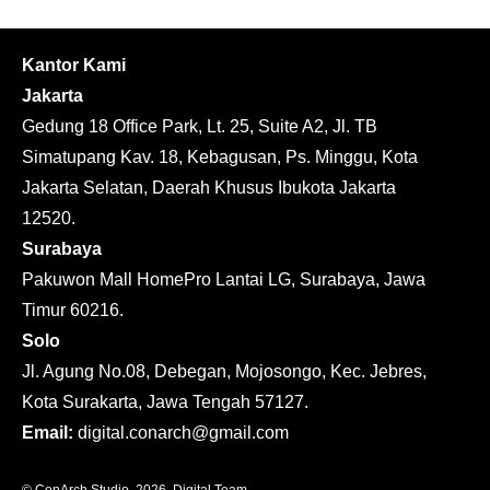
Kantor Kami
Jakarta
Gedung 18 Office Park, Lt. 25, Suite A2, Jl. TB
Simatupang Kav. 18, Kebagusan, Ps. Minggu, Kota
Jakarta Selatan, Daerah Khusus Ibukota Jakarta
12520.
Surabaya
Pakuwon Mall HomePro Lantai LG, Surabaya, Jawa
Timur 60216.
Solo
Jl. Agung No.08, Debegan, Mojosongo, Kec. Jebres,
Kota Surakarta, Jawa Tengah 57127.
Email:
digital.conarch@gmail.com
© ConArch Studio, 2026. Digital Team.