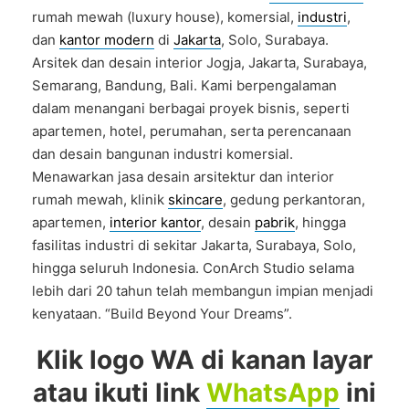
rumah mewah (luxury house), komersial,
industri
,
dan
kantor modern
di
Jakarta
, Solo, Surabaya.
Arsitek dan desain interior Jogja, Jakarta, Surabaya,
Semarang, Bandung, Bali. Kami berpengalaman
dalam menangani berbagai proyek bisnis, seperti
apartemen, hotel, perumahan, serta perencanaan
dan desain bangunan industri komersial.
Menawarkan jasa desain arsitektur dan interior
rumah mewah, klinik
skincare
, gedung perkantoran,
apartemen,
interior kantor
, desain
pabrik
, hingga
fasilitas industri di sekitar Jakarta, Surabaya, Solo,
hingga seluruh Indonesia. ConArch Studio selama
lebih dari 20 tahun telah membangun impian menjadi
kenyataan. “Build Beyond Your Dreams”.
Klik logo WA di kanan layar
atau ikuti link
WhatsApp
ini