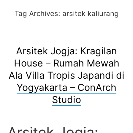
Tag Archives:
arsitek kaliurang
Arsitek Jogja: Kragilan
House – Rumah Mewah
Ala Villa Tropis Japandi di
Yogyakarta – ConArch
Studio
Arsitek Jogja: