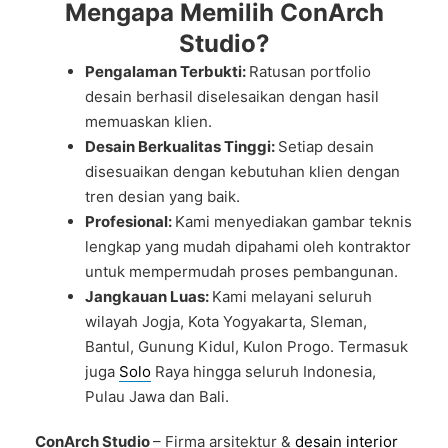
Mengapa Memilih ConArch
Studio?
Pengalaman Terbukti:
Ratusan portfolio
desain berhasil diselesaikan dengan hasil
memuaskan klien.
Desain Berkualitas Tinggi:
Setiap desain
disesuaikan dengan kebutuhan klien dengan
tren desian yang baik.
Profesional:
Kami menyediakan gambar teknis
lengkap yang mudah dipahami oleh kontraktor
untuk mempermudah proses pembangunan.
Jangkauan Luas:
Kami melayani seluruh
wilayah Jogja, Kota Yogyakarta, Sleman,
Bantul, Gunung Kidul, Kulon Progo. Termasuk
juga
Solo
Raya hingga seluruh Indonesia,
Pulau Jawa dan Bali.
ConArch Studio
– Firma arsitektur &
desain interior