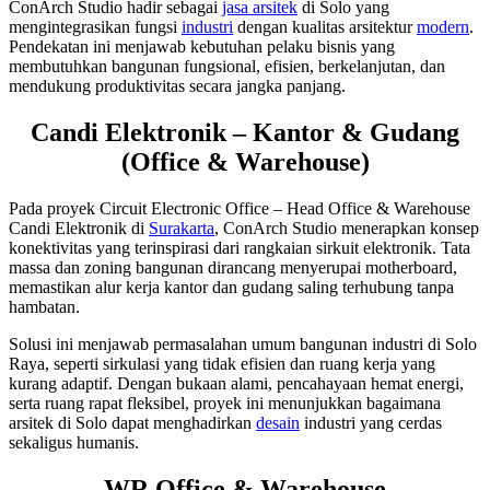
ConArch Studio hadir sebagai
jasa arsitek
di Solo yang
mengintegrasikan fungsi
industri
dengan kualitas arsitektur
modern
.
Pendekatan ini menjawab kebutuhan pelaku bisnis yang
membutuhkan bangunan fungsional, efisien, berkelanjutan, dan
mendukung produktivitas secara jangka panjang.
Candi Elektronik – Kantor & Gudang
(Office & Warehouse)
Pada proyek Circuit Electronic Office – Head Office & Warehouse
Candi Elektronik di
Surakarta
, ConArch Studio menerapkan konsep
konektivitas yang terinspirasi dari rangkaian sirkuit elektronik. Tata
massa dan zoning bangunan dirancang menyerupai motherboard,
memastikan alur kerja kantor dan gudang saling terhubung tanpa
hambatan.
Solusi ini menjawab permasalahan umum bangunan industri di Solo
Raya, seperti sirkulasi yang tidak efisien dan ruang kerja yang
kurang adaptif. Dengan bukaan alami, pencahayaan hemat energi,
serta ruang rapat fleksibel, proyek ini menunjukkan bagaimana
arsitek di Solo dapat menghadirkan
desain
industri yang cerdas
sekaligus humanis.
WR Office & Warehouse