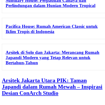
Suntuary House: Perpaduan Cahaya dan
Perlindungan dalam Hunian Modern Tropical
Pacifica House: Rumah American Classic untuk
Iklim Tropis di Indonesia
Arsitek di Solo dan Jakarta: Merancang Rumah
Japandi Modern yang Tetap Relevan untuk
Bertahun-Tahun
Arsitek Jakarta Utara PIK: Taman
Japandi dalam Rumah Mewah – Inspirasi
Desian ConArch Studio