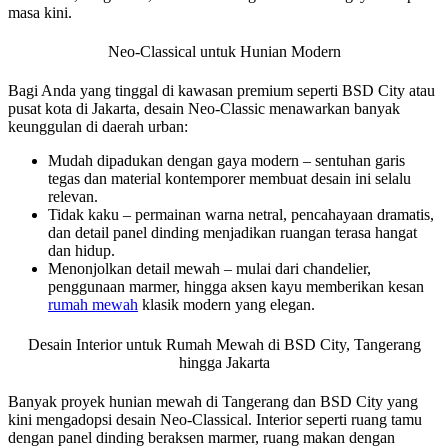
masa kini.
Neo-Classical untuk Hunian Modern
Bagi Anda yang tinggal di kawasan premium seperti BSD City atau
pusat kota di Jakarta, desain Neo-Classic menawarkan banyak
keunggulan di daerah urban:
Mudah dipadukan dengan gaya modern – sentuhan garis
tegas dan material kontemporer membuat desain ini selalu
relevan.
Tidak kaku – permainan warna netral, pencahayaan dramatis,
dan detail panel dinding menjadikan ruangan terasa hangat
dan hidup.
Menonjolkan detail mewah – mulai dari chandelier,
penggunaan marmer, hingga aksen kayu memberikan kesan
rumah mewah
klasik modern yang elegan.
Desain Interior untuk Rumah Mewah di BSD City, Tangerang
hingga Jakarta
Banyak proyek hunian mewah di Tangerang dan BSD City yang
kini mengadopsi desain Neo-Classical. Interior seperti ruang tamu
dengan panel dinding beraksen marmer, ruang makan dengan