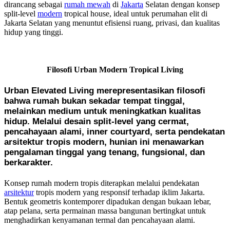
dirancang sebagai
rumah mewah
di
Jakarta
Selatan dengan konsep
split-level
modern
tropical house, ideal untuk perumahan elit di
Jakarta Selatan yang menuntut efisiensi ruang, privasi, dan kualitas
hidup yang tinggi.
Filosofi Urban Modern Tropical Living
Urban Elevated Living merepresentasikan filosofi
bahwa rumah bukan sekadar tempat tinggal,
melainkan medium untuk meningkatkan kualitas
hidup. Melalui desain split-level yang cermat,
pencahayaan alami, inner courtyard, serta pendekatan
arsitektur tropis modern, hunian ini menawarkan
pengalaman tinggal yang tenang, fungsional, dan
berkarakter.
Konsep rumah modern tropis diterapkan melalui pendekatan
arsitektur
tropis modern yang responsif terhadap iklim Jakarta.
Bentuk geometris kontemporer dipadukan dengan bukaan lebar,
atap pelana, serta permainan massa bangunan bertingkat untuk
menghadirkan kenyamanan termal dan pencahayaan alami.