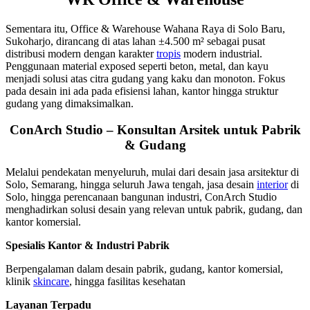
Sementara itu, Office & Warehouse Wahana Raya di Solo Baru,
Sukoharjo, dirancang di atas lahan ±4.500 m² sebagai pusat
distribusi modern dengan karakter
tropis
modern industrial.
Penggunaan material exposed seperti beton, metal, dan kayu
menjadi solusi atas citra gudang yang kaku dan monoton. Fokus
pada desain ini ada pada efisiensi lahan, kantor hingga struktur
gudang yang dimaksimalkan.
ConArch Studio – Konsultan Arsitek untuk Pabrik
& Gudang
Melalui pendekatan menyeluruh, mulai dari desain jasa arsitektur di
Solo, Semarang, hingga seluruh Jawa tengah, jasa desain
interior
di
Solo, hingga perencanaan bangunan industri, ConArch Studio
menghadirkan solusi desain yang relevan untuk pabrik, gudang, dan
kantor komersial.
Spesialis Kantor & Industri Pabrik
Berpengalaman dalam desain pabrik, gudang, kantor komersial,
klinik
skincare
, hingga fasilitas kesehatan
Layanan Terpadu