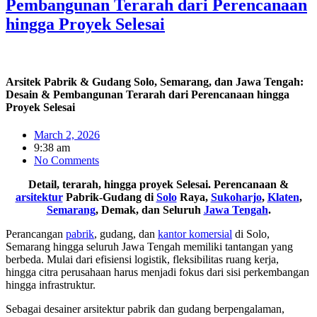
Pembangunan Terarah dari Perencanaan
hingga Proyek Selesai
Arsitek Pabrik & Gudang Solo, Semarang, dan Jawa Tengah:
Desain & Pembangunan Terarah dari Perencanaan hingga
Proyek Selesai
March 2, 2026
9:38 am
No Comments
Detail, terarah, hingga proyek Selesai. Perencanaan &
arsitektur
Pabrik-Gudang di
Solo
Raya,
Sukoharjo
,
Klaten
,
Semarang
, Demak, dan Seluruh
Jawa Tengah
.
Perancangan
pabrik
, gudang, dan
kantor komersial
di Solo,
Semarang hingga seluruh Jawa Tengah memiliki tantangan yang
berbeda. Mulai dari efisiensi logistik, fleksibilitas ruang kerja,
hingga citra perusahaan harus menjadi fokus dari sisi perkembangan
hingga infrastruktur.
Sebagai desainer arsitektur pabrik dan gudang berpengalaman,