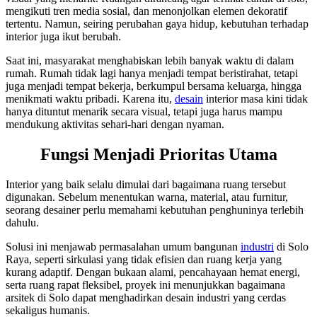
mengikuti tren media sosial, dan menonjolkan elemen dekoratif
tertentu. Namun, seiring perubahan gaya hidup, kebutuhan terhadap
interior juga ikut berubah.
Saat ini, masyarakat menghabiskan lebih banyak waktu di dalam
rumah. Rumah tidak lagi hanya menjadi tempat beristirahat, tetapi
juga menjadi tempat bekerja, berkumpul bersama keluarga, hingga
menikmati waktu pribadi. Karena itu,
desain
interior masa kini tidak
hanya dituntut menarik secara visual, tetapi juga harus mampu
mendukung aktivitas sehari-hari dengan nyaman.
Fungsi Menjadi Prioritas Utama
Interior yang baik selalu dimulai dari bagaimana ruang tersebut
digunakan. Sebelum menentukan warna, material, atau furnitur,
seorang desainer perlu memahami kebutuhan penghuninya terlebih
dahulu.
Solusi ini menjawab permasalahan umum bangunan
industri
di Solo
Raya, seperti sirkulasi yang tidak efisien dan ruang kerja yang
kurang adaptif. Dengan bukaan alami, pencahayaan hemat energi,
serta ruang rapat fleksibel, proyek ini menunjukkan bagaimana
arsitek di Solo dapat menghadirkan desain industri yang cerdas
sekaligus humanis.