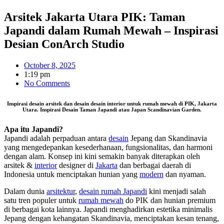
Arsitek Jakarta Utara PIK: Taman
Japandi dalam Rumah Mewah – Inspirasi
Desian ConArch Studio
October 8, 2025
1:19 pm
No Comments
Inspirasi desain arsitek dan desain desain interior untuk rumah mewah di PIK, Jakarta
Utara. Inspirasi Desain Taman Japandi atau Japan Scandinavian Garden.
Apa itu Japandi?
Japandi adalah perpaduan antara
desain
Jepang dan Skandinavia
yang mengedepankan kesederhanaan, fungsionalitas, dan harmoni
dengan alam. Konsep ini kini semakin banyak diterapkan oleh
arsitek &
interior
designer di
Jakarta
dan berbagai daerah di
Indonesia untuk menciptakan hunian yang
modern
dan nyaman.
Dalam dunia
arsitektur
,
desain rumah Japandi
kini menjadi salah
satu tren populer untuk
rumah mewah
do PIK dan hunian premium
di berbagai kota lainnya. Japandi menghadirkan estetika minimalis
Jepang dengan kehangatan Skandinavia, menciptakan kesan tenang,