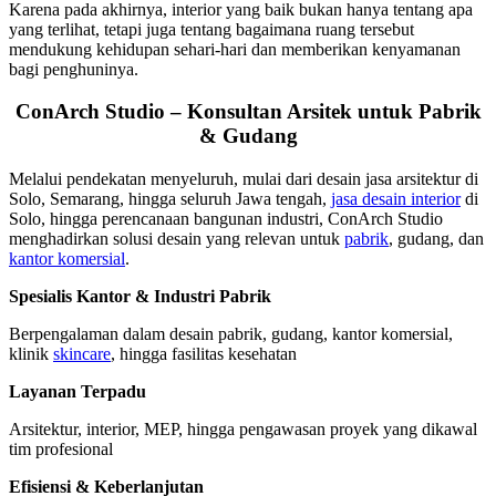
Karena pada akhirnya, interior yang baik bukan hanya tentang apa
yang terlihat, tetapi juga tentang bagaimana ruang tersebut
mendukung kehidupan sehari-hari dan memberikan kenyamanan
bagi penghuninya.
ConArch Studio – Konsultan Arsitek untuk Pabrik
& Gudang
Melalui pendekatan menyeluruh, mulai dari desain jasa arsitektur di
Solo, Semarang, hingga seluruh Jawa tengah,
jasa desain interior
di
Solo, hingga perencanaan bangunan industri, ConArch Studio
menghadirkan solusi desain yang relevan untuk
pabrik
, gudang, dan
kantor komersial
.
Spesialis Kantor & Industri Pabrik
Berpengalaman dalam desain pabrik, gudang, kantor komersial,
klinik
skincare
, hingga fasilitas kesehatan
Layanan Terpadu
Arsitektur, interior, MEP, hingga pengawasan proyek yang dikawal
tim profesional
Efisiensi & Keberlanjutan