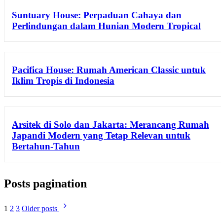
Suntuary House: Perpaduan Cahaya dan
Perlindungan dalam Hunian Modern Tropical
Pacifica House: Rumah American Classic untuk
Iklim Tropis di Indonesia
Arsitek di Solo dan Jakarta: Merancang Rumah
Japandi Modern yang Tetap Relevan untuk
Bertahun-Tahun
Posts pagination
1
2
3
Older posts