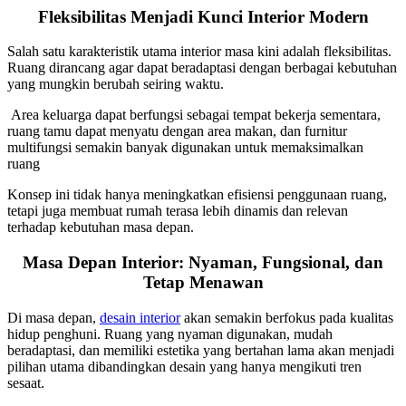
Fleksibilitas Menjadi Kunci Interior Modern
Salah satu karakteristik utama interior masa kini adalah fleksibilitas.
Ruang dirancang agar dapat beradaptasi dengan berbagai kebutuhan
yang mungkin berubah seiring waktu.
Area keluarga dapat berfungsi sebagai tempat bekerja sementara,
ruang tamu dapat menyatu dengan area makan, dan furnitur
multifungsi semakin banyak digunakan untuk memaksimalkan
ruang
Konsep ini tidak hanya meningkatkan efisiensi penggunaan ruang,
tetapi juga membuat rumah terasa lebih dinamis dan relevan
terhadap kebutuhan masa depan.
Masa Depan Interior: Nyaman, Fungsional, dan
Tetap Menawan
Di masa depan,
desain interior
akan semakin berfokus pada kualitas
hidup penghuni. Ruang yang nyaman digunakan, mudah
beradaptasi, dan memiliki estetika yang bertahan lama akan menjadi
pilihan utama dibandingkan desain yang hanya mengikuti tren
sesaat.