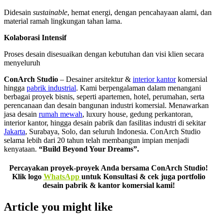
Didesain
sustainable
, hemat energi, dengan pencahayaan alami, dan
material ramah lingkungan tahan lama.
Kolaborasi Intensif
Proses desain disesuaikan dengan kebutuhan dan visi klien secara
menyeluruh
ConArch Studio
– Desainer arsitektur &
interior kantor
komersial
hingga
pabrik industrial
. Kami berpengalaman dalam menangani
berbagai proyek bisnis, seperti apartemen, hotel, perumahan, serta
perencanaan dan desain bangunan industri komersial. Menawarkan
jasa desain
rumah mewah
, luxury house, gedung perkantoran,
interior kantor, hingga desain pabrik dan fasilitas industri di sekitar
Jakarta
, Surabaya, Solo, dan seluruh Indonesia. ConArch Studio
selama lebih dari 20 tahun telah membangun impian menjadi
kenyataan.
“Build Beyond Your Dreams”.
Percayakan proyek-proyek Anda bersama ConArch Studio!
Klik logo
WhatsApp
untuk Konsultasi & cek juga portfolio
desain pabrik & kantor komersial kami!
Article you might like