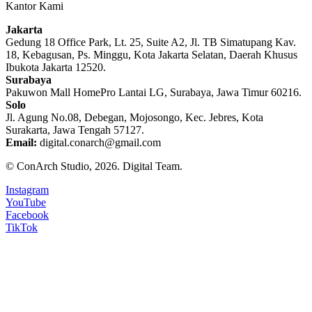
Kantor Kami
Jakarta
Gedung 18 Office Park, Lt. 25, Suite A2, Jl. TB Simatupang Kav.
18, Kebagusan, Ps. Minggu, Kota Jakarta Selatan, Daerah Khusus
Ibukota Jakarta 12520.
Surabaya
Pakuwon Mall HomePro Lantai LG, Surabaya, Jawa Timur 60216.
Solo
Jl. Agung No.08, Debegan, Mojosongo, Kec. Jebres, Kota
Surakarta, Jawa Tengah 57127.
Email:
digital.conarch@gmail.com
© ConArch Studio, 2026. Digital Team.
Instagram
YouTube
Facebook
TikTok