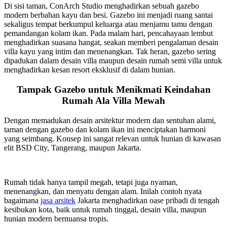
Di sisi taman, ConArch Studio menghadirkan sebuah gazebo
modern berbahan kayu dan besi. Gazebo ini menjadi ruang santai
sekaligus tempat berkumpul keluarga atau menjamu tamu dengan
pemandangan kolam ikan. Pada malam hari, pencahayaan lembut
menghadirkan suasana hangat, seakan memberi pengalaman desain
villa kayu yang intim dan menenangkan. Tak heran, gazebo sering
dipadukan dalam desain villa maupun desain rumah semi villa untuk
menghadirkan kesan resort eksklusif di dalam hunian.
Tampak Gazebo untuk Menikmati Keindahan
Rumah Ala Villa Mewah
Dengan memadukan desain arsitektur modern dan sentuhan alami,
taman dengan gazebo dan kolam ikan ini menciptakan harmoni
yang seimbang. Konsep ini sangat relevan untuk hunian di kawasan
elit BSD City, Tangerang, maupun Jakarta.
Rumah tidak hanya tampil megah, tetapi juga nyaman,
menenangkan, dan menyatu dengan alam. Inilah contoh nyata
bagaimana
jasa arsitek
Jakarta menghadirkan oase pribadi di tengah
kesibukan kota, baik untuk rumah tinggal, desain villa, maupun
hunian modern bernuansa tropis.