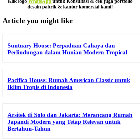
Klik logo
WhatsApp
untuk Konsultasi & cek juga portfolio
desain pabrik & kantor komersial kami!
Article you might like
Suntuary House: Perpaduan Cahaya dan
Perlindungan dalam Hunian Modern Tropical
Pacifica House: Rumah American Classic untuk
Iklim Tropis di Indonesia
Arsitek di Solo dan Jakarta: Merancang Rumah
Japandi Modern yang Tetap Relevan untuk
Bertahun-Tahun