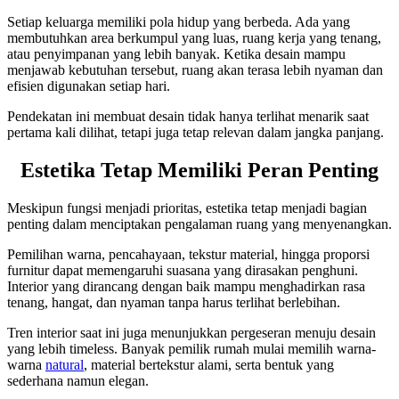
Setiap keluarga memiliki pola hidup yang berbeda. Ada yang
membutuhkan area berkumpul yang luas, ruang kerja yang tenang,
atau penyimpanan yang lebih banyak. Ketika desain mampu
menjawab kebutuhan tersebut, ruang akan terasa lebih nyaman dan
efisien digunakan setiap hari.
Pendekatan ini membuat desain tidak hanya terlihat menarik saat
pertama kali dilihat, tetapi juga tetap relevan dalam jangka panjang.
Estetika Tetap Memiliki Peran Penting
Meskipun fungsi menjadi prioritas, estetika tetap menjadi bagian
penting dalam menciptakan pengalaman ruang yang menyenangkan.
Pemilihan warna, pencahayaan, tekstur material, hingga proporsi
furnitur dapat memengaruhi suasana yang dirasakan penghuni.
Interior yang dirancang dengan baik mampu menghadirkan rasa
tenang, hangat, dan nyaman tanpa harus terlihat berlebihan.
Tren interior saat ini juga menunjukkan pergeseran menuju desain
yang lebih timeless. Banyak pemilik rumah mulai memilih warna-
warna
natural
, material bertekstur alami, serta bentuk yang
sederhana namun elegan.