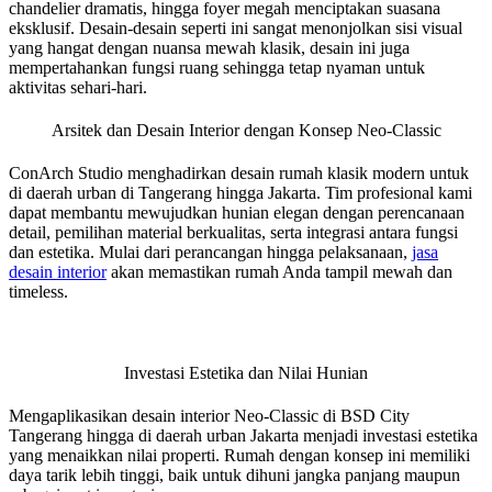
chandelier dramatis, hingga foyer megah menciptakan suasana
eksklusif. Desain-desain seperti ini sangat menonjolkan sisi visual
yang hangat dengan nuansa mewah klasik, desain ini juga
mempertahankan fungsi ruang sehingga tetap nyaman untuk
aktivitas sehari-hari.
Arsitek dan Desain Interior dengan Konsep Neo-Classic
ConArch Studio menghadirkan desain rumah klasik modern untuk
di daerah urban di Tangerang hingga Jakarta. Tim profesional kami
dapat membantu mewujudkan hunian elegan dengan perencanaan
detail, pemilihan material berkualitas, serta integrasi antara fungsi
dan estetika. Mulai dari perancangan hingga pelaksanaan,
jasa
desain interior
akan memastikan rumah Anda tampil mewah dan
timeless.
Investasi Estetika dan Nilai Hunian
Mengaplikasikan desain interior Neo-Classic di BSD City
Tangerang hingga di daerah urban Jakarta menjadi investasi estetika
yang menaikkan nilai properti. Rumah dengan konsep ini memiliki
daya tarik lebih tinggi, baik untuk dihuni jangka panjang maupun