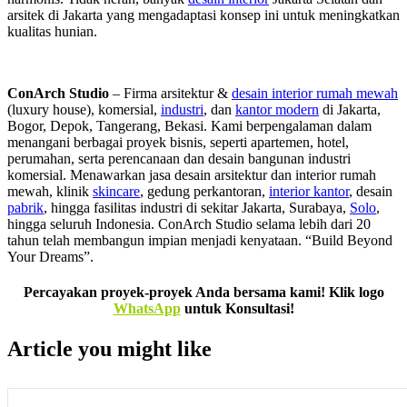
arsitek di Jakarta yang mengadaptasi konsep ini untuk meningkatkan
kualitas hunian.
ConArch Studio
– Firma arsitektur &
desain interior rumah mewah
(luxury house), komersial,
industri
, dan
kantor modern
di Jakarta,
Bogor, Depok, Tangerang, Bekasi. Kami berpengalaman dalam
menangani berbagai proyek bisnis, seperti apartemen, hotel,
perumahan, serta perencanaan dan desain bangunan industri
komersial. Menawarkan jasa desain arsitektur dan interior rumah
mewah, klinik
skincare
, gedung perkantoran,
interior kantor
, desain
pabrik
, hingga fasilitas industri di sekitar Jakarta, Surabaya,
Solo
,
hingga seluruh Indonesia. ConArch Studio selama lebih dari 20
tahun telah membangun impian menjadi kenyataan. “Build Beyond
Your Dreams”.
Percayakan proyek-proyek Anda bersama kami! Klik logo
WhatsApp
untuk Konsultasi!
Article you might like