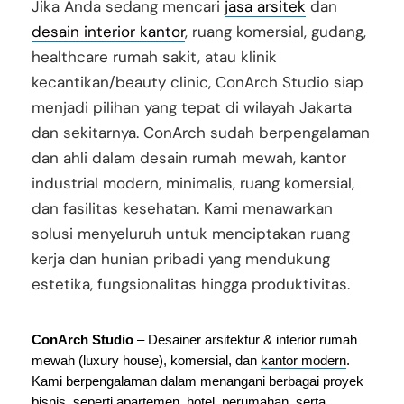
Jika Anda sedang mencari
jasa arsitek
dan
desain interior kantor
, ruang komersial, gudang,
healthcare rumah sakit, atau klinik
kecantikan/beauty clinic, ConArch Studio siap
menjadi pilihan yang tepat di wilayah Jakarta
dan sekitarnya. ConArch sudah berpengalaman
dan ahli dalam desain rumah mewah, kantor
industrial modern, minimalis, ruang komersial,
dan fasilitas kesehatan. Kami menawarkan
solusi menyeluruh untuk menciptakan ruang
kerja dan hunian pribadi yang mendukung
estetika, fungsionalitas hingga produktivitas.
ConArch Studio
 – Desainer arsitektur & interior rumah 
mewah (luxury house), komersial, dan 
kantor modern
. 
Kami berpengalaman dalam menangani berbagai proyek 
bisnis, seperti apartemen, hotel, perumahan, serta 