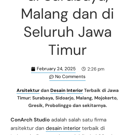
Malang dan di
Seluruh Jawa
Timur
February 24, 2025
2:26 pm
No Comments
Arsitektur
dan
Desain
Interior
Terbaik di Jawa
Timur: Surabaya, Sidoarjo, Malang, Mojokerto,
Gresik, Probolinggo dan sekitarnya.
ConArch Studio
adalah salah satu firma
arsitektur dan
desain interior
terbaik di