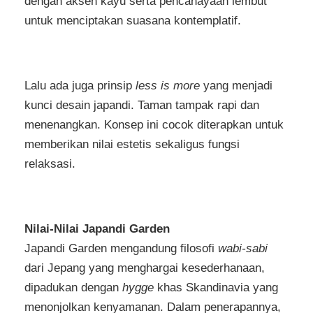
dengan aksen kayu serta pencahayaan lembut
untuk menciptakan suasana kontemplatif.
Lalu ada juga prinsip
less is more
yang menjadi
kunci desain japandi. Taman tampak rapi dan
menenangkan. Konsep ini cocok diterapkan untuk
memberikan nilai estetis sekaligus fungsi
relaksasi.
Nilai-Nilai Japandi Garden
Japandi Garden mengandung filosofi
wabi-sabi
dari Jepang yang menghargai kesederhanaan,
dipadukan dengan
hygge
khas Skandinavia yang
menonjolkan kenyamanan. Dalam penerapannya,