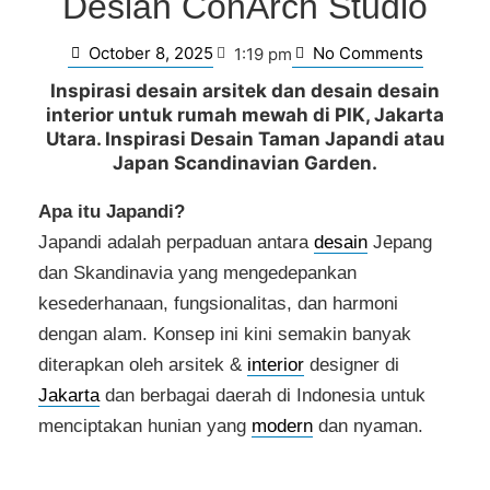
Desian ConArch Studio
October 8, 2025
No Comments
1:19 pm
Inspirasi desain arsitek dan desain desain
interior untuk rumah mewah di PIK, Jakarta
Utara. Inspirasi Desain Taman Japandi atau
Japan Scandinavian Garden.
Apa itu Japandi?
Japandi adalah perpaduan antara
desain
Jepang
dan Skandinavia yang mengedepankan
kesederhanaan, fungsionalitas, dan harmoni
dengan alam. Konsep ini kini semakin banyak
diterapkan oleh arsitek &
interior
designer di
Jakarta
dan berbagai daerah di Indonesia untuk
menciptakan hunian yang
modern
dan nyaman.