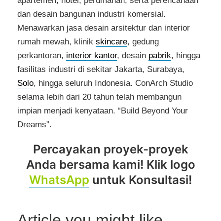
apartemen, hotel, perumahan, serta perencanaan
dan desain bangunan industri komersial.
Menawarkan jasa desain arsitektur dan interior
rumah mewah, klinik
skincare
, gedung
perkantoran,
interior kantor
, desain
pabrik
, hingga
fasilitas industri di sekitar Jakarta, Surabaya,
Solo
, hingga seluruh Indonesia. ConArch Studio
selama lebih dari 20 tahun telah membangun
impian menjadi kenyataan. “Build Beyond Your
Dreams”.
Percayakan proyek-proyek
Anda bersama kami! Klik logo
WhatsApp
untuk Konsultasi!
Article you might like