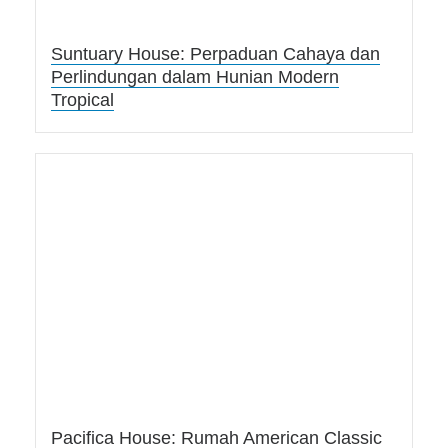
Suntuary House: Perpaduan Cahaya dan
Perlindungan dalam Hunian Modern
Tropical
Pacifica House: Rumah American Classic