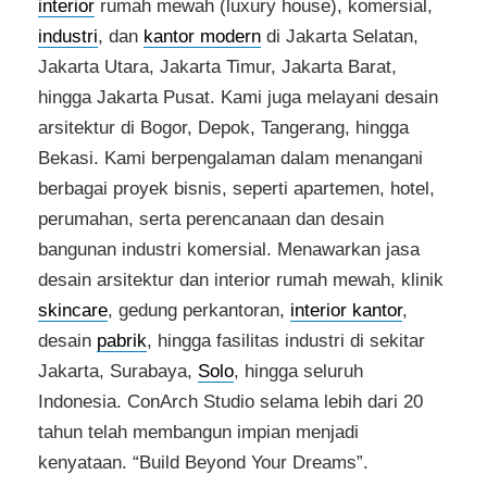
interior
rumah mewah (luxury house), komersial,
industri
, dan
kantor modern
di Jakarta Selatan,
Jakarta Utara, Jakarta Timur, Jakarta Barat,
hingga Jakarta Pusat. Kami juga melayani desain
arsitektur di Bogor, Depok, Tangerang, hingga
Bekasi. Kami berpengalaman dalam menangani
berbagai proyek bisnis, seperti apartemen, hotel,
perumahan, serta perencanaan dan desain
bangunan industri komersial. Menawarkan jasa
desain arsitektur dan interior rumah mewah, klinik
skincare
, gedung perkantoran,
interior kantor
,
desain
pabrik
, hingga fasilitas industri di sekitar
Jakarta, Surabaya,
Solo
, hingga seluruh
Indonesia. ConArch Studio selama lebih dari 20
tahun telah membangun impian menjadi
kenyataan. “Build Beyond Your Dreams”.