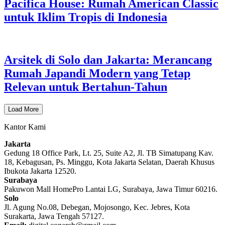
Pacifica House: Rumah American Classic
untuk Iklim Tropis di Indonesia
Arsitek di Solo dan Jakarta: Merancang
Rumah Japandi Modern yang Tetap
Relevan untuk Bertahun-Tahun
Load More
Kantor Kami
Jakarta
Gedung 18 Office Park, Lt. 25, Suite A2, Jl. TB Simatupang Kav.
18, Kebagusan, Ps. Minggu, Kota Jakarta Selatan, Daerah Khusus
Ibukota Jakarta 12520.
Surabaya
Pakuwon Mall HomePro Lantai LG, Surabaya, Jawa Timur 60216.
Solo
Jl. Agung No.08, Debegan, Mojosongo, Kec. Jebres, Kota
Surakarta, Jawa Tengah 57127.