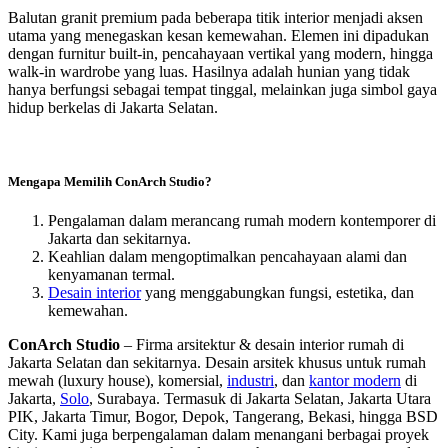
Balutan granit premium pada beberapa titik interior menjadi aksen
utama yang menegaskan kesan kemewahan. Elemen ini dipadukan
dengan furnitur built-in, pencahayaan vertikal yang modern, hingga
walk-in wardrobe yang luas. Hasilnya adalah hunian yang tidak
hanya berfungsi sebagai tempat tinggal, melainkan juga simbol gaya
hidup berkelas di Jakarta Selatan.
Mengapa Memilih ConArch Studio?
Pengalaman dalam merancang rumah modern kontemporer di
Jakarta dan sekitarnya.
Keahlian dalam mengoptimalkan pencahayaan alami dan
kenyamanan termal.
Desain interior
yang menggabungkan fungsi, estetika, dan
kemewahan.
ConArch Studio
– Firma arsitektur & desain interior rumah di
Jakarta Selatan dan sekitarnya. Desain arsitek khusus untuk rumah
mewah (luxury house), komersial,
industri
, dan
kantor modern
di
Jakarta,
Solo
, Surabaya. Termasuk di Jakarta Selatan, Jakarta Utara
PIK, Jakarta Timur, Bogor, Depok, Tangerang, Bekasi, hingga BSD
City. Kami juga berpengalaman dalam menangani berbagai proyek