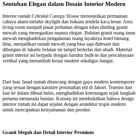
Sentuhan Elegan dalam Desain Interior Modern
Interior rumah Celestial Canopy House menonjolkan permainan
cahaya alami melalui skylight dan bukaan jendela kaca besar. Area
living room menjadi pusat perhatian dengan kilau dinding granit
mewah yang menegaskan nuansa elegan. Balutan granit ruang tamu
mewah menghadirkan pengalaman ruang layaknya hotel bintang
lima, menjadikan rumah mewah yang bisa saja didesain dan
dibangun di Jakarta Selatan ini tampil berkelas dan abadi. Material
granit interior ini berpadu dengan furnitur built-in dan pencahayaan
vertikal yang menambah kesan modern sekaligus hangat.
Dari luar, fasad rumah dirancang dengan gaya modern kontemporer
yang sesuai dengan karakter perumahan elit di Jaksel. Transisi dari
luar ke dalam dibuat halus, menghadirkan ketenangan sejak langkah
pertama memasuki hunian. Konsep ini membuktikan bahwa design
interior rumah ini dapat sejalan dengan arsitektur tropis modern
untuk menciptakan kenyamanan dan prestise.
Granit Megah dan Detail Interior Premium