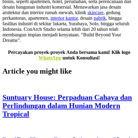
bisnis, seperti apartemen, hotel, perumahan, serta perencanaan dan
desain bangunan industri komersial. Menawarkan jasa desain
arsitektur dan interior rumah mewah, klinik
skincare
, gedung
perkantoran, apartemen,
interior kantor
, desain
pabrik
, hingga
fasilitas industri di sekitar Jakarta, Surabaya, Solo, hingga seluruh
Indonesia. ConArch Studio selama lebih dari 20 tahun telah
membangun impian menjadi kenyataan. “Build Beyond Your
Dreams”.
Percayakan proyek-proyek Anda bersama kami! Klik logo
WhatsApp
untuk Konsultasi!
Article you might like
Suntuary House: Perpaduan Cahaya dan
Perlindungan dalam Hunian Modern
Tropical