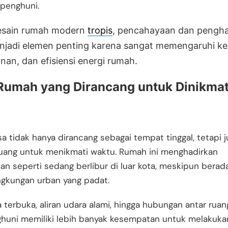
 penghuni.
esain rumah modern
tropis
, pencahayaan dan pengh
njadi elemen penting karena sangat memengaruhi ke
an, dan efisiensi energi rumah.
Rumah yang Dirancang untuk Dinikmat
esa tidak hanya dirancang sebagai tempat tinggal, tetapi 
ruang untuk menikmati waktu. Rumah ini menghadirkan
n seperti sedang berlibur di luar kota, meskipun berada
ngkungan urban yang padat.
 terbuka, aliran udara alami, hingga hubungan antar ruan
ghuni memiliki lebih banyak kesempatan untuk melakuka