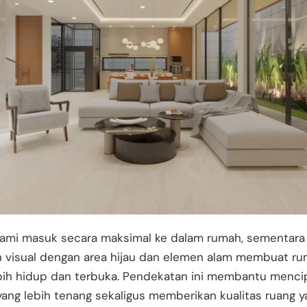
lami masuk secara maksimal ke dalam rumah, sementara
 visual dengan area hijau dan elemen alam membuat r
ebih hidup dan terbuka. Pendekatan ini membantu menci
ang lebih tenang sekaligus memberikan kualitas ruang y