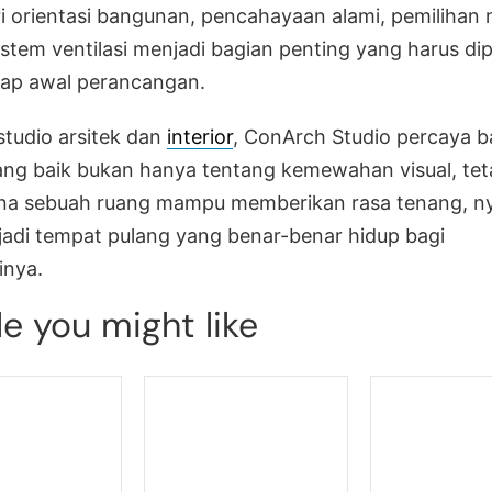
ri orientasi bangunan, pencahayaan alami, pemilihan m
istem ventilasi menjadi bagian penting yang harus dip
hap awal perancangan.
studio arsitek dan
interior
, ConArch Studio percaya 
ng baik bukan hanya tentang kemewahan visual, tet
na sebuah ruang mampu memberikan rasa tenang, n
adi tempat pulang yang benar-benar hidup bagi
inya.
le you might like