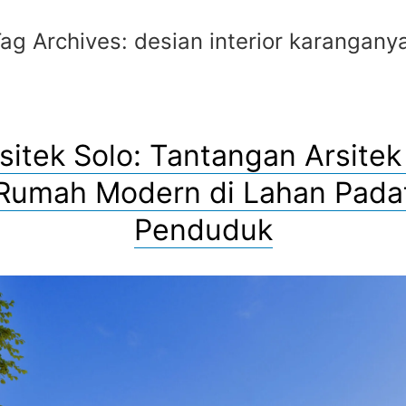
ag Archives:
desian interior karangany
sitek Solo: Tantangan Arsite
Rumah Modern di Lahan Pada
Penduduk