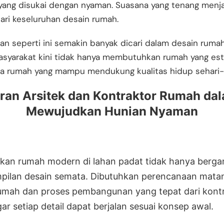
 yang disukai dengan nyaman. Suasana yang tenang menj
ari keseluruhan desain rumah.
an seperti ini semakin banyak dicari dalam desain rum
syarakat kini tidak hanya membutuhkan rumah yang este
ga rumah yang mampu mendukung kualitas hidup sehari-h
ran Arsitek dan Kontraktor Rumah da
Mewujudkan Hunian Nyaman
an rumah modern di lahan padat tidak hanya berga
pilan desain semata. Dibutuhkan perencanaan matan
rumah dan proses pembangunan yang tepat dari kont
ar setiap detail dapat berjalan sesuai konsep awal.