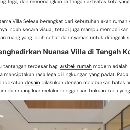
ng, lega, dan menenangkan di tengah aktivitas kota yang
ama Villa Selesa berangkat dari kebutuhan akan rumah 
nya indah secara visual, tetapi juga mampu memberikan
n ruang yang lebih sehat dan nyaman untuk ditinggali se
nghadirkan Nuansa Villa di Tengah K
u tantangan terbesar bagi
arsitek rumah
modern adalah
 menciptakan rasa lega di lingkungan yang padat. Pada V
pendekatan
desain
dilakukan dengan meleburkan batas a
am dan ruang luar melalui penggunaan bukaan kaca yang 