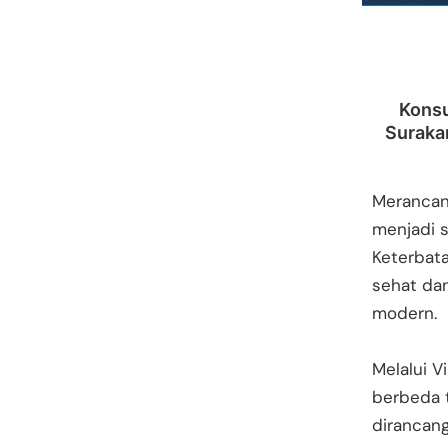
Konsu
Surakar
Meranca
menjadi 
Keterbata
sehat dan
modern.
Melalui 
berbeda 
dirancan