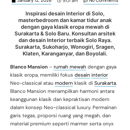
January 12, 2026
No Comments
9:01 am
Inspirasi desain Interior di Solo,
masterbedroom dan kamar tidur anak
dengan gaya klasik eropa mewah di
Surakarta & Solo Baru. Konsultan arsitek
dan desain Interior terbaik Solo Raya.
Surakarta, Sukoharjo, Wonogiri, Sragen,
Klaten, Karanganyar, dan Boyolali.
Blanco Mansion
–
rumah mewah
dengan gaya
klasik eropa, memiliki fokus
desain
interior
Neo-classical atau
modern
klasik di
Surakarta
.
Blanco Mansion menampilkan harmoni antara
keanggunan klasik dan kepraktisan modern
dalam konsep Neo-classical luxury. Permainan
garis tegas, proporsi ruang yang megah, dan
material premium seperti marmer serta onyx