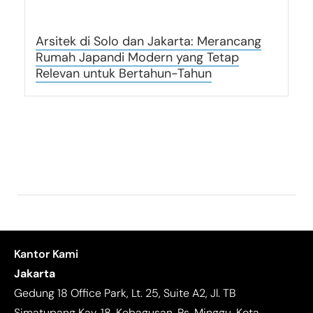
Arsitek di Solo dan Jakarta: Merancang
Rumah Japandi Modern yang Tetap
Relevan untuk Bertahun-Tahun
Kantor Kami
Jakarta
Gedung 18 Office Park, Lt. 25, Suite A2, Jl. TB
Simatupang Kav. 18, Kebagusan, Ps. Minggu, Kota