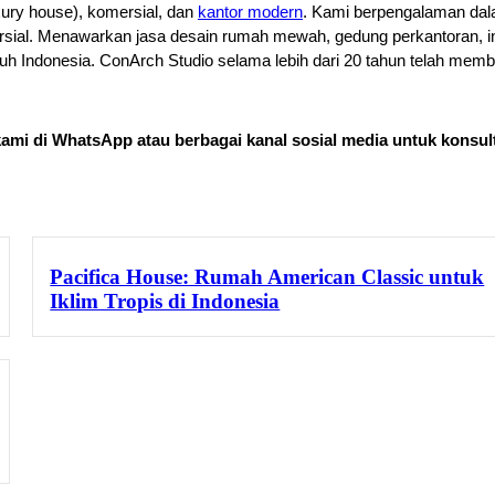
xury house), komersial, dan 
kantor modern
. Kami berpengalaman dala
ial. Menawarkan jasa desain rumah mewah, gedung perkantoran, inte
ruh Indonesia. ConArch Studio selama lebih dari 20 tahun telah me
ami di 
WhatsApp 
atau berbagai kanal sosial media untuk konsult
Pacifica House: Rumah American Classic untuk
Iklim Tropis di Indonesia