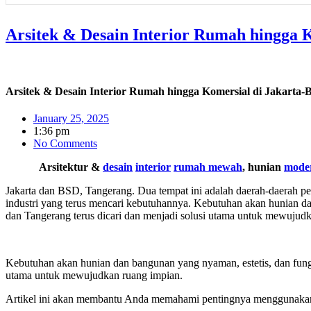
Arsitek & Desain Interior Rumah hingga
Arsitek & Desain Interior Rumah hingga Komersial di Jakart
January 25, 2025
1:36 pm
No Comments
Arsitektur &
desain
interior
rumah mewah
, hunian
mode
Jakarta dan BSD, Tangerang. Dua tempat ini adalah daerah-daerah pe
industri yang terus mencari kebutuhannya.
Kebutuhan akan hunian dan 
dan Tangerang terus dicari dan menjadi solusi utama untuk mewujud
Kebutuhan akan hunian dan bangunan yang nyaman, estetis, dan fungsio
utama untuk mewujudkan ruang impian.
Artikel ini akan membantu Anda memahami pentingnya menggunakan ja