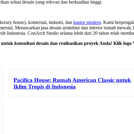
an solusi desain yang relevan dan berkualitas tinggi.
luxury house), komersial, industri, dan
kantor modern
. Kami berpengal
ersial. Menawarkan jasa desain arsitektur dan interior rumah mewah, kli
uruh Indonesia. ConArch Studio selama lebih dari 20 tahun telah me
untuk konsultasi desain dan realisasikan proyek Anda! Klik log
Pacifica House: Rumah American Classic untuk
Iklim Tropis di Indonesia