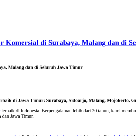
r Komersial di Surabaya, Malang dan di S
aya, Malang dan di Seluruh Jawa Timur
rbaik di Jawa Timur: Surabaya, Sidoarjo, Malang, Mojokerto, Gre
r
terbaik di Indonesia. Berpengalaman lebih dari 20 tahun, kami membukti
 dan Jawa Timur.