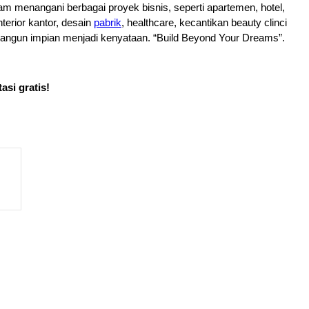
m menangani berbagai proyek bisnis, seperti apartemen, hotel, 
rior kantor, desain 
pabrik
, healthcare, kecantikan beauty clinci 
mbangun impian menjadi kenyataan. “Build Beyond Your Dreams”.
asi gratis!