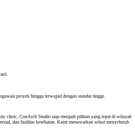
tel.
awasi proyek hingga terwujud dengan standar tinggi.
auty clinic, ConArch Studio siap menjadi pilihan yang tepat di wilayah
rsial, dan fasilitas kesehatan. Kami menawarkan solusi menyeluruh