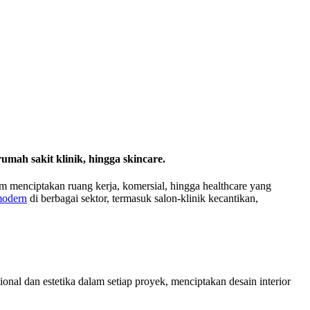
umah sakit klinik, hingga skincare.
am menciptakan ruang kerja, komersial, hingga healthcare yang
odern
di berbagai sektor, termasuk salon-klinik kecantikan,
l dan estetika dalam setiap proyek, menciptakan desain interior