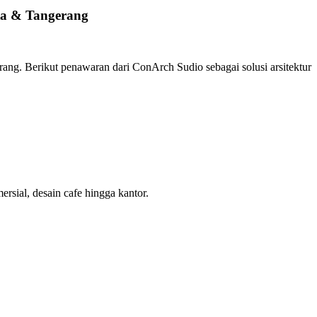
rta & Tangerang
erang.
Berikut penawaran dari ConArch Sudio sebagai solusi arsitektur
sial, desain cafe hingga kantor.