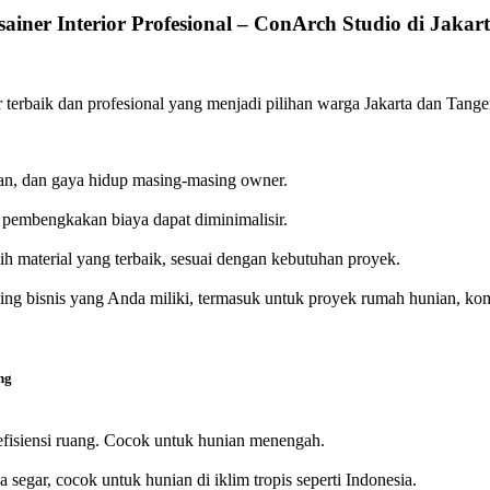
sainer Interior Profesional – ConArch Studio di Jaka
or terbaik dan profesional yang menjadi pilihan warga Jakarta dan Tang
an, dan gaya hidup masing-masing owner.
 pembengkakan biaya dapat diminimalisir.
ih material yang terbaik, sesuai dengan kebutuhan proyek.
ng bisnis yang Anda miliki, termasuk untuk proyek rumah hunian, komer
ng
fisiensi ruang. Cocok untuk hunian menengah.
egar, cocok untuk hunian di iklim tropis seperti Indonesia.