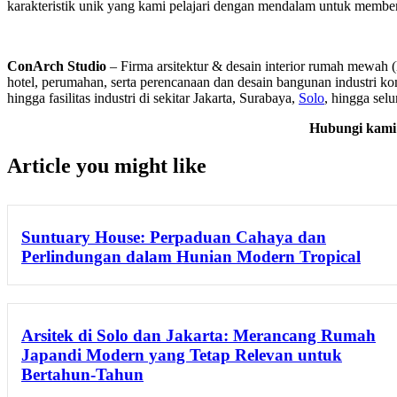
karakteristik unik yang kami pelajari dengan mendalam untuk memberik
ConArch Studio
– Firma arsitektur & desain interior rumah mewah (
hotel, perumahan, serta perencanaan dan desain bangunan industri kom
hingga fasilitas industri di sekitar Jakarta, Surabaya,
Solo
, hingga sel
Hubungi kami 
Article you might like
Suntuary House: Perpaduan Cahaya dan
Perlindungan dalam Hunian Modern Tropical
Arsitek di Solo dan Jakarta: Merancang Rumah
Japandi Modern yang Tetap Relevan untuk
Bertahun-Tahun