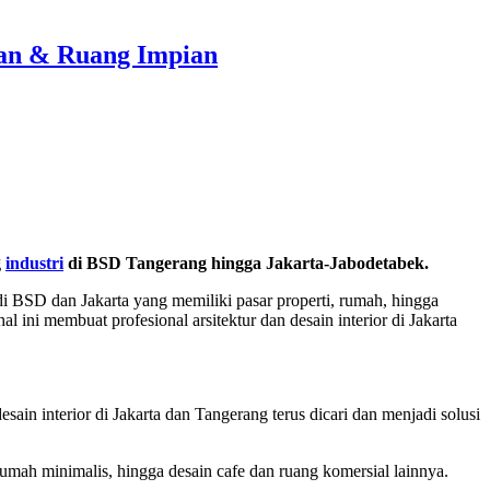
ian & Ruang Impian
g
industri
di BSD Tangerang hingga Jakarta-Jabodetabek.
i BSD dan Jakarta yang memiliki pasar properti, rumah, hingga
ini membuat profesional arsitektur dan desain interior di Jakarta
ain interior di Jakarta dan Tangerang terus dicari dan menjadi solusi
mah minimalis, hingga desain cafe dan ruang komersial lainnya.