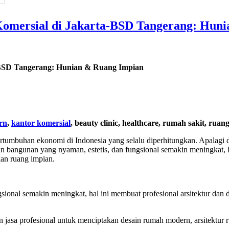
 Komersial di Jakarta-BSD Tangerang: Hun
a-BSD Tangerang: Hunian & Ruang Impian
rn
,
kantor komersial
, beauty clinic, healthcare, rumah sakit, ruan
rtumbuhan ekonomi di Indonesia yang selalu diperhitungkan. Apalagi d
bangunan yang nyaman, estetis, dan fungsional semakin meningkat, hal 
kan ruang impian.
nal semakin meningkat, hal ini membuat profesional arsitektur dan des
sa profesional untuk menciptakan desain rumah modern, arsitektur ru