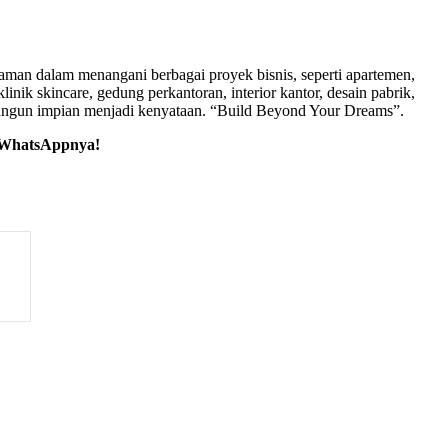
aman dalam menangani berbagai proyek bisnis, seperti apartemen,
nik skincare, gedung perkantoran, interior kantor, desain pabrik,
mbangun impian menjadi kenyataan. “Build Beyond Your Dreams”.
o WhatsAppnya!