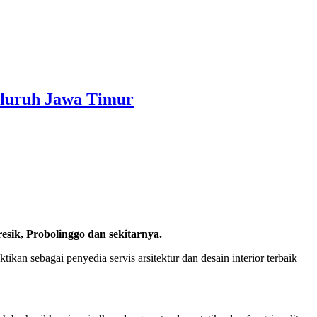
eluruh Jawa Timur
sik, Probolinggo dan sekitarnya.
kan sebagai penyedia servis arsitektur dan desain interior terbaik