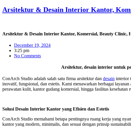
Arsitektur & Desain Interior Kantor, Kome
Arsitektur & Desain Interior Kantor, Komersial, Beauty Clinic, 
December 19, 2024
3:25 pm
No Comments
Arsitektur, desain interior untuk 
ConArch Studio adalah salah satu firma arsitektur dan
desain
interior
inovatif, fungsional, dan estetis.
Kami menawarkan berbagai layanan a
perawatan kulit, kantor gudang komersial, hingga fasilitas kesehatan 
Solusi Desain Interior Kantor yang Efisien dan Estetis
ConArch Studio memahami betapa pentingnya ruang kerja yang nyaman
kantor yang modern, minimalis, dan sesuai dengan prinsip sustainabili