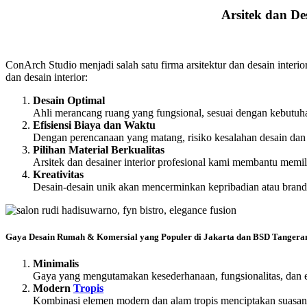
Arsitek dan De
ConArch Studio menjadi salah satu firma arsitektur dan desain interi
dan desain interior:
Desain Optimal
Ahli merancang ruang yang fungsional, sesuai dengan kebutuh
Efisiensi Biaya dan Waktu
Dengan perencanaan yang matang, risiko kesalahan desain dan
Pilihan Material Berkualitas
Arsitek dan desainer interior profesional kami membantu memil
Kreativitas
Desain-desain unik akan mencerminkan kepribadian atau brandi
Gaya Desain Rumah & Komersial yang Populer di Jakarta dan BSD Tangera
Minimalis
Gaya yang mengutamakan kesederhanaan, fungsionalitas, dan e
Modern
Tropis
Kombinasi elemen modern dan alam tropis menciptakan suasana s