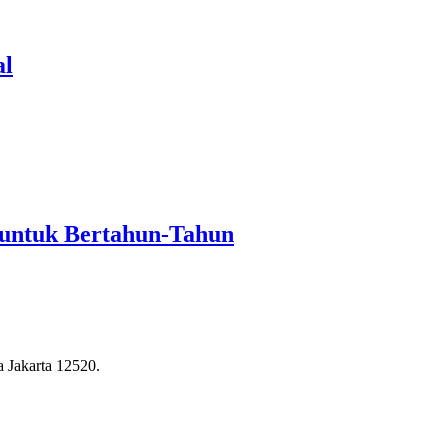
al
 untuk Bertahun-Tahun
a Jakarta 12520.