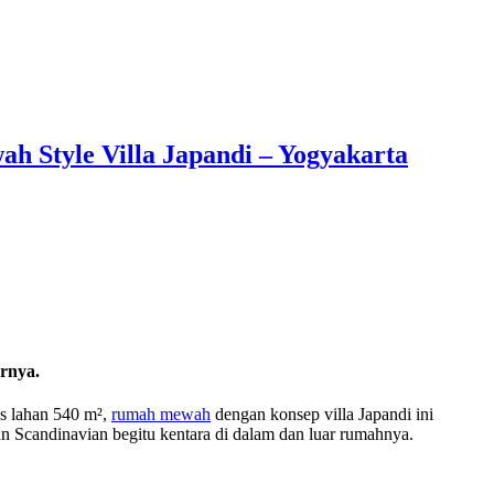
h Style Villa Japandi – Yogyakarta
arnya.
as lahan 540 m²,
rumah mewah
dengan konsep villa Japandi ini
an Scandinavian begitu kentara di dalam dan luar rumahnya.