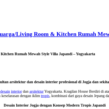
Keluarga/Living Room & Kitchen Rumah Mewa
& Kitchen Rumah Mewah Style Villa Japandi – Yogyakarta
ltan arsitektur dan desain interior profesional di Jogja dan sekit
n
desain
interior
dan
arsitektur
Yogyakarta. Kragilan House Berdiri di at
 keselarasan dengan iklim
tropis
, kombinasi dari gaya desain Jepang d
Desain Interior Jogja dengan Konsep Modern Tropis Japandi