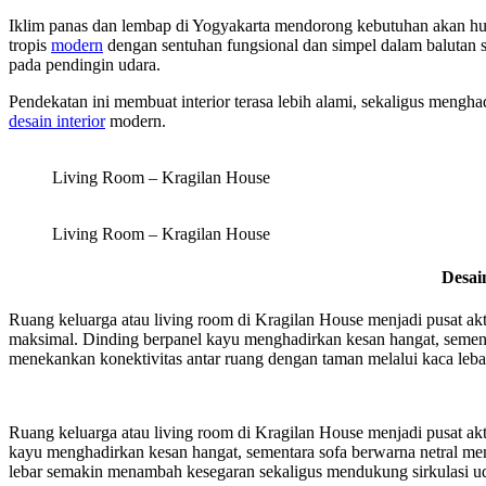
Iklim panas dan lembap di Yogyakarta mendorong kebutuhan akan hu
tropis
modern
dengan sentuhan fungsional dan simpel dalam balutan st
pada pendingin udara.
Pendekatan ini membuat interior terasa lebih alami, sekaligus meng
desain interior
modern.
Living Room – Kragilan House
Living Room – Kragilan House
Desai
Ruang keluarga atau living room di Kragilan House menjadi pusat akt
maksimal. Dinding berpanel kayu menghadirkan kesan hangat, semen
menekankan konektivitas antar ruang dengan taman melalui kaca leba
Ruang keluarga atau living room di Kragilan House menjadi pusat ak
kayu menghadirkan kesan hangat, sementara sofa berwarna netral me
lebar semakin menambah kesegaran sekaligus mendukung sirkulasi udar