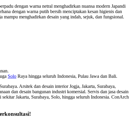
u berpadu dengan warna netral menghadirkan nuansa modern Japandi
erhana dengan warna putih bersih menciptakan kesan higienis dan
a mampu menghadirkan desain yang indah, sejuk, dan fungsional.
unan.
juga
Solo
Raya hingga seluruh Indonesia, Pulau Jawa dan Bali.
 Surabaya. Arsitek dan desain interior Jogja, Jakarta, Surabaya,
aan dan desain bangunan industri komersial. Servis dan jasa desain
i di sekitar Jakarta, Surabaya, Solo, hingga seluruh Indonesia. ConArch
erkonsultasi!