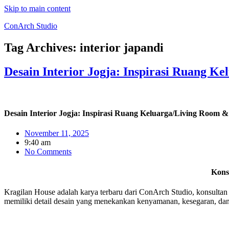
Skip to main content
ConArch Studio
Tag Archives:
interior japandi
Desain Interior Jogja: Inspirasi Ruang 
Desain Interior Jogja: Inspirasi Ruang Keluarga/Living Room 
November 11, 2025
9:40 am
No Comments
Konsu
Kragilan House adalah karya terbaru dari ConArch Studio, konsulta
memiliki detail desain yang menekankan kenyamanan, kesegaran, dan