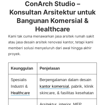
ConArch Studio –
Konsultan Arsitektur untuk
Bangunan Komersial &
Healthcare
Kami tak cuma menawarkan
jasa arsitek rumah sakit
atau
jasa desain arsitek renovasi kantor
, tetapi kami
memberi solusi menyeluruh dari awal hingga akhir
proyek.
Keunggulan
Penjelasan
Spesialis
Berpengalaman dalam desain
Industri &
kantor komersial
, pabrik, klinik
Healthcare
skincare, & fasilitas kesehatan
Arsitektur, interior, MEP,