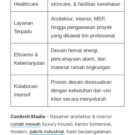
Healthcare
skincare, & fasilitas kesehatan
Arsitektur, interior, MEP,
Layanan
hingga pengawasan proyek
Terpadu
yang dikawal tim profesional
Desain hemat energi,
Efisiensi &
pencahayaan alami, dan
Keberlanjutan
material ramah lingkungan
Proses desain disesuaikan
Kolaborasi
dengan kebutuhan dan visi
Intensif
klien secara menyeluruh
ConArch Studio
– Desainer arsitektur & interior
rumah mewah
(luxury house), kantor komersial,
modern,
pabrik industrial
. Kami berpengalaman