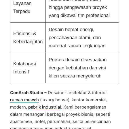
Layanan
hingga pengawasan proyek
Terpadu
yang dikawal tim profesional
Desain hemat energi,
Efisiensi &
pencahayaan alami, dan
Keberlanjutan
material ramah lingkungan
Proses desain disesuaikan
Kolaborasi
dengan kebutuhan dan visi
Intensif
klien secara menyeluruh
ConArch Studio
– Desainer arsitektur & interior
rumah mewah
(luxury house), kantor komersial,
modern,
pabrik industrial
. Kami berpengalaman
dalam menangani berbagai proyek bisnis, seperti
apartemen, hotel, perumahan, serta perencanaan
dan desain bangunan industri komersial.