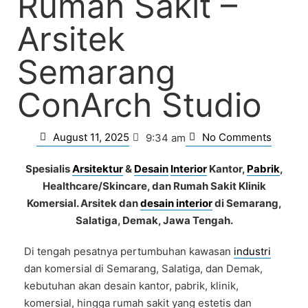
Rumah Sakit –
Arsitek
Semarang
ConArch Studio
August 11, 2025
No Comments
9:34 am
Spesialis
Arsitektur
&
Desain
Interior
Kantor,
Pabrik
,
Healthcare/Skincare, dan Rumah Sakit Klinik
Komersial. Arsitek dan
desain interior
di Semarang,
Salatiga, Demak, Jawa Tengah.
Di tengah pesatnya pertumbuhan kawasan
industri
dan komersial di Semarang, Salatiga, dan Demak,
kebutuhan akan desain kantor, pabrik, klinik,
komersial, hingga rumah sakit yang estetis dan