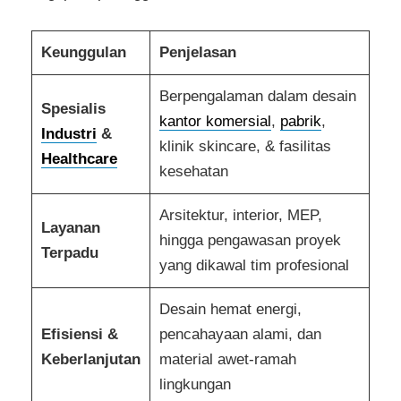
Keunggulan
Penjelasan
Berpengalaman dalam desain
Spesialis
kantor komersial
,
pabrik
,
Industri
&
klinik skincare, & fasilitas
Healthcare
kesehatan
Arsitektur, interior, MEP,
Layanan
hingga pengawasan proyek
Terpadu
yang dikawal tim profesional
Desain hemat energi,
Efisiensi &
pencahayaan alami, dan
Keberlanjutan
material awet-ramah
lingkungan