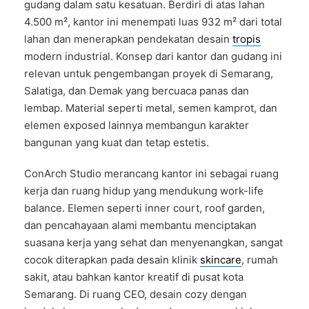
gudang dalam satu kesatuan. Berdiri di atas lahan
4.500 m², kantor ini menempati luas 932 m² dari total
lahan dan menerapkan pendekatan desain
tropis
modern industrial. Konsep dari kantor dan gudang ini
relevan untuk pengembangan proyek di Semarang,
Salatiga, dan Demak yang bercuaca panas dan
lembap. Material seperti metal, semen kamprot, dan
elemen exposed lainnya membangun karakter
bangunan yang kuat dan tetap estetis.
ConArch Studio merancang kantor ini sebagai ruang
kerja dan ruang hidup yang mendukung work-life
balance. Elemen seperti inner court, roof garden,
dan pencahayaan alami membantu menciptakan
suasana kerja yang sehat dan menyenangkan, sangat
cocok diterapkan pada desain klinik
skincare
, rumah
sakit, atau bahkan kantor kreatif di pusat kota
Semarang. Di ruang CEO, desain cozy dengan