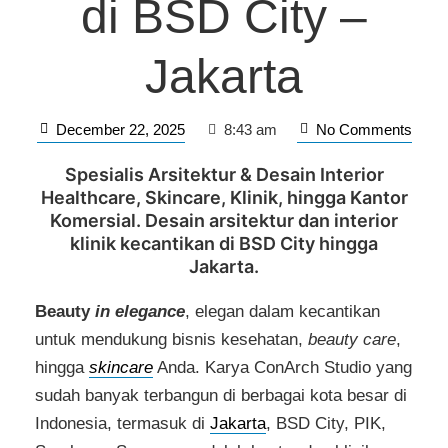
di BSD City –
Jakarta
December 22, 2025
No Comments
8:43 am
Spesialis Arsitektur & Desain Interior
Healthcare, Skincare, Klinik, hingga
Kantor
Komersial
. Desain arsitektur dan interior
klinik kecantikan di BSD City hingga
Jakarta.
Beauty
in elegance
, elegan dalam kecantikan
untuk mendukung bisnis kesehatan,
beauty care
,
hingga
skincare
Anda. Karya ConArch Studio yang
sudah banyak terbangun di berbagai kota besar di
Indonesia, termasuk di
Jakarta
, BSD City, PIK,