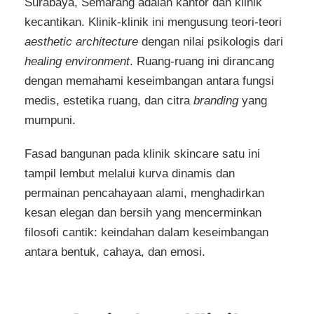
Surabaya, Semarang adalah kantor dan klinik
kecantikan. Klinik-klinik ini mengusung teori-teori
aesthetic architecture
dengan nilai psikologis dari
healing environment
. Ruang-ruang ini dirancang
dengan memahami keseimbangan antara fungsi
medis, estetika ruang, dan citra
branding
yang
mumpuni.
Fasad bangunan pada klinik skincare satu ini
tampil lembut melalui kurva dinamis dan
permainan pencahayaan alami, menghadirkan
kesan elegan dan bersih yang mencerminkan
filosofi cantik: keindahan dalam keseimbangan
antara bentuk, cahaya, dan emosi.