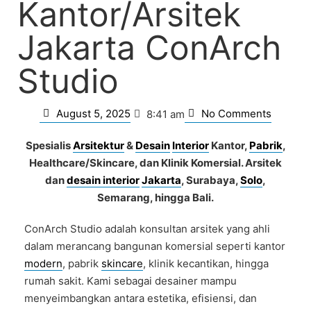
Kantor/Arsitek
Jakarta ConArch
Studio
August 5, 2025
No Comments
8:41 am
Spesialis
Arsitektur
&
Desain
Interior
Kantor,
Pabrik
,
Healthcare/Skincare, dan Klinik Komersial. Arsitek
dan
desain interior
Jakarta
, Surabaya,
Solo
,
Semarang, hingga Bali.
ConArch Studio adalah konsultan arsitek yang ahli
dalam merancang bangunan komersial seperti kantor
modern
, pabrik
skincare
, klinik kecantikan, hingga
rumah sakit. Kami sebagai
desainer
mampu
menyeimbangkan antara estetika, efisiensi, dan