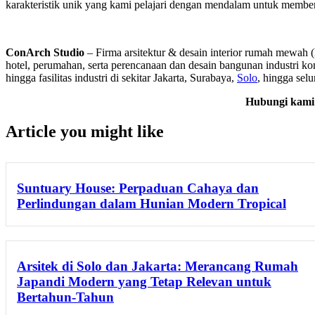
karakteristik unik yang kami pelajari dengan mendalam untuk memberik
ConArch Studio
– Firma arsitektur & desain interior rumah mewah (
hotel, perumahan, serta perencanaan dan desain bangunan industri kom
hingga fasilitas industri di sekitar Jakarta, Surabaya,
Solo
, hingga sel
Hubungi kami 
Article you might like
Suntuary House: Perpaduan Cahaya dan
Perlindungan dalam Hunian Modern Tropical
Arsitek di Solo dan Jakarta: Merancang Rumah
Japandi Modern yang Tetap Relevan untuk
Bertahun-Tahun