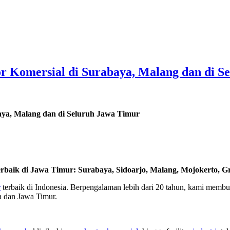
r Komersial di Surabaya, Malang dan di S
aya, Malang dan di Seluruh Jawa Timur
rbaik di Jawa Timur: Surabaya, Sidoarjo, Malang, Mojokerto, Gre
r
terbaik di Indonesia. Berpengalaman lebih dari 20 tahun, kami membukti
 dan Jawa Timur.