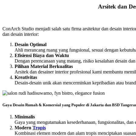
Arsitek dan De
ConArch Studio menjadi salah satu firma arsitektur dan desain interi
dan desain interior:
Desain Optimal
Ahli merancang ruang yang fungsional, sesuai dengan kebutuh
Efisiensi Biaya dan Waktu
Dengan perencanaan yang matang, risiko kesalahan desain dan
Pilihan Material Berkualitas
Arsitek dan desainer interior profesional kami membantu memil
Kreativitas
Desain-desain unik akan mencerminkan kepribadian atau brandi
Gaya Desain Rumah & Komersial yang Populer di Jakarta dan BSD Tangera
Minimalis
Gaya yang mengutamakan kesederhanaan, fungsionalitas, dan e
Modern
Tropis
Kombinasi elemen modern dan alam tropis menciptakan suasana s