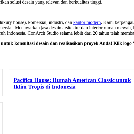
an solusi desain yang relevan dan berkualitas tinggi.
luxury house), komersial, industri, dan
kantor modern
. Kami berpengal
ersial. Menawarkan jasa desain arsitektur dan interior rumah mewah, kli
uruh Indonesia. ConArch Studio selama lebih dari 20 tahun telah me
untuk konsultasi desain dan realisasikan proyek Anda! Klik log
Pacifica House: Rumah American Classic untuk
Iklim Tropis di Indonesia