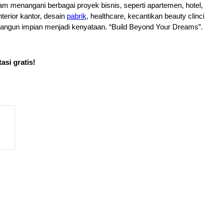
m menangani berbagai proyek bisnis, seperti apartemen, hotel, 
rior kantor, desain 
pabrik
, healthcare, kecantikan beauty clinci 
mbangun impian menjadi kenyataan. “Build Beyond Your Dreams”.
asi gratis!