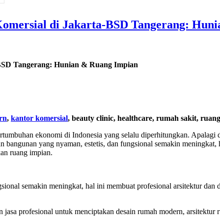
 Komersial di Jakarta-BSD Tangerang: Hun
a-BSD Tangerang: Hunian & Ruang Impian
rn
,
kantor komersial
, beauty clinic, healthcare, rumah sakit, ruan
rtumbuhan ekonomi di Indonesia yang selalu diperhitungkan. Apalagi d
bangunan yang nyaman, estetis, dan fungsional semakin meningkat, hal 
kan ruang impian.
nal semakin meningkat, hal ini membuat profesional arsitektur dan des
sa profesional untuk menciptakan desain rumah modern, arsitektur ru