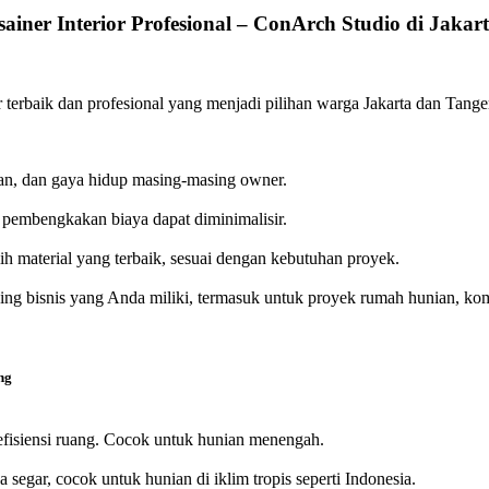
sainer Interior Profesional – ConArch Studio di Jaka
or terbaik dan profesional yang menjadi pilihan warga Jakarta dan Tang
an, dan gaya hidup masing-masing owner.
 pembengkakan biaya dapat diminimalisir.
ih material yang terbaik, sesuai dengan kebutuhan proyek.
ng bisnis yang Anda miliki, termasuk untuk proyek rumah hunian, komer
ng
fisiensi ruang. Cocok untuk hunian menengah.
egar, cocok untuk hunian di iklim tropis seperti Indonesia.