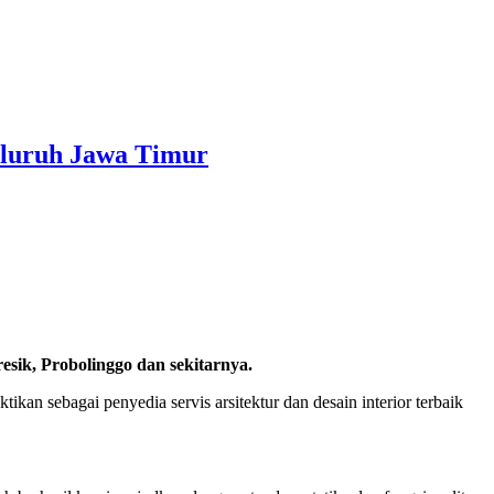
eluruh Jawa Timur
sik, Probolinggo dan sekitarnya.
kan sebagai penyedia servis arsitektur dan desain interior terbaik