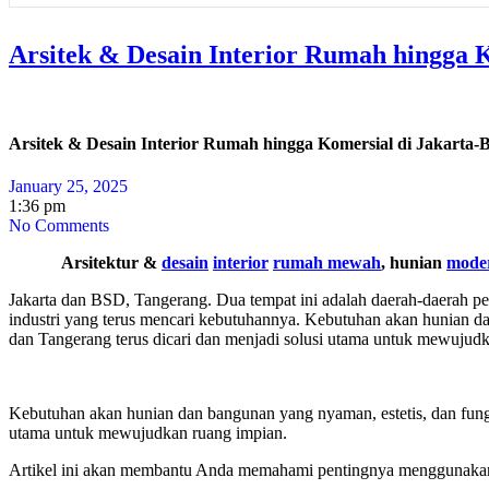
Arsitek & Desain Interior Rumah hingga
Arsitek & Desain Interior Rumah hingga Komersial di Jakart
January 25, 2025
1:36 pm
No Comments
Arsitektur &
desain
interior
rumah mewah
, hunian
mode
Jakarta dan BSD, Tangerang. Dua tempat ini adalah daerah-daerah pe
industri yang terus mencari kebutuhannya.
Kebutuhan akan hunian dan 
dan Tangerang terus dicari dan menjadi solusi utama untuk mewujud
Kebutuhan akan hunian dan bangunan yang nyaman, estetis, dan fungsio
utama untuk mewujudkan ruang impian.
Artikel ini akan membantu Anda memahami pentingnya menggunakan ja