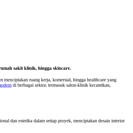
umah sakit klinik, hingga skincare.
am menciptakan ruang kerja, komersial, hingga healthcare yang
odern
di berbagai sektor, termasuk salon-klinik kecantikan,
l dan estetika dalam setiap proyek, menciptakan desain interior