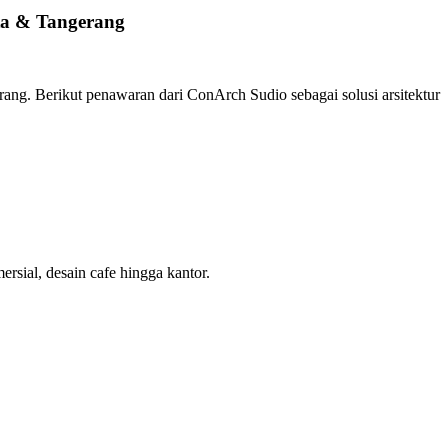
rta & Tangerang
erang.
Berikut penawaran dari ConArch Sudio sebagai solusi arsitektur
sial, desain cafe hingga kantor.