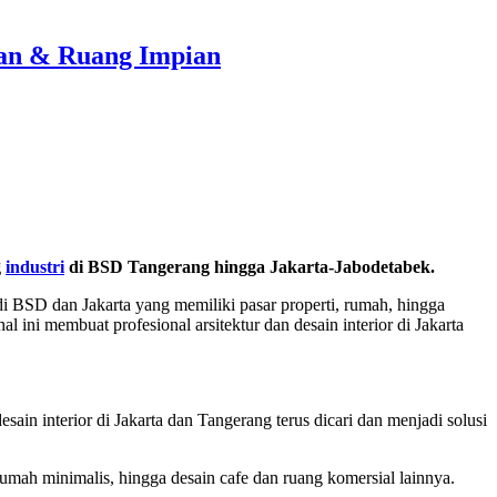
ian & Ruang Impian
g
industri
di BSD Tangerang hingga Jakarta-Jabodetabek.
i BSD dan Jakarta yang memiliki pasar properti, rumah, hingga
ini membuat profesional arsitektur dan desain interior di Jakarta
ain interior di Jakarta dan Tangerang terus dicari dan menjadi solusi
mah minimalis, hingga desain cafe dan ruang komersial lainnya.