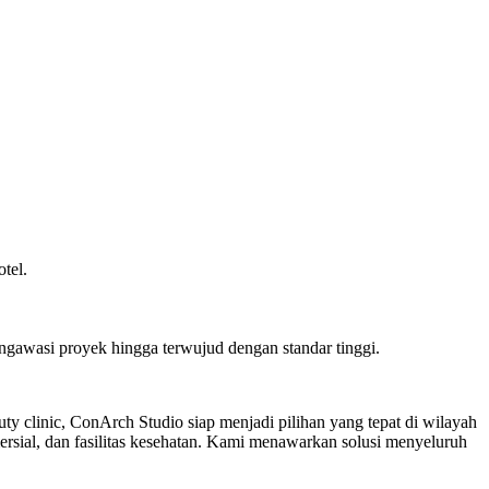
tel.
awasi proyek hingga terwujud dengan standar tinggi.
auty clinic, ConArch Studio siap menjadi pilihan yang tepat di wilayah
rsial, dan fasilitas kesehatan. Kami menawarkan solusi menyeluruh