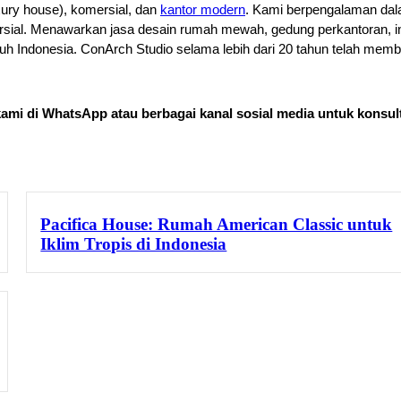
xury house), komersial, dan 
kantor modern
. Kami berpengalaman dala
ial. Menawarkan jasa desain rumah mewah, gedung perkantoran, inte
ruh Indonesia. ConArch Studio selama lebih dari 20 tahun telah me
ami di 
WhatsApp 
atau berbagai kanal sosial media untuk konsult
Pacifica House: Rumah American Classic untuk
Iklim Tropis di Indonesia