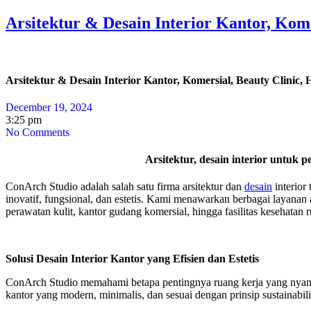
Arsitektur & Desain Interior Kantor, Kome
Arsitektur & Desain Interior Kantor, Komersial, Beauty Clinic, 
December 19, 2024
3:25 pm
No Comments
Arsitektur, desain interior untuk 
ConArch Studio adalah salah satu firma arsitektur dan
desain
interior
inovatif, fungsional, dan estetis.
Kami menawarkan berbagai layanan a
perawatan kulit, kantor gudang komersial, hingga fasilitas kesehatan 
Solusi Desain Interior Kantor yang Efisien dan Estetis
ConArch Studio memahami betapa pentingnya ruang kerja yang nyaman
kantor yang modern, minimalis, dan sesuai dengan prinsip sustainabili