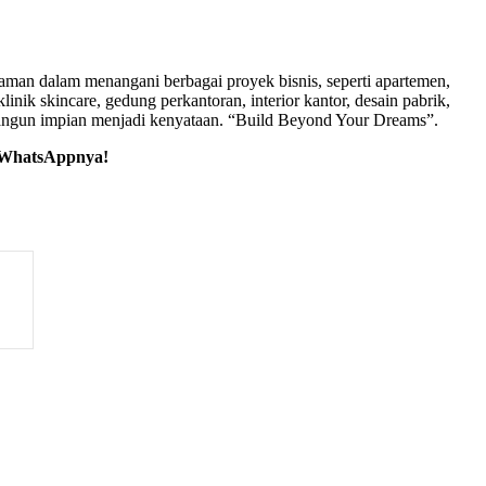
aman dalam menangani berbagai proyek bisnis, seperti apartemen,
nik skincare, gedung perkantoran, interior kantor, desain pabrik,
mbangun impian menjadi kenyataan. “Build Beyond Your Dreams”.
o WhatsAppnya!