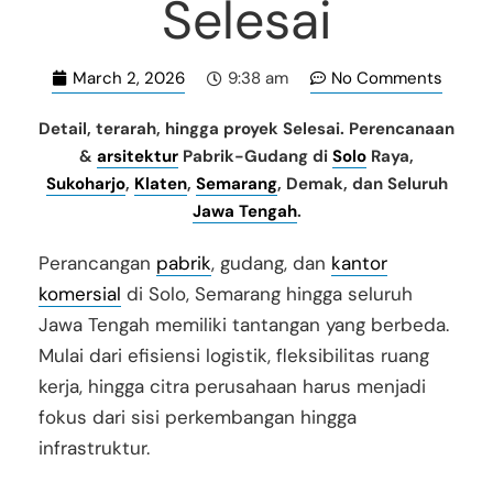
Selesai
March 2, 2026
No Comments
9:38 am
Detail, terarah, hingga proyek Selesai. Perencanaan
&
arsitektur
Pabrik-Gudang di
Solo
Raya,
Sukoharjo
,
Klaten
,
Semarang
, Demak, dan Seluruh
Jawa Tengah
.
Perancangan
pabrik
, gudang, dan
kantor
komersial
di Solo, Semarang hingga seluruh
Jawa Tengah memiliki tantangan yang berbeda.
Mulai dari efisiensi logistik, fleksibilitas ruang
kerja, hingga citra perusahaan harus menjadi
fokus dari sisi perkembangan hingga
infrastruktur.