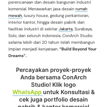
perencanaan dan desain bangunan industri
komersial. Menawarkan jasa desain
rumah
mewah
, luxury house, gedung perkantoran,
interior kantor, hingga desain pabrik dan
fasilitas industri di sekitar
Jakarta
, Surabaya,
Solo, dan seluruh Indonesia. ConArch Studio
selama lebih dari 20 tahun telah membangun
impian menjadi kenyataan.
“Build Beyond Your
Dreams”.
Percayakan proyek-proyek
Anda bersama ConArch
Studio! Klik logo
WhatsApp
untuk Konsultasi &
cek juga portfolio desain
pabrik & kantor komersial