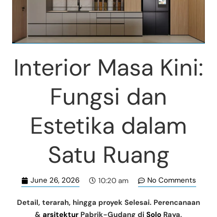
Interior Masa Kini:
Fungsi dan
Estetika dalam
Satu Ruang
June 26, 2026
No Comments
10:20 am
Detail, terarah, hingga proyek Selesai. Perencanaan
&
arsitektur
Pabrik-Gudang di
Solo
Raya,