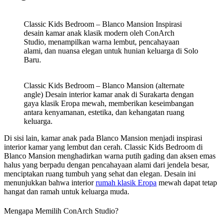
Classic Kids Bedroom – Blanco Mansion Inspirasi
desain kamar anak klasik modern oleh ConArch
Studio, menampilkan warna lembut, pencahayaan
alami, dan nuansa elegan untuk hunian keluarga di Solo
Baru.
Classic Kids Bedroom – Blanco Mansion (alternate
angle) Desain interior kamar anak di Surakarta dengan
gaya klasik Eropa mewah, memberikan keseimbangan
antara kenyamanan, estetika, dan kehangatan ruang
keluarga.
Di sisi lain, kamar anak pada Blanco Mansion menjadi inspirasi
interior kamar yang lembut dan cerah. Classic Kids Bedroom di
Blanco Mansion menghadirkan warna putih gading dan aksen emas
halus yang berpadu dengan pencahayaan alami dari jendela besar,
menciptakan ruang tumbuh yang sehat dan elegan. Desain ini
menunjukkan bahwa interior
rumah klasik Eropa
mewah dapat tetap
hangat dan ramah untuk keluarga muda.
Mengapa Memilih ConArch Studio?