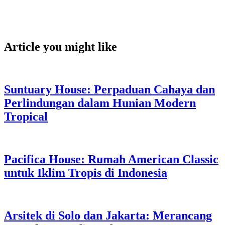
desaininteirorsolo, desaininteriorsolobaru, desaininterior,
desaininteriorrumahmewah, interiorsolo, interiorsurakarta,
jasainteriorsolo, jasainteriorsolobaru, desaininteriorsukoharjo
Article you might like
Suntuary House: Perpaduan Cahaya dan
Perlindungan dalam Hunian Modern
Tropical
Pacifica House: Rumah American Classic
untuk Iklim Tropis di Indonesia
Arsitek di Solo dan Jakarta: Merancang