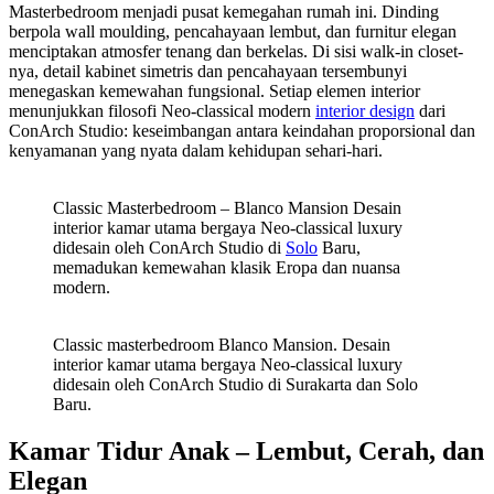
Masterbedroom menjadi pusat kemegahan rumah ini. Dinding
berpola wall moulding, pencahayaan lembut, dan furnitur elegan
menciptakan atmosfer tenang dan berkelas. Di sisi walk-in closet-
nya, detail kabinet simetris dan pencahayaan tersembunyi
menegaskan kemewahan fungsional. Setiap elemen interior
menunjukkan filosofi Neo-classical modern
interior design
dari
ConArch Studio: keseimbangan antara keindahan proporsional dan
kenyamanan yang nyata dalam kehidupan sehari-hari.
Classic Masterbedroom – Blanco Mansion Desain
interior kamar utama bergaya Neo-classical luxury
didesain oleh ConArch Studio di
Solo
Baru,
memadukan kemewahan klasik Eropa dan nuansa
modern.
Classic masterbedroom Blanco Mansion. Desain
interior kamar utama bergaya Neo-classical luxury
didesain oleh ConArch Studio di Surakarta dan Solo
Baru.
Kamar Tidur Anak – Lembut, Cerah, dan
Elegan