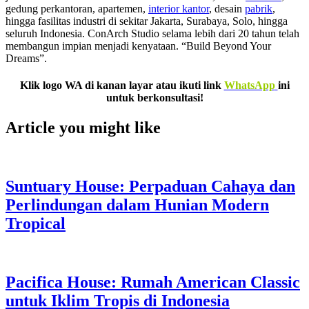
gedung perkantoran, apartemen,
interior kantor
, desain
pabrik
,
hingga fasilitas industri di sekitar Jakarta, Surabaya, Solo, hingga
seluruh Indonesia. ConArch Studio selama lebih dari 20 tahun telah
membangun impian menjadi kenyataan. “Build Beyond Your
Dreams”.
Klik logo WA di kanan layar atau ikuti link
WhatsApp
ini
untuk berkonsultasi!
Article you might like
Suntuary House: Perpaduan Cahaya dan
Perlindungan dalam Hunian Modern
Tropical
Pacifica House: Rumah American Classic
untuk Iklim Tropis di Indonesia