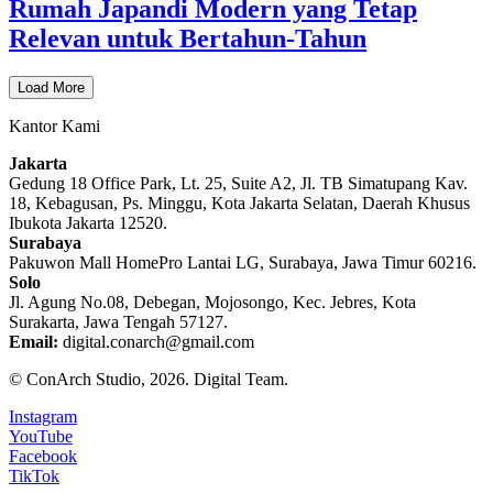
Rumah Japandi Modern yang Tetap
Relevan untuk Bertahun-Tahun
Load More
Kantor Kami
Jakarta
Gedung 18 Office Park, Lt. 25, Suite A2, Jl. TB Simatupang Kav.
18, Kebagusan, Ps. Minggu, Kota Jakarta Selatan, Daerah Khusus
Ibukota Jakarta 12520.
Surabaya
Pakuwon Mall HomePro Lantai LG, Surabaya, Jawa Timur 60216.
Solo
Jl. Agung No.08, Debegan, Mojosongo, Kec. Jebres, Kota
Surakarta, Jawa Tengah 57127.
Email:
digital.conarch@gmail.com
© ConArch Studio, 2026. Digital Team.
Instagram
YouTube
Facebook
TikTok