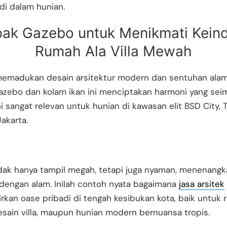
 di dalam hunian.
ak Gazebo untuk Menikmati Kein
Rumah Ala Villa Mewah
emadukan desain arsitektur modern dan sentuhan alam
azebo dan kolam ikan ini menciptakan harmoni yang sei
i sangat relevan untuk hunian di kawasan elit BSD City, 
akarta.
dak hanya tampil megah, tetapi juga nyaman, menenangk
dengan alam. Inilah contoh nyata bagaimana
jasa arsitek
kan oase pribadi di tengah kesibukan kota, baik untuk
desain villa, maupun hunian modern bernuansa tropis.