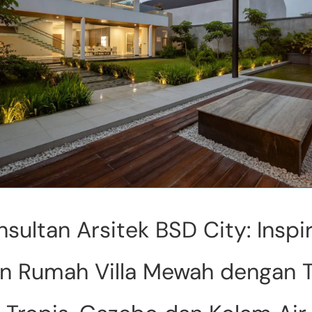
nsultan Arsitek BSD City: Inspir
in Rumah Villa Mewah dengan 