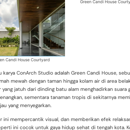
Green Candi House Court
en Candi House Courtyard
tu karya ConArch Studio adalah Green Candi House, seb
umah mewah dengan taman hingga kolam air di area bela
r yang jatuh dari dinding batu alam menghadirkan suara 
enangkan, sementara tanaman tropis di sekitarnya mem
ijau yang menyegarkan.
r ini mempercantik visual, dan memberikan efek relaksas
perti ini cocok untuk gaya hidup sehat di tengah kota. 