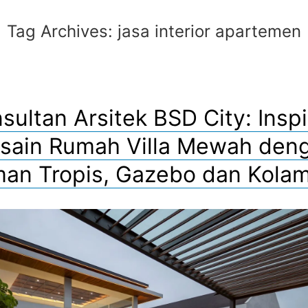
Tag Archives:
jasa interior apartemen
sultan Arsitek BSD City: Inspi
sain Rumah Villa Mewah den
an Tropis, Gazebo dan Kolam