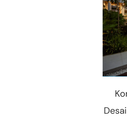
Ko
Desa