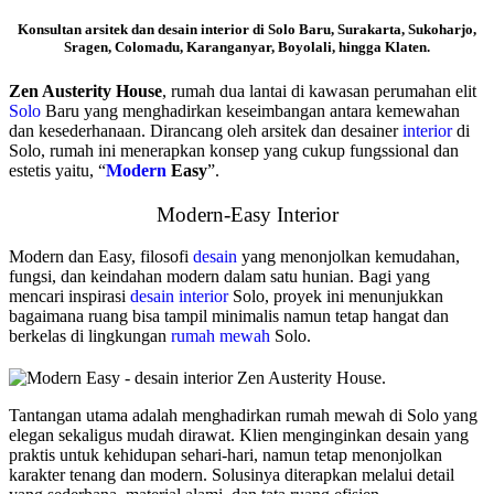
Konsultan arsitek dan desain interior di Solo Baru, Surakarta, Sukoharjo,
Sragen, Colomadu, Karanganyar, Boyolali, hingga Klaten.
Zen Austerity House
, rumah dua lantai di kawasan perumahan elit
Solo
Baru yang menghadirkan keseimbangan antara kemewahan
dan kesederhanaan. Dirancang oleh arsitek dan desainer
interior
di
Solo, rumah ini menerapkan konsep yang cukup fungssional dan
estetis yaitu, “
Modern
Easy
”.
Modern-Easy Interior
Modern dan Easy, filosofi
desain
yang menonjolkan kemudahan,
fungsi, dan keindahan modern dalam satu hunian. Bagi yang
mencari inspirasi
desain interior
Solo, proyek ini menunjukkan
bagaimana ruang bisa tampil minimalis namun tetap hangat dan
berkelas di lingkungan
rumah mewah
Solo.
Tantangan utama adalah menghadirkan rumah mewah di Solo yang
elegan sekaligus mudah dirawat. Klien menginginkan desain yang
praktis untuk kehidupan sehari-hari, namun tetap menonjolkan
karakter tenang dan modern. Solusinya diterapkan melalui detail