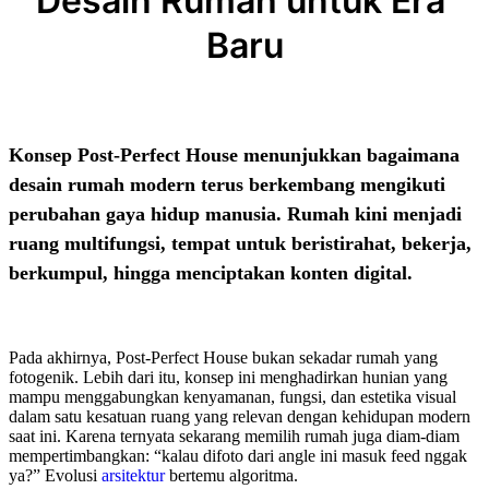
Desain Rumah untuk Era 
Baru
Konsep Post-Perfect House menunjukkan bagaimana
desain rumah modern terus berkembang mengikuti
perubahan gaya hidup manusia. Rumah kini menjadi
ruang multifungsi, tempat untuk beristirahat, bekerja,
berkumpul, hingga menciptakan konten digital.
Pada akhirnya, Post-Perfect House bukan sekadar rumah yang
fotogenik. Lebih dari itu, konsep ini menghadirkan hunian yang
mampu menggabungkan kenyamanan, fungsi, dan estetika visual
dalam satu kesatuan ruang yang relevan dengan kehidupan modern
saat ini. Karena ternyata sekarang memilih rumah juga diam-diam
mempertimbangkan: “kalau difoto dari angle ini masuk feed nggak
ya?” Evolusi
arsitektur
bertemu algoritma.