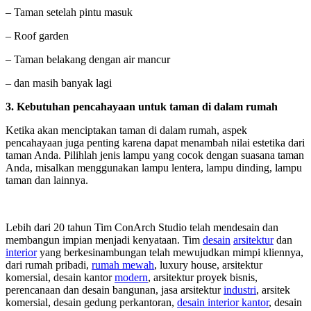
– Taman setelah pintu masuk
– Roof garden
– Taman belakang dengan air mancur
– dan masih banyak lagi
3.
Kebutuhan pencahayaan untuk taman di dalam rumah
Ketika akan menciptakan taman di dalam rumah, aspek
pencahayaan juga penting karena dapat menambah nilai estetika dari
taman Anda. Pilihlah jenis lampu yang cocok dengan suasana taman
Anda, misalkan menggunakan lampu lentera, lampu dinding, lampu
taman dan lainnya.
Lebih dari 20 tahun Tim ConArch Studio telah mendesain dan
membangun impian menjadi kenyataan. Tim
desain
arsitektur
dan
interior
yang berkesinambungan telah mewujudkan mimpi kliennya,
dari rumah pribadi,
rumah mewah
, luxury house, arsitektur
komersial, desain kantor
modern
, arsitektur proyek bisnis,
perencanaan dan desain bangunan, jasa arsitektur
industri
, arsitek
komersial, desain gedung perkantoran,
desain interior kantor
, desain