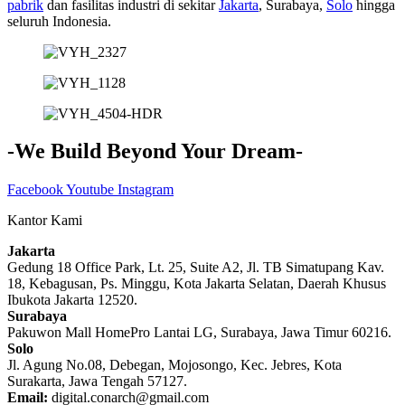
pabrik
dan fasilitas industri di sekitar
Jakarta
, Surabaya,
Solo
hingga
seluruh Indonesia.
-We Build Beyond Your Dream-
Facebook
Youtube
Instagram
Kantor Kami
Jakarta
Gedung 18 Office Park, Lt. 25, Suite A2, Jl. TB Simatupang Kav.
18, Kebagusan, Ps. Minggu, Kota Jakarta Selatan, Daerah Khusus
Ibukota Jakarta 12520.
Surabaya
Pakuwon Mall HomePro Lantai LG, Surabaya, Jawa Timur 60216.
Solo
Jl. Agung No.08, Debegan, Mojosongo, Kec. Jebres, Kota
Surakarta, Jawa Tengah 57127.
Email:
digital.conarch@gmail.com