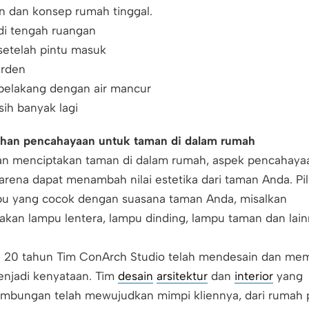
n dan konsep rumah tinggal.
di tengah ruangan
setelah pintu masuk
arden
belakang dengan air mancur
ih banyak lagi
han pencahayaan untuk taman di dalam rumah
kan menciptakan taman di dalam rumah, aspek pencahaya
arena dapat menambah nilai estetika dari taman Anda. Pil
mpu yang cocok dengan suasana taman Anda, misalkan
an lampu lentera, lampu dinding, lampu taman dan lain
ri 20 tahun Tim ConArch Studio telah mendesain dan m
enjadi kenyataan. Tim
desain
arsitektur
dan
interior
yang
mbungan telah mewujudkan mimpi kliennya, dari rumah p