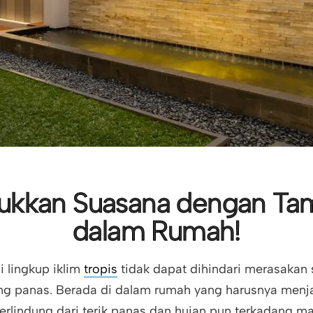
jukkan Suasana dengan Ta
dalam Rumah!
i lingkup iklim
tropis
tidak dapat dihindari merasakan
ng panas. Berada di dalam rumah yang harusnya menj
erlindung dari terik panas dan hujan pun terkadang m