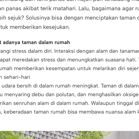
n panas akibat terik matahari. Lalu, bagaimana agar 
ebih sejuk? Solusinya bisa dengan menciptakan taman 
tuk memberikan kesejukan.
at adanya taman dalam rumah
ngi stress dalam diri. Interaksi dengan alam dan tanama
dapat meredakan stress dan menungkatkan suasana hati.
umah memberikan kesempatan untuk melarikan diri sejen
 sehari-hari
s udara bersih di dalam rumah meningkat. Taman di dala
 menyaring debu dan polutan, dan menghasilkan oksige
kan senruhan alam di dalam rumah. Walaupun tinggal di
n, keberadaan taman rumah bisa membawa nuansa alam 