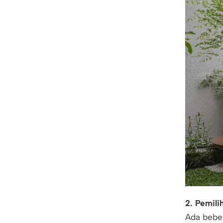
2. Pemili
Ada bebe