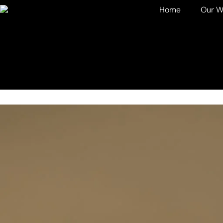
Home
Our W