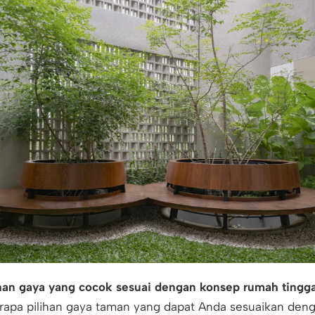
han
gaya yang cocok sesuai dengan konsep rumah tingg
rapa pilihan gaya taman yang dapat Anda sesuaikan den