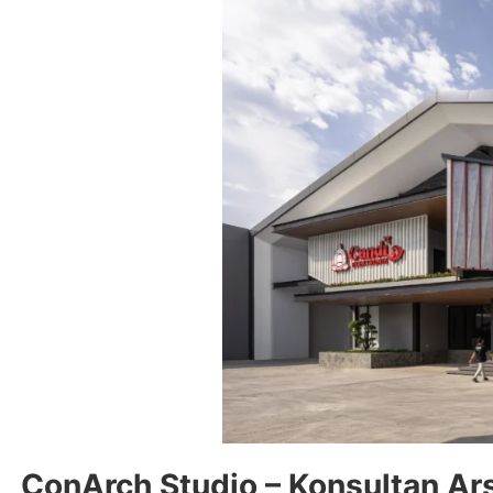
ConArch Studio – Konsultan Ars