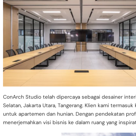
ConArch Studio telah dipercaya sebagai desainer interio
Selatan, Jakarta Utara, Tangerang. Klien kami termasuk k
untuk apartemen dan hunian. Dengan pendekatan profe
menerjemahkan visi bisnis ke dalam ruang yang inspirati