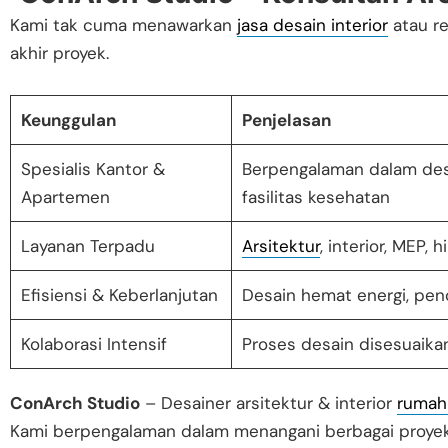
Kami tak cuma menawarkan
jasa desain interior
atau re
akhir proyek.
Keunggulan
Penjelasan
Spesialis Kantor &
Berpengalaman dalam de
Apartemen
fasilitas kesehatan
Layanan Terpadu
Arsitektur
, interior, MEP,
Efisiensi & Keberlanjutan
Desain hemat energi, pen
Kolaborasi Intensif
Proses desain disesuaika
ConArch Studio
– Desainer arsitektur & interior
rumah
Kami berpengalaman dalam menangani berbagai proyek 