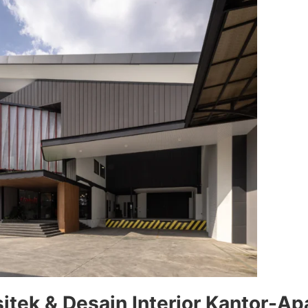
itek & Desain Interior Kantor-A