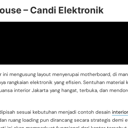
ouse – Candi Elektronik
ntor ini mengusung layout menyerupai motherboard, di mana
ya rangkaian elektronik yang efisien. Sentuhan material 
uansa interior Jakarta yang hangat, terbuka, dan mendor
au dipisah sesuai kebutuhan menjadi contoh desain
interio
n ruang loading pun dirancang secara strategis demi efi