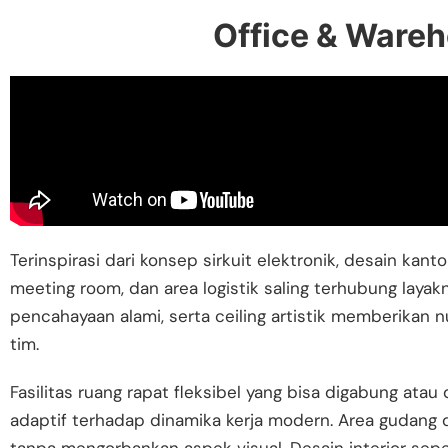
Office & Wareh
Terinspirasi dari konsep sirkuit elektronik, desain ka
meeting room, dan area logistik saling terhubung layakn
pencahayaan alami, serta ceiling artistik memberikan n
tim.
Fasilitas ruang rapat fleksibel yang bisa digabung at
adaptif terhadap dinamika kerja modern. Area gudang da