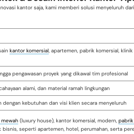
novasi kantor saja
, kami memberi solusi menyeluruh dari
sain
kantor komersial
, apartemen, pabrik komersial, klini
 hingga pengawasan proyek yang dikawal tim profesional
cahayaan alami, dan material ramah lingkungan
n dengan kebutuhan dan visi klien secara menyeluruh
 mewah
(luxury house), kantor komersial, modern,
pabrik
bisnis, seperti apartemen, hotel, perumahan, serta pe