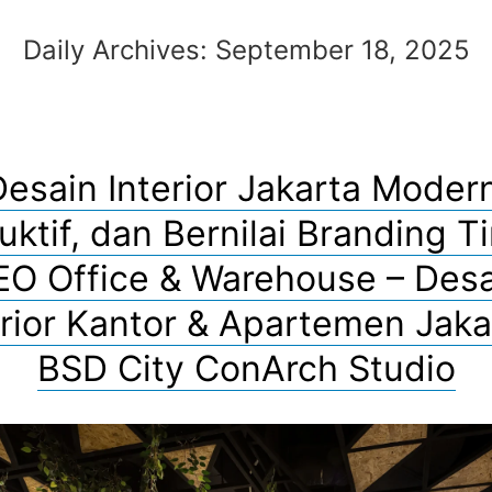
Daily Archives:
September 18, 2025
esain Interior Jakarta Moder
uktif, dan Bernilai Branding Ti
EO Office & Warehouse – Desa
erior Kantor & Apartemen Jaka
BSD City ConArch Studio