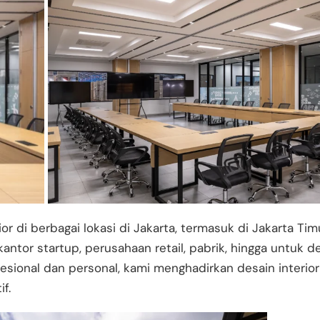
r di berbagai lokasi di Jakarta, termasuk di Jakarta Timu
antor startup, perusahaan retail, pabrik, hingga untuk de
sional dan personal, kami menghadirkan desain interi
f.