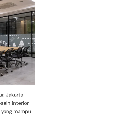
r, Jakarta
sain interior
or yang mampu