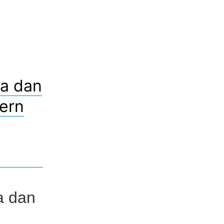
a dan
ern
a dan