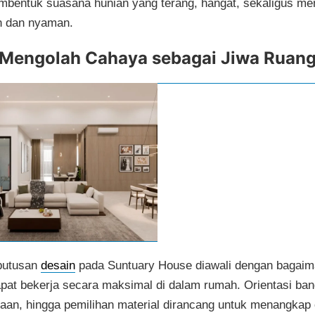
bentuk suasana hunian yang terang, hangat, sekaligus m
n dan nyaman.
Mengolah Cahaya sebagai Jiwa Ruan
putusan
desain
pada Suntuary House diawali dengan bagai
pat bekerja secara maksimal di dalam rumah. Orientasi ba
kaan, hingga pemilihan material dirancang untuk menangkap