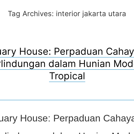
Tag Archives:
interior jakarta utara
uary House: Perpaduan Cahay
rlindungan dalam Hunian Mod
Tropical
uary House: Perpaduan Cahay