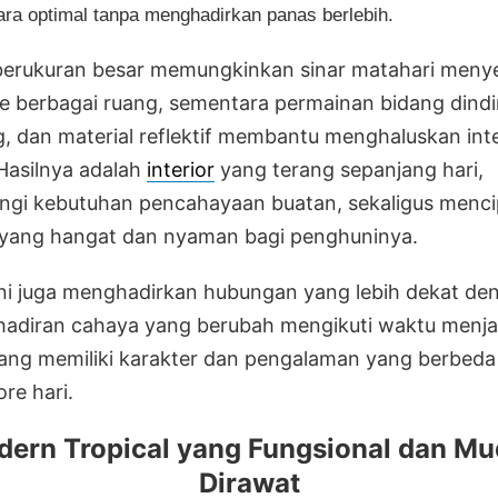
ara optimal tanpa menghadirkan panas berlebih.
erukuran besar memungkinkan sinar matahari meny
e berbagai ruang, sementara permainan bidang dindi
, dan material reflektif membantu menghaluskan int
Hasilnya adalah
interior
yang terang sepanjang hari,
gi kebutuhan pencahayaan buatan, sekaligus menc
yang hangat dan nyaman bagi penghuninya.
ni juga menghadirkan hubungan yang lebih dekat de
hadiran cahaya yang berubah mengikuti waktu menj
uang memiliki karakter dan pengalaman yang berbeda 
re hari.
ern Tropical yang Fungsional dan M
Dirawat