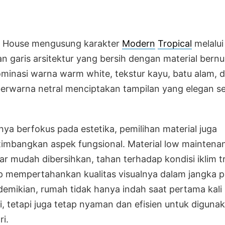
y House mengusung karakter
Modern
Tropical
melalui
n garis arsitektur yang bersih dengan material bern
ominasi warna warm white, tekstur kayu, batu alam, 
erwarna netral menciptakan tampilan yang elegan se
nya berfokus pada estetika, pemilihan material juga
mbangkan aspek fungsional. Material low maintena
gar mudah dibersihkan, tahan terhadap kondisi iklim t
p mempertahankan kualitas visualnya dalam jangka p
emikian, rumah tidak hanya indah saat pertama kali
i, tetapi juga tetap nyaman dan efisien untuk diguna
ri.