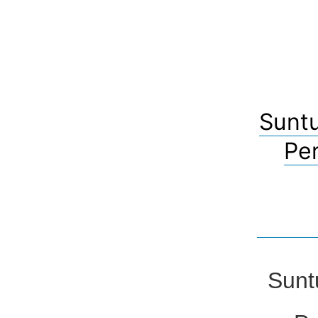
Sunt
Pe
Sunt