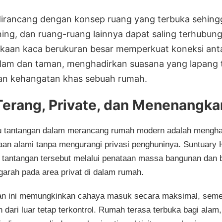
 dirancang dengan konsep ruang yang terbuka sehing
dining, dan ruang-ruang lainnya dapat saling terhubun
ukaan kaca berukuran besar memperkuat koneksi ant
lam dan taman, menghadirkan suasana yang lapang 
an kehangatan khas sebuah rumah.
Terang, Private, dan Menenangka
u tantangan dalam merancang rumah modern adalah mengha
an alami tanpa mengurangi privasi penghuninya. Suntuary
tantangan tersebut melalui penataan massa bangunan dan 
arah pada area privat di dalam rumah.
n ini memungkinkan cahaya masuk secara maksimal, seme
dari luar tetap terkontrol. Rumah terasa terbuka bagi alam,