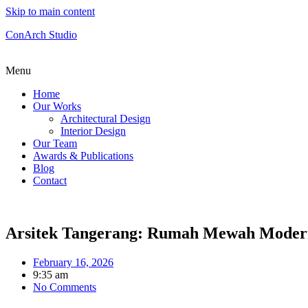
Skip to main content
ConArch Studio
Menu
Home
Our Works
Architectural Design
Interior Design
Our Team
Awards & Publications
Blog
Contact
Arsitek Tangerang: Rumah Mewah Modern 
February 16, 2026
9:35 am
No Comments