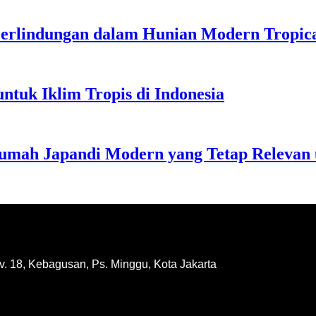
erlindungan dalam Hunian Modern Tropic
ntuk Iklim Tropis di Indonesia
 Rumah Japandi Modern yang Tetap Relevan
av. 18, Kebagusan, Ps. Minggu, Kota Jakarta