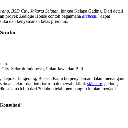
rang, BSD City, Jakarta Selatan
, hingga Kelapa Gading.
Dari detail
dikan proyek Zedique House contoh bagaimana
arsitektur
dapat
tetika dan kenyamanan kelas premium.
Studio
nan.
 City. Seluruh Indonesia, Pulau Jawa dan Bali.
r, Depok, Tangerang, Bekasi. Kami berpengalaman dalam menangani
sain arsitektur dan interior rumah mewah, klinik
skincare
, gedung
dio selama lebih dari 20 tahun telah membangun impian menjadi
Konsultasi!