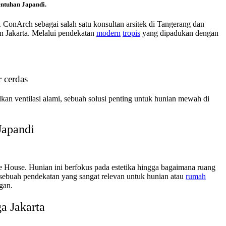
entuhan Japandi.
ConArch sebagai salah satu konsultan arsitek di Tangerang dan
an Jakarta. Melalui pendekatan
modern
tropis
yang dipadukan dengan
 cerdas
n ventilasi alami, sebuah solusi penting untuk hunian mewah di
Japandi
e House. Hunian ini berfokus pada estetika hingga bagaimana ruang
, sebuah pendekatan yang sangat relevan untuk hunian atau
rumah
gan.
a Jakarta