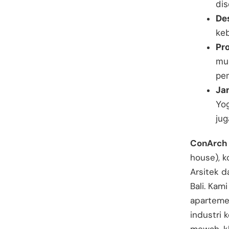
dis
Des
keb
Pr
mu
pe
Ja
Yog
ju
ConArch
house), k
Arsitek d
Bali. Kam
aparteme
industri 