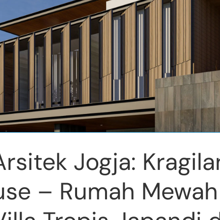
Arsitek Jogja: Kragila
use – Rumah Mewah 