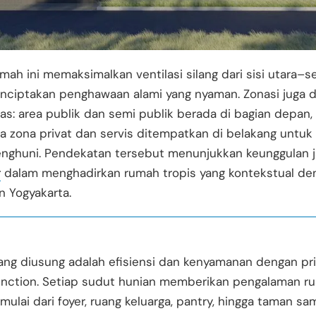
mah ini memaksimalkan ventilasi silang dari sisi utara–s
nciptakan penghawaan alami yang nyaman. Zonasi juga d
las: area publik dan semi publik berada di bagian depan,
 zona privat dan servis ditempatkan di belakang untuk
penghuni. Pendekatan tersebut menunjukkan keunggulan 
r
dalam menghadirkan rumah tropis yang kontekstual de
n Yogyakarta.
ang diusung adalah efisiensi dan kenyamanan dengan pri
function. Setiap sudut hunian memberikan pengalaman r
mulai dari foyer, ruang keluarga, pantry, hingga taman sa