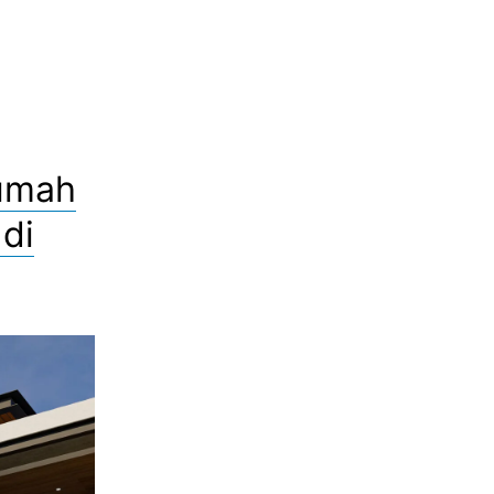
Rumah
di