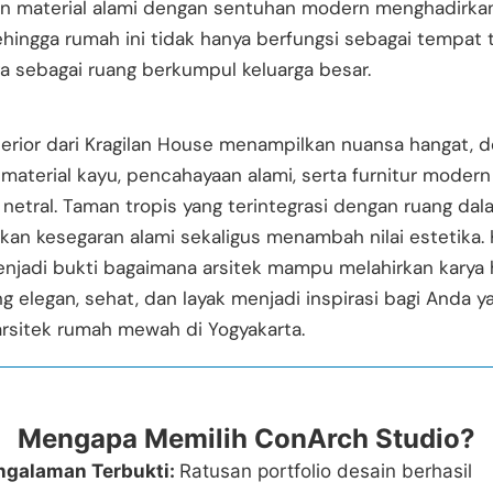
n material alami dengan sentuhan modern menghadirka
ehingga rumah ini tidak hanya berfungsi sebagai tempat t
ga sebagai ruang berkumpul keluarga besar.
terior dari Kragilan House menampilkan nuansa hangat, 
material kayu, pencahayaan alami, serta furnitur modern
netral. Taman tropis yang terintegrasi dengan ruang dal
an kesegaran alami sekaligus menambah nilai estetika. 
njadi bukti bagaimana arsitek mampu melahirkan karya 
ng elegan, sehat, dan layak menjadi inspirasi bagi Anda y
rsitek rumah mewah di Yogyakarta.
Mengapa Memilih ConArch Studio?
ngalaman Terbukti:
Ratusan portfolio desain berhasil