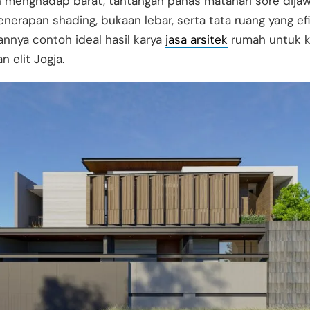
 menghadap barat, tantangan panas matahari sore dija
enerapan shading, bukaan lebar, serta tata ruang yang efi
nnya contoh ideal hasil karya
jasa arsitek
rumah untuk 
 elit Jogja.