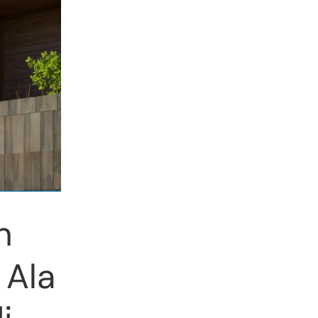
n
Ala