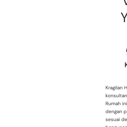
Kragilan 
konsultan
Rumah ini
dengan pe
sesuai de