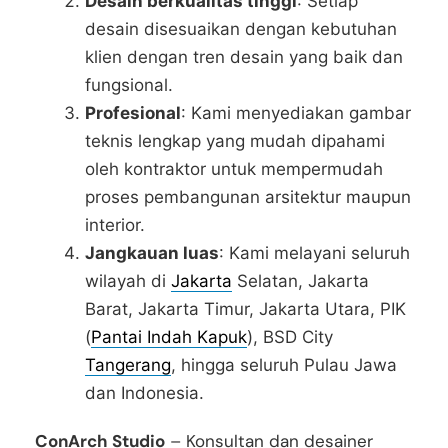
Desain berkualitas tinggi
: Setiap
desain disesuaikan dengan kebutuhan
klien dengan tren desain yang baik dan
fungsional.
Profesional
: Kami menyediakan gambar
teknis lengkap yang mudah dipahami
oleh kontraktor untuk mempermudah
proses pembangunan arsitektur maupun
interior.
Jangkauan luas
: Kami melayani seluruh
wilayah di
Jakarta
Selatan, Jakarta
Barat, Jakarta Timur, Jakarta Utara, PIK
(
Pantai Indah Kapuk
), BSD City
Tangerang
, hingga seluruh Pulau Jawa
dan Indonesia.
ConArch Studio
– Konsultan dan desainer