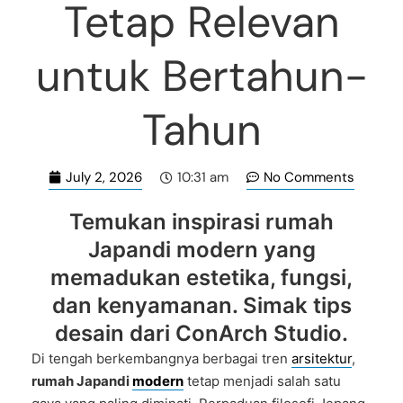
Tetap Relevan
untuk Bertahun-
Tahun
July 2, 2026
No Comments
10:31 am
Temukan inspirasi rumah
Japandi modern yang
memadukan estetika, fungsi,
dan kenyamanan. Simak tips
desain dari ConArch Studio.
Di tengah berkembangnya berbagai tren
arsitektur
,
rumah Japandi
modern
tetap menjadi salah satu