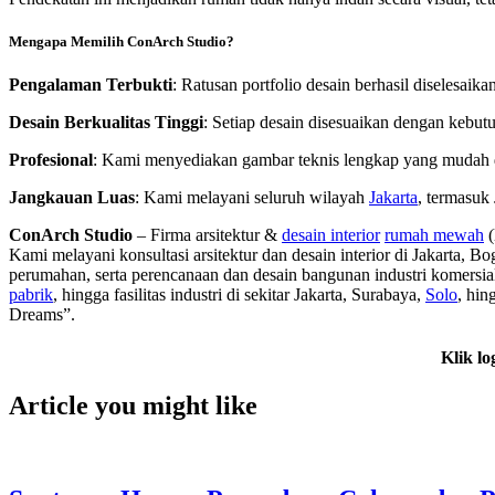
Mengapa Memilih ConArch Studio?
Pengalaman Terbukti
: Ratusan portfolio desain berhasil diselesaik
Desain Berkualitas Tinggi
: Setiap desain disesuaikan dengan kebut
Profesional
: Kami menyediakan gambar teknis lengkap yang mudah
Jangkauan Luas
: Kami melayani seluruh wilayah
Jakarta
, termasuk 
ConArch Studio
– Firma arsitektur &
desain interior
rumah mewah
(
Kami melayani konsultasi arsitektur dan desain interior di Jakarta,
perumahan, serta perencanaan dan desain bangunan industri komersial
pabrik
, hingga fasilitas industri di sekitar Jakarta, Surabaya,
Solo
, hin
Dreams”.
Klik lo
Article you might like