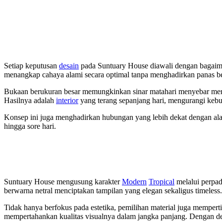
Setiap keputusan
desain
pada Suntuary House diawali dengan bagaiman
menangkap cahaya alami secara optimal tanpa menghadirkan panas be
Bukaan berukuran besar memungkinkan sinar matahari menyebar merat
Hasilnya adalah
interior
yang terang sepanjang hari, mengurangi keb
Konsep ini juga menghadirkan hubungan yang lebih dekat dengan ala
hingga sore hari.
Suntuary House mengusung karakter
Modern
Tropical
melalui perpad
berwarna netral menciptakan tampilan yang elegan sekaligus timeless.
Tidak hanya berfokus pada estetika, pemilihan material juga memperti
mempertahankan kualitas visualnya dalam jangka panjang. Dengan demi