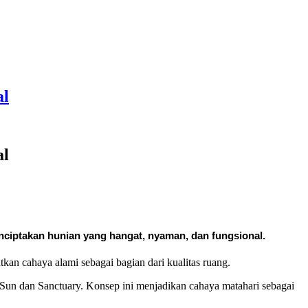
al
al
ciptakan hunian yang hangat, nyaman, dan fungsional.
an cahaya alami sebagai bagian dari kualitas ruang.
 Sun dan Sanctuary. Konsep ini menjadikan cahaya matahari sebagai