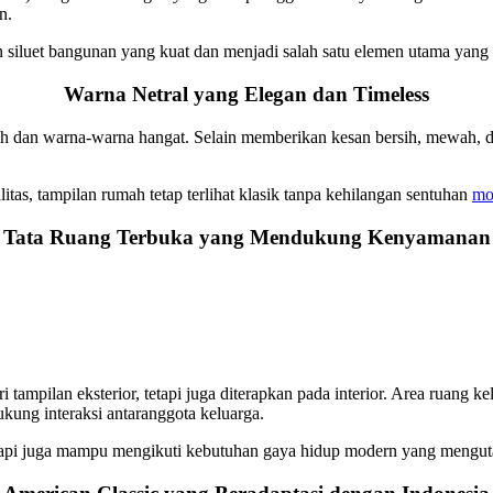
n.
an siluet bangunan yang kuat dan menjadi salah satu elemen utama yan
Warna Netral yang Elegan dan Timeless
tih dan warna-warna hangat. Selain memberikan kesan bersih, mewah, 
itas, tampilan rumah tetap terlihat klasik tanpa kehilangan sentuhan
mo
Tata Ruang Terbuka yang Mendukung Kenyamanan
i tampilan eksterior, tetapi juga diterapkan pada interior. Area ruang
ukung interaksi antaranggota keluarga.
 tetapi juga mampu mengikuti kebutuhan gaya hidup modern yang meng