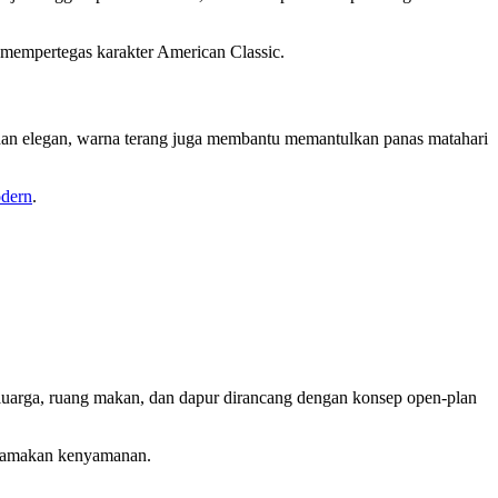
g mempertegas karakter American Classic.
dan elegan, warna terang juga membantu memantulkan panas matahari
dern
.
 keluarga, ruang makan, dan dapur dirancang dengan konsep open-plan
utamakan kenyamanan.