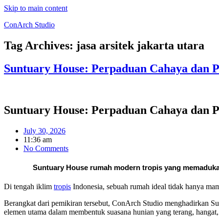
Skip to main content
ConArch Studio
Tag Archives:
jasa arsitek jakarta utara
Suntuary House: Perpaduan Cahaya dan P
Suntuary House: Perpaduan Cahaya dan P
July 30, 2026
11:36 am
No Comments
Suntuary House rumah modern tropis yang memadukan c
Di tengah iklim
tropis
Indonesia, sebuah rumah ideal tidak hanya mamp
Berangkat dari pemikiran tersebut, ConArch Studio menghadirkan S
elemen utama dalam membentuk suasana hunian yang terang, hangat,