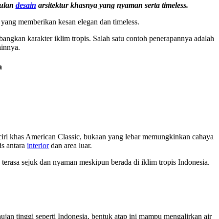
gulan
desain
arsitektur khasnya yang nyaman serta timeless.
ur yang memberikan kesan elegan dan timeless.
bangkan karakter iklim tropis. Salah satu contoh penerapannya adalah
ainnya.
a
ciri khas American Classic, bukaan yang lebar memungkinkan cahaya
is antara
interior
dan area luar.
 terasa sejuk dan nyaman meskipun berada di iklim tropis Indonesia.
ujan tinggi seperti Indonesia, bentuk atap ini mampu mengalirkan air