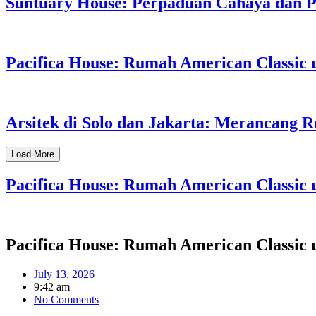
Suntuary House: Perpaduan Cahaya dan P
Pacifica House: Rumah American Classic u
Arsitek di Solo dan Jakarta: Merancang
Load More
Pacifica House: Rumah American Classic u
Pacifica House: Rumah American Classic u
July 13, 2026
9:42 am
No Comments