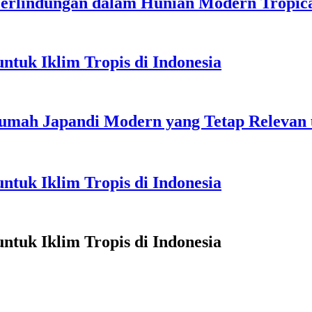
erlindungan dalam Hunian Modern Tropic
ntuk Iklim Tropis di Indonesia
 Rumah Japandi Modern yang Tetap Relevan
ntuk Iklim Tropis di Indonesia
ntuk Iklim Tropis di Indonesia