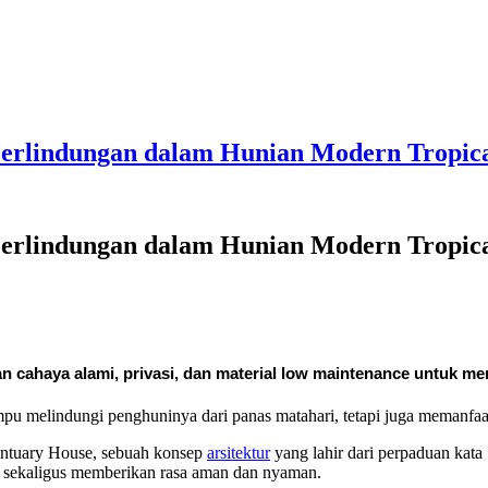
erlindungan dalam Hunian Modern Tropic
erlindungan dalam Hunian Modern Tropic
ahaya alami, privasi, dan material low maintenance untuk men
u melindungi penghuninya dari panas matahari, tetapi juga memanfaatk
untuary House, sebuah konsep
arsitektur
yang lahir dari perpaduan kata
 sekaligus memberikan rasa aman dan nyaman.