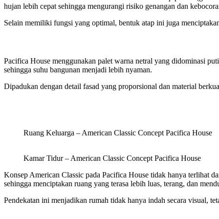
hujan lebih cepat sehingga mengurangi risiko genangan dan kebocora
Selain memiliki fungsi yang optimal, bentuk atap ini juga menciptak
Pacifica House menggunakan palet warna netral yang didominasi pu
sehingga suhu bangunan menjadi lebih nyaman.
Dipadukan dengan detail fasad yang proporsional dan material berkual
Ruang Keluarga – American Classic Concept Pacifica House
Kamar Tidur – American Classic Concept Pacifica House
Konsep American Classic pada Pacifica House tidak hanya terlihat dar
sehingga menciptakan ruang yang terasa lebih luas, terang, dan mend
Pendekatan ini menjadikan rumah tidak hanya indah secara visual,