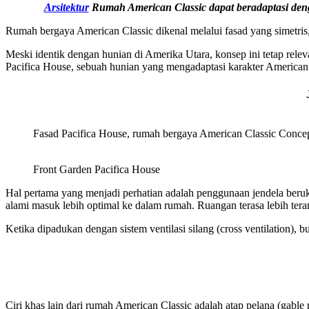
Arsitektur
Rumah American Classic dapat beradaptasi den
Rumah bergaya American Classic dikenal melalui fasad yang simetris, j
Meski identik dengan hunian di Amerika Utara, konsep ini tetap rele
Pacifica House, sebuah hunian yang mengadaptasi karakter American 
Fasad Pacifica House, rumah bergaya American Classic Conce
Front Garden Pacifica House
Hal pertama yang menjadi perhatian adalah penggunaan jendela beru
alami masuk lebih optimal ke dalam rumah. Ruangan terasa lebih ter
Ketika dipadukan dengan sistem ventilasi silang (cross ventilation),
Ciri khas lain dari rumah American Classic adalah atap pelana (gable