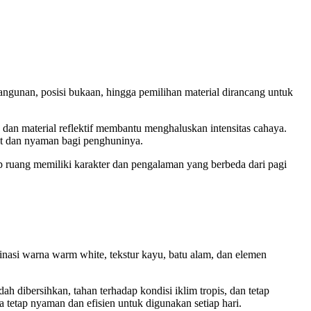
ngunan, posisi bukaan, hingga pemilihan material dirancang untuk
an material reflektif membantu menghaluskan intensitas cahaya.
at dan nyaman bagi penghuninya.
 ruang memiliki karakter dan pengalaman yang berbeda dari pagi
inasi warna warm white, tekstur kayu, batu alam, dan elemen
h dibersihkan, tahan terhadap kondisi iklim tropis, dan tetap
 tetap nyaman dan efisien untuk digunakan setiap hari.