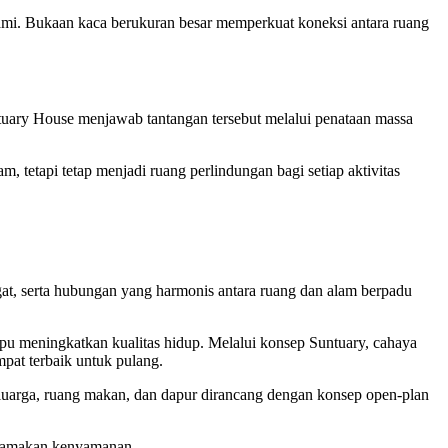
alami. Bukaan kaca berukuran besar memperkuat koneksi antara ruang
uary House menjawab tantangan tersebut melalui penataan massa
 tetapi tetap menjadi ruang perlindungan bagi setiap aktivitas
at, serta hubungan yang harmonis antara ruang dan alam berpadu
u meningkatkan kualitas hidup. Melalui konsep Suntuary, cahaya
pat terbaik untuk pulang.
 keluarga, ruang makan, dan dapur dirancang dengan konsep open-plan
utamakan kenyamanan.