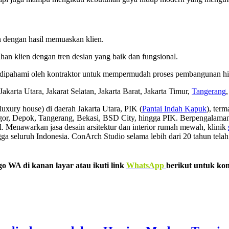
an dengan hasil memuaskan klien.
uhan klien dengan tren desian yang baik dan fungsional.
 dipahami oleh kontraktor untuk mempermudah proses pembangunan 
Jakarta Utara, Jakarat Selatan, Jakarta Barat, Jakarta Timur,
Tangerang
luxury house) di daerah Jakarta Utara, PIK (
Pantai Indah Kapuk
), ter
 Bogor, Depok, Tangerang, Bekasi, BSD City, hingga PIK. Berpengalaman
. Menawarkan jasa desain arsitektur dan interior rumah mewah, klinik
gga seluruh Indonesia. ConArch Studio selama lebih dari 20 tahun te
go WA di kanan layar atau ikuti link
WhatsApp
berikut untuk kon