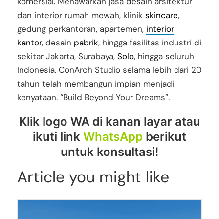
komersial. Menawarkan jasa desain arsitektur
dan interior rumah mewah, klinik
skincare
,
gedung perkantoran, apartemen,
interior
kantor
, desain
pabrik
, hingga fasilitas industri di
sekitar Jakarta, Surabaya,
Solo
, hingga seluruh
Indonesia. ConArch Studio selama lebih dari 20
tahun telah membangun impian menjadi
kenyataan. “Build Beyond Your Dreams”.
Klik logo WA di kanan layar atau
ikuti link
WhatsApp
berikut
untuk konsultasi!
Article you might like