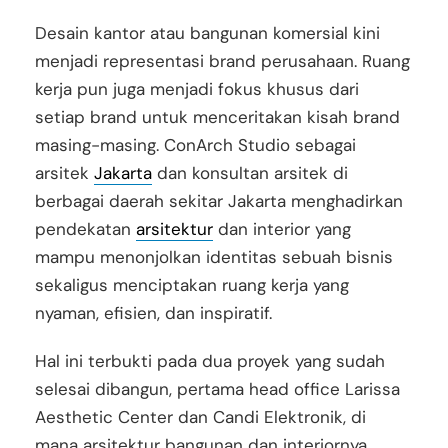
Desain kantor atau bangunan komersial kini
menjadi representasi brand perusahaan. Ruang
kerja pun juga menjadi fokus khusus dari
setiap brand untuk menceritakan kisah brand
masing-masing. ConArch Studio sebagai
arsitek
Jakarta
dan konsultan arsitek di
berbagai daerah sekitar Jakarta menghadirkan
pendekatan
arsitektur
dan interior yang
mampu menonjolkan identitas sebuah bisnis
sekaligus menciptakan ruang kerja yang
nyaman, efisien, dan inspiratif.
Hal ini terbukti pada dua proyek yang sudah
selesai dibangun, pertama head office Larissa
Aesthetic Center dan Candi Elektronik, di
mana arsitektur bangunan dan interiornya