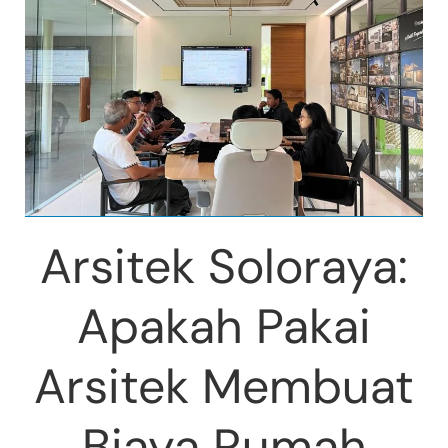
Arsitek Soloraya:
Apakah Pakai
Arsitek Membuat
Biaya Rumah