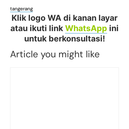
jakarta selatan, jakarta timur, jakarta barat,
tangerang
BSD City, depok, bekasi, bogor
Klik logo WA di kanan layar
atau ikuti link
WhatsApp
ini
untuk berkonsultasi!
Article you might like