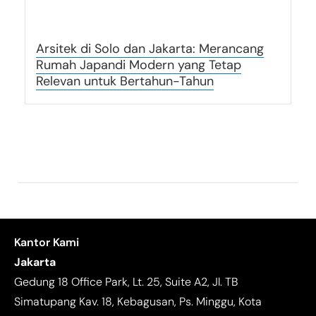
Arsitek di Solo dan Jakarta: Merancang
Rumah Japandi Modern yang Tetap
Relevan untuk Bertahun-Tahun
Kantor Kami
Jakarta
Gedung 18 Office Park, Lt. 25, Suite A2, Jl. TB
Simatupang Kav. 18, Kebagusan, Ps. Minggu, Kota