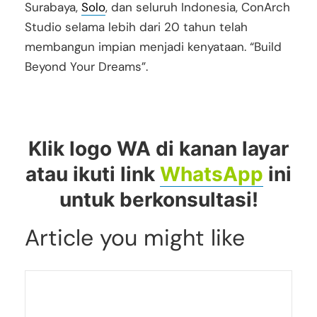
Surabaya,
Solo
, dan seluruh Indonesia, ConArch
Studio selama lebih dari 20 tahun telah
membangun impian menjadi kenyataan. “Build
Beyond Your Dreams”.
desain interior jasa jakarta, jakarta utara, PIK,
jakarta selatan, jakarta timur, jakarta barat,
tangerang BSD City, depok, bekasi, bogor
Klik logo WA di kanan layar
atau ikuti link
WhatsApp
ini
untuk berkonsultasi!
Article you might like