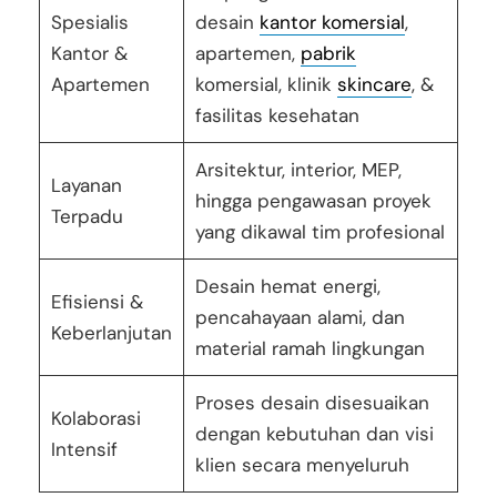
Spesialis
desain
kantor komersial
,
Kantor &
apartemen,
pabrik
Apartemen
komersial, klinik
skincare
, &
fasilitas kesehatan
Arsitektur, interior, MEP,
Layanan
hingga pengawasan proyek
Terpadu
yang dikawal tim profesional
Desain hemat energi,
Efisiensi &
pencahayaan alami, dan
Keberlanjutan
material ramah lingkungan
Proses desain disesuaikan
Kolaborasi
dengan kebutuhan dan visi
Intensif
klien secara menyeluruh