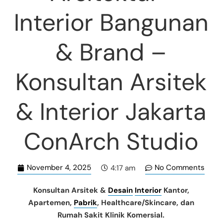
Interior Bangunan
& Brand –
Konsultan Arsitek
& Interior Jakarta
ConArch Studio
November 4, 2025
No Comments
4:17 am
Konsultan Arsitek &
Desain
Interior
Kantor,
Apartemen,
Pabrik
, Healthcare/Skincare, dan
Rumah Sakit Klinik Komersial.