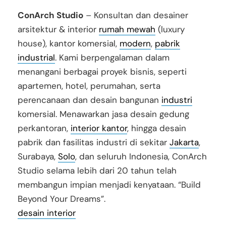
ConArch Studio
– Konsultan dan desainer
arsitektur & interior
rumah mewah
(luxury
house), kantor komersial,
modern
,
pabrik
industrial
. Kami berpengalaman dalam
menangani berbagai proyek bisnis, seperti
apartemen, hotel, perumahan, serta
perencanaan dan desain bangunan
industri
komersial. Menawarkan jasa desain gedung
perkantoran,
interior kantor
, hingga desain
pabrik dan fasilitas industri di sekitar
Jakarta
,
Surabaya,
Solo
, dan seluruh Indonesia, ConArch
Studio selama lebih dari 20 tahun telah
membangun impian menjadi kenyataan. “Build
Beyond Your Dreams”.
desain interior
jasa jakarta, jakarta utara, PIK,