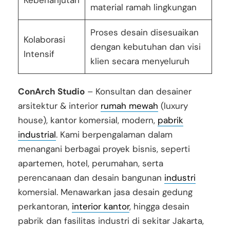
Keberlanjutan
material ramah lingkungan
Proses desain disesuaikan
Kolaborasi
dengan kebutuhan dan visi
Intensif
klien secara menyeluruh
ConArch Studio
– Konsultan dan desainer
arsitektur & interior
rumah mewah
(luxury
house), kantor komersial, modern,
pabrik
industrial
. Kami berpengalaman dalam
menangani berbagai proyek bisnis, seperti
apartemen, hotel, perumahan, serta
perencanaan dan desain bangunan
industri
komersial. Menawarkan jasa desain gedung
perkantoran,
interior kantor
, hingga desain
pabrik dan fasilitas industri di sekitar Jakarta,