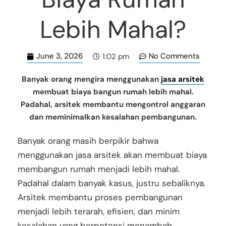
Lebih Mahal?
June 3, 2026
No Comments
1:02 pm
Banyak orang mengira menggunakan
jasa arsitek
membuat biaya bangun rumah lebih mahal.
Padahal, arsitek membantu mengontrol anggaran
dan meminimalkan kesalahan pembangunan.
Banyak orang masih berpikir bahwa
menggunakan jasa arsitek akan membuat biaya
membangun rumah menjadi lebih mahal.
Padahal dalam banyak kasus, justru sebaliknya.
Arsitek membantu proses pembangunan
menjadi lebih terarah, efisien, dan minim
kesalahan yang berpotensi menambah