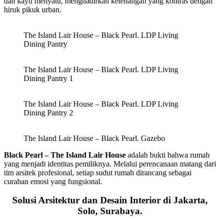
dan kayu menyatu, menghadirkan ketenangan yang kontras dengan
hiruk pikuk urban.
The Island Lair House – Black Pearl. LDP Living
Dining Pantry
The Island Lair House – Black Pearl. LDP Living
Dining Pantry 1
The Island Lair House – Black Pearl. LDP Living
Dining Pantry 2
The Island Lair House – Black Pearl. Gazebo
Black Pearl – The Island Lair House
adalah bukti bahwa rumah
yang menjadi identitas pemiliknya. Melalui perencanaan matang dari
tim arsitek profesional, setiap sudut rumah dirancang sebagai
curahan emosi yang fungsional.
Solusi Arsitektur dan Desain Interior di Jakarta,
Solo, Surabaya.