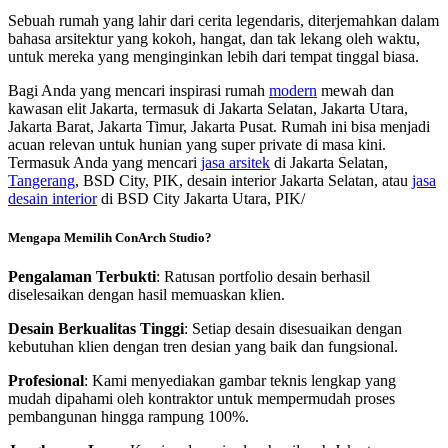
Sebuah rumah yang lahir dari cerita legendaris, diterjemahkan dalam
bahasa arsitektur yang kokoh, hangat, dan tak lekang oleh waktu,
untuk mereka yang menginginkan lebih dari tempat tinggal biasa.
Bagi Anda yang mencari inspirasi rumah
modern
mewah dan
kawasan elit Jakarta, termasuk di Jakarta Selatan, Jakarta Utara,
Jakarta Barat, Jakarta Timur, Jakarta Pusat. Rumah ini bisa menjadi
acuan relevan untuk hunian yang super private di masa kini.
Termasuk Anda yang mencari
jasa arsitek
di Jakarta Selatan,
Tangerang
, BSD City, PIK, desain interior Jakarta Selatan, atau
jasa
desain interior
di BSD City Jakarta Utara, PIK/
Mengapa Memilih ConArch Studio?
Pengalaman Terbukti
: Ratusan portfolio desain berhasil
diselesaikan dengan hasil memuaskan klien.
Desain Berkualitas Tinggi
: Setiap desain disesuaikan dengan
kebutuhan klien dengan tren desian yang baik dan fungsional.
Profesional
: Kami menyediakan gambar teknis lengkap yang
mudah dipahami oleh kontraktor untuk mempermudah proses
pembangunan hingga rampung 100%.