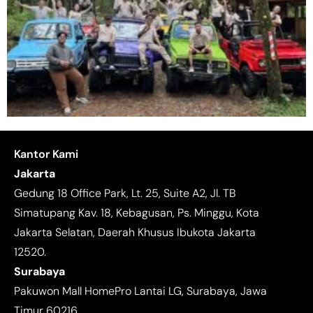
Kantor Kami
Jakarta
Gedung 18 Office Park, Lt. 25, Suite A2, Jl. TB
Simatupang Kav. 18, Kebagusan, Ps. Minggu, Kota
Jakarta Selatan, Daerah Khusus Ibukota Jakarta
12520.
Surabaya
Pakuwon Mall HomePro Lantai LG, Surabaya, Jawa
Timur 60216.