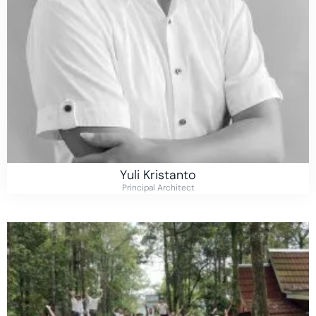
Yuli Kristanto
Principal Architect