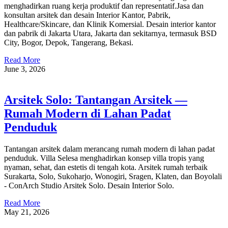
menghadirkan ruang kerja produktif dan representatif.Jasa dan
konsultan arsitek dan desain Interior Kantor, Pabrik,
Healthcare/Skincare, dan Klinik Komersial. Desain interior kantor
dan pabrik di Jakarta Utara, Jakarta dan sekitarnya, termasuk BSD
City, Bogor, Depok, Tangerang, Bekasi.
Read More
June 3, 2026
Arsitek Solo: Tantangan Arsitek —
Rumah Modern di Lahan Padat
Penduduk
Tantangan arsitek dalam merancang rumah modern di lahan padat
penduduk. Villa Selesa menghadirkan konsep villa tropis yang
nyaman, sehat, dan estetis di tengah kota. Arsitek rumah terbaik
Surakarta, Solo, Sukoharjo, Wonogiri, Sragen, Klaten, dan Boyolali
- ConArch Studio Arsitek Solo. Desain Interior Solo.
Read More
May 21, 2026