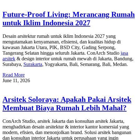
Future-Proof Living: Merancang Rumah
untuk Iklim Indonesia 2027
Desain arsitektur rumah untuk iklim Indonesia 2027 yang
mengutamakan kenyamanan, efisiensi, dan kualitas hidup di
kawasan Jakarta Utara, PIK, BSD City, Gading Serpong,
Tangerang Selatan hingga seluruh Jakarta. ConArch Studio
jasa
arsitek
& design interior untuk rumah mewah di Jakarta, Bandung,
Surabaya,
Surakarta
, Yogyakarta, Bali, Semarang, Bali, Medan.
Read More
June 11, 2026
Arsitek Soloraya: Apakah Pakai Arsitek
Membuat Biaya Rumah Lebih Mahal?
ConArch Studio, arsitek Jakarta dan konsultan arsitek Jakarta,
menghadirkan desain arsitektur & interior kantor komersial yang
modern, efisien, dan menonjolkan brand. Solusi arsitek bangunan
dan konsultan interior Jakarta untuk perusahaan yang ingin