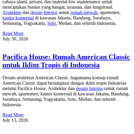
cahaya alami, privasi, dan material low maintenance untuk
menciptakan hunian yang hangat, nyaman, dan fungsional.
Arsitektur
dan
desain
Interior
untuk
rumah mewah
, apartemen,
kantor komersial
di kawasan Jakarta, Bandung, Surabaya,
Semarang, Yogyakarta,
Solo
, Medan, dan seluruh Indonesia.
Read More
July 30, 2026
Pacifica House: Rumah American Classic
untuk Iklim Tropis di Indonesia
Desain arsitektur American Classic. bagaimana konsep rumah
American Classic dapat beradaptasi dengan iklim tropis Indonesia
melalui Pacifica House. Arsitektur dan
desain Interior
untuk rumah
mewah, apartemen, kantor komersial di kawasan Jakarta, Bandung,
Surabaya, Semarang, Yogyakarta, Solo, Medan, dan seluruh
Indonesia.
Read More
July 13, 2026