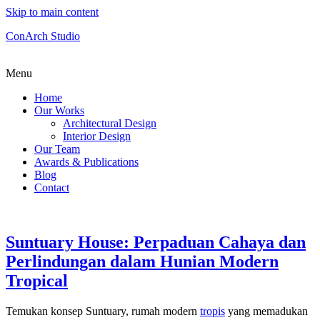
Skip to main content
ConArch Studio
Menu
Home
Our Works
Architectural Design
Interior Design
Our Team
Awards & Publications
Blog
Contact
Suntuary House: Perpaduan Cahaya dan
Perlindungan dalam Hunian Modern
Tropical
Temukan konsep Suntuary, rumah modern
tropis
yang memadukan