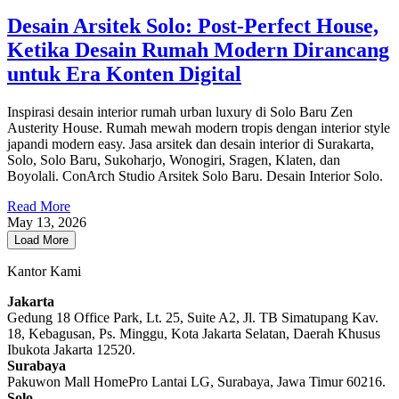
Desain Arsitek Solo: Post-Perfect House,
Ketika Desain Rumah Modern Dirancang
untuk Era Konten Digital
Inspirasi desain interior rumah urban luxury di Solo Baru Zen
Austerity House. Rumah mewah modern tropis dengan interior style
japandi modern easy. Jasa arsitek dan desain interior di Surakarta,
Solo, Solo Baru, Sukoharjo, Wonogiri, Sragen, Klaten, dan
Boyolali. ConArch Studio Arsitek Solo Baru. Desain Interior Solo.
Read More
May 13, 2026
Load More
Kantor Kami
Jakarta
Gedung 18 Office Park, Lt. 25, Suite A2, Jl. TB Simatupang Kav.
18, Kebagusan, Ps. Minggu, Kota Jakarta Selatan, Daerah Khusus
Ibukota Jakarta 12520.
Surabaya
Pakuwon Mall HomePro Lantai LG, Surabaya, Jawa Timur 60216.
Solo