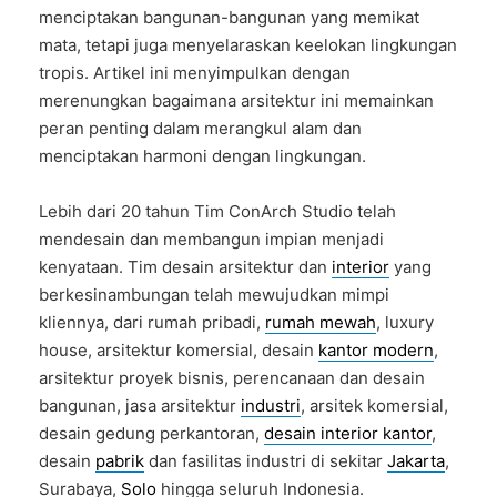
menciptakan bangunan-bangunan yang memikat
mata, tetapi juga menyelaraskan keelokan lingkungan
tropis. Artikel ini menyimpulkan dengan
merenungkan bagaimana arsitektur ini memainkan
peran penting dalam merangkul alam dan
menciptakan harmoni dengan lingkungan.
Lebih dari 20 tahun Tim ConArch Studio telah
mendesain dan membangun impian menjadi
kenyataan. Tim desain arsitektur dan
interior
yang
berkesinambungan telah mewujudkan mimpi
kliennya, dari rumah pribadi,
rumah mewah
, luxury
house, arsitektur komersial, desain
kantor modern
,
arsitektur proyek bisnis, perencanaan dan desain
bangunan, jasa arsitektur
industri
, arsitek komersial,
desain gedung perkantoran,
desain interior kantor
,
desain
pabrik
dan fasilitas industri di sekitar
Jakarta
,
Surabaya,
Solo
hingga seluruh Indonesia.