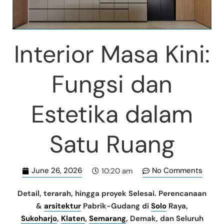
Interior Masa Kini:
Fungsi dan
Estetika dalam
Satu Ruang
June 26, 2026
No Comments
10:20 am
Detail, terarah, hingga proyek Selesai. Perencanaan
&
arsitektur
Pabrik-Gudang di
Solo
Raya,
Sukoharjo
,
Klaten
,
Semarang
, Demak, dan Seluruh