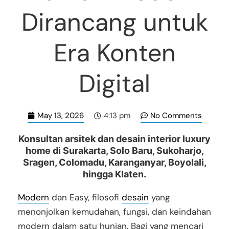
Dirancang untuk
Era Konten
Digital
May 13, 2026
No Comments
4:13 pm
Konsultan arsitek dan desain interior luxury
home di Surakarta, Solo Baru, Sukoharjo,
Sragen, Colomadu, Karanganyar, Boyolali,
hingga Klaten.
Modern
dan Easy, filosofi
desain
yang
menonjolkan kemudahan, fungsi, dan keindahan
modern dalam satu hunian. Bagi yang mencari