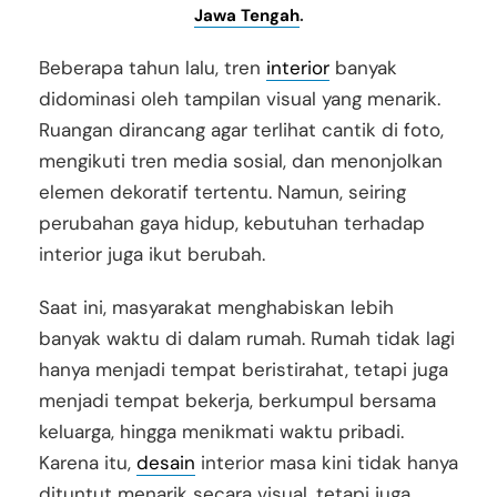
Jawa Tengah
.
Beberapa tahun lalu, tren
interior
banyak
didominasi oleh tampilan visual yang menarik.
Ruangan dirancang agar terlihat cantik di foto,
mengikuti tren media sosial, dan menonjolkan
elemen dekoratif tertentu. Namun, seiring
perubahan gaya hidup, kebutuhan terhadap
interior juga ikut berubah.
Saat ini, masyarakat menghabiskan lebih
banyak waktu di dalam rumah. Rumah tidak lagi
hanya menjadi tempat beristirahat, tetapi juga
menjadi tempat bekerja, berkumpul bersama
keluarga, hingga menikmati waktu pribadi.
Karena itu,
desain
interior masa kini tidak hanya
dituntut menarik secara visual, tetapi juga