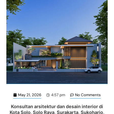
May 21, 2026
No Comments
4:57 pm
Konsultan arsitektur dan desain interior di
Kota Solo, Solo Raya, Surakarta, Sukoharjo,