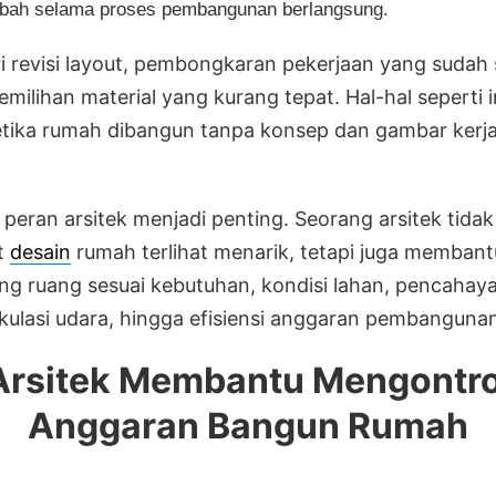
bah selama proses pembangunan berlangsung.
ri revisi layout, pembongkaran pekerjaan yang sudah s
milihan material yang kurang tepat. Hal-hal seperti i
ketika rumah dibangun tanpa konsep dan gambar kerj
h peran arsitek menjadi penting. Seorang arsitek tida
t
desain
rumah terlihat menarik, tetapi juga membant
g ruang sesuai kebutuhan, kondisi lahan, pencahay
irkulasi udara, hingga efisiensi anggaran pembanguna
Arsitek Membantu Mengontro
Anggaran Bangun Rumah