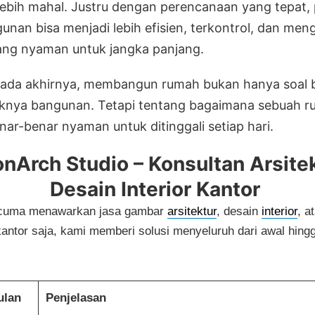
lebih mahal. Justru dengan perencanaan yang tepat,
nan bisa menjadi lebih efisien, terkontrol, dan men
ng nyaman untuk jangka panjang.
ada akhirnya, membangun rumah bukan hanya soal b
aknya bangunan. Tetapi tentang bagaimana sebuah r
nar-benar nyaman untuk ditinggali setiap hari.
nArch Studio – Konsultan Arsite
Desain Interior Kantor
 cuma menawarkan
jasa gambar
arsitektur
, desain
interior
, a
antor saja
, kami memberi solusi menyeluruh dari awal hingg
ulan
Penjelasan