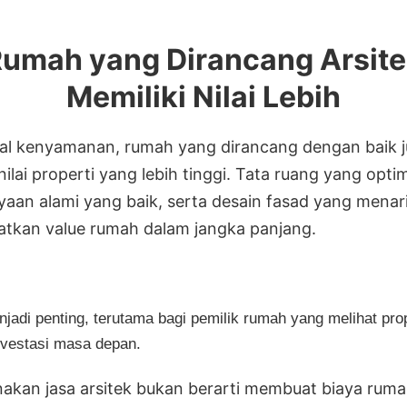
umah yang Dirancang Arsit
Memiliki Nilai Lebih
oal kenyamanan, rumah yang dirancang dengan baik 
nilai properti yang lebih tinggi. Tata ruang yang optim
aan alami yang baik, serta desain fasad yang menar
tkan value rumah dalam jangka panjang.
njadi penting, terutama bagi pemilik rumah yang melihat prop
nvestasi masa depan.
kan jasa arsitek bukan berarti membuat biaya rum