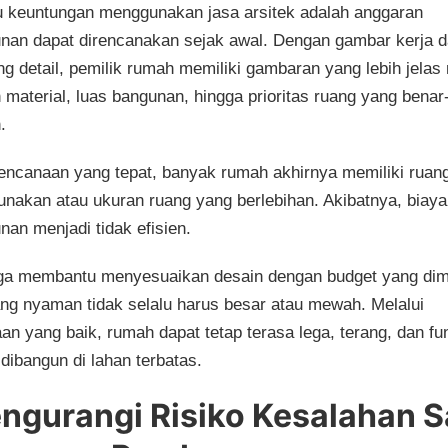
u keuntungan menggunakan jasa arsitek adalah anggaran
an dapat direncanakan sejak awal. Dengan gambar kerja 
ng detail, pemilik rumah memiliki gambaran yang lebih jela
 material, luas bangunan, hingga prioritas ruang yang benar
.
encanaan yang tepat, banyak rumah akhirnya memiliki ruan
gunakan atau ukuran ruang yang berlebihan. Akibatnya, biaya
an menjadi tidak efisien.
uga membantu menyesuaikan desain dengan budget yang dimi
g nyaman tidak selalu harus besar atau mewah. Melalui
an yang baik, rumah dapat tetap terasa lega, terang, dan fu
dibangun di lahan terbatas.
ngurangi Risiko Kesalahan S