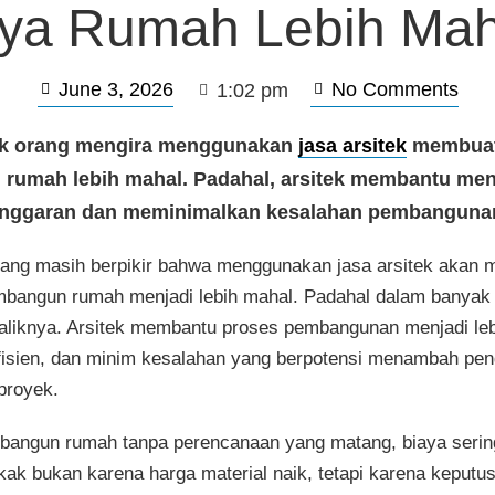
aya Rumah Lebih Mah
June 3, 2026
No Comments
1:02 pm
k orang mengira menggunakan
jasa arsitek
membuat
 rumah lebih mahal. Padahal, arsitek membantu men
nggaran dan meminimalkan kesalahan pembanguna
ang masih berpikir bahwa menggunakan jasa arsitek akan
bangun rumah menjadi lebih mahal. Padahal dalam banyak
baliknya. Arsitek membantu proses pembangunan menjadi le
efisien, dan minim kesalahan yang berpotensi menambah pen
proyek.
angun rumah tanpa perencanaan yang matang, biaya sering
k bukan karena harga material naik, tetapi karena keputu