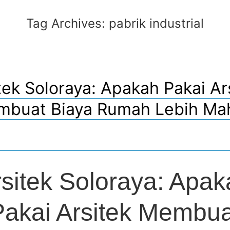
Tag Archives:
pabrik industrial
tek Soloraya: Apakah Pakai Ar
buat Biaya Rumah Lebih Ma
sitek Soloraya: Apa
Pakai Arsitek Membua