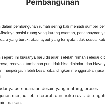
Pembangunan
 dalam pembangunan rumah sering kali menjadi sumber p
 Misalnya posisi ruang yang kurang nyaman, pencahayaan y
udara yang buruk, atau layout yang ternyata tidak sesuai ke
seperti ini biasanya baru disadari setelah rumah selesai di
rnya, renovasi tambahan pun tidak bisa dihindari dan biaya 
an menjadi jauh lebih besar dibandingkan menggunakan jasa 
l.
danya perencanaan desain yang matang, proses
nan menjadi lebih terarah dan risiko revisi di tenga
minimalkan.