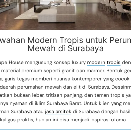
wahan Modern Tropis untuk Peru
Mewah di Surabaya
pe House mengusung konsep luxury
modern
tropis
den
material premium seperti granit dan marmer. Bentuk ge
a, garis tegas memberi nuansa kontemporer yang cocok
 daerah perumahan mewah dan elit di Surabaya. Desainn
kan bukaan lebar, tritisan panjang, dan taman tropis y
a nyaman di iklim Surabaya Barat. Untuk klien yang men
umah Surabaya atau
jasa arsitek
di Surabaya dengan hasil
kaligus praktis, hunian ini bisa menjadi inspirasi utama.