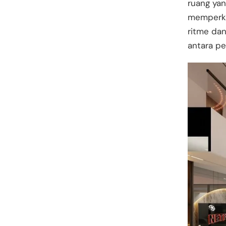
ruang yan
memperka
ritme dan
antara pe