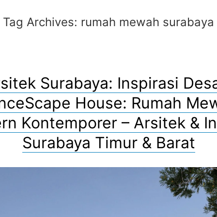
Tag Archives:
rumah mewah surabaya
sitek Surabaya: Inspirasi Des
nceScape House: Rumah Me
n Kontemporer – Arsitek & In
Surabaya Timur & Barat