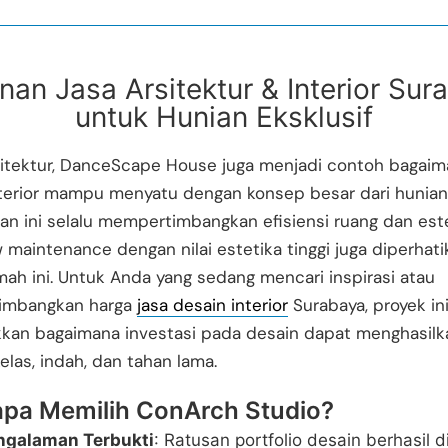
nan Jasa Arsitektur & Interior Sur
untuk Hunian Eksklusif
rsitektur, DanceScape House juga menjadi contoh bagai
nterior mampu menyatu dengan konsep besar dari hunian
n ini selalu mempertimbangkan efisiensi ruang dan este
w maintenance dengan nilai estetika tinggi juga diperhat
ah ini. Untuk Anda yang sedang mencari inspirasi atau
imbangkan harga
jasa desain interior
Surabaya, proyek in
kan bagaimana investasi pada desain dapat menghasil
elas, indah, dan tahan lama.
pa Memilih ConArch Studio?
ngalaman Terbukti
: Ratusan portfolio desain berhasil