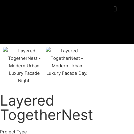
Layered
TogetherNest
Project Type