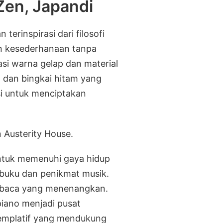
Zen, Japandi
terinspirasi dari filosofi
n kesederhanaan tanpa
asi warna gelap dan material
g dan bingkai hitam yang
asi untuk menciptakan
ntuk memenuhi gaya hidup
 buku dan penikmat musik.
a baca yang menenangkan.
iano menjadi pusat
emplatif yang mendukung