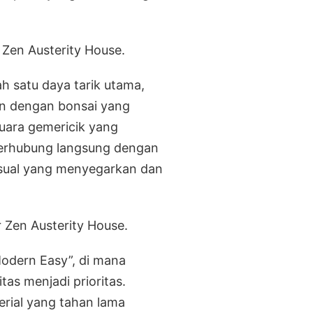
h satu daya tarik utama,
n dengan bonsai yang
suara gemericik yang
erhubung langsung dengan
sual yang menyegarkan dan
Modern Easy”, di mana
as menjadi prioritas.
erial yang tahan lama