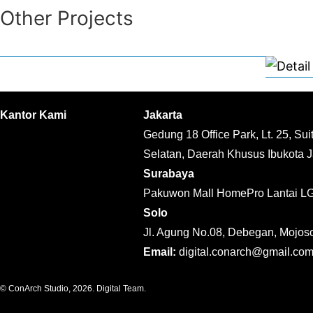
Other Projects
Kantor Kami
Jakarta
Gedung 18 Office Park, Lt. 25, Su
Selatan, Daerah Khusus Ibukota J
Surabaya
Pakuwon Mall HomePro Lantai LG
Solo
Jl. Agung No.08, Debegan, Mojoso
Email:
digital.conarch@gmail.co
© ConArch Studio, 2026. Digital Team.