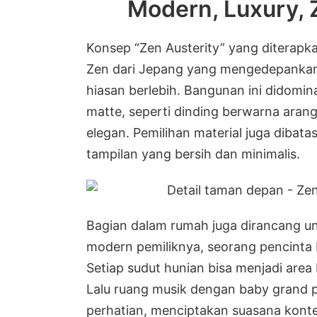
Modern, Luxury, 
Konsep “Zen Austerity” yang diterapkan 
Zen dari Jepang yang mengedepanka
hiasan berlebih. Bangunan ini didomin
matte, seperti dinding berwarna aran
elegan. Pemilihan material juga dibat
tampilan yang bersih dan minimalis.
Bagian dalam rumah juga dirancang u
modern pemiliknya, seorang pencinta
Setiap sudut hunian bisa menjadi are
Lalu ruang musik dengan baby grand p
perhatian, menciptakan suasana kont