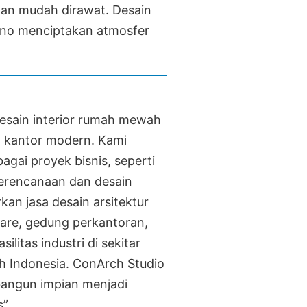
 dan mudah dirawat. Desain
iano menciptakan atmosfer
desain interior rumah mewah
an kantor modern. Kami
ai proyek bisnis, seperti
perencanaan dan desain
an jasa desain arsitektur
care, gedung perkantoran,
silitas industri di sekitar
uh Indonesia. ConArch Studio
bangun impian menjadi
”.