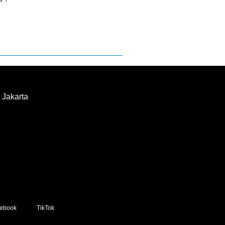
 Jakarta
ebook
TikTok