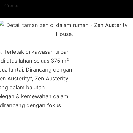
Contact
e
. Terletak di kawasan urban
 di atas lahan seluas 375 m²
ua lantai. Dirancang dengan
n Austerity”, Zen Austerity
ng dalam balutan
elegan & kemewahan dalam
 dirancang dengan fokus