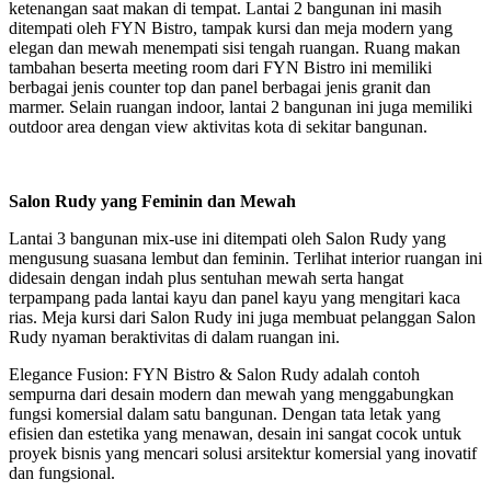
ketenangan saat makan di tempat. Lantai 2 bangunan ini masih
ditempati oleh FYN Bistro, tampak kursi dan meja modern yang
elegan dan mewah menempati sisi tengah ruangan. Ruang makan
tambahan beserta meeting room dari FYN Bistro ini memiliki
berbagai jenis counter top dan panel berbagai jenis granit dan
marmer. Selain ruangan indoor, lantai 2 bangunan ini juga memiliki
outdoor area dengan view aktivitas kota di sekitar bangunan.
Salon Rudy yang Feminin dan Mewah
Lantai 3 bangunan mix-use ini ditempati oleh Salon Rudy yang
mengusung suasana lembut dan feminin. Terlihat interior ruangan ini
didesain dengan indah plus sentuhan mewah serta hangat
terpampang pada lantai kayu dan panel kayu yang mengitari kaca
rias. Meja kursi dari Salon Rudy ini juga membuat pelanggan Salon
Rudy nyaman beraktivitas di dalam ruangan ini.
Elegance Fusion: FYN Bistro & Salon Rudy adalah contoh
sempurna dari desain modern dan mewah yang menggabungkan
fungsi komersial dalam satu bangunan. Dengan tata letak yang
efisien dan estetika yang menawan, desain ini sangat cocok untuk
proyek bisnis yang mencari solusi arsitektur komersial yang inovatif
dan fungsional.