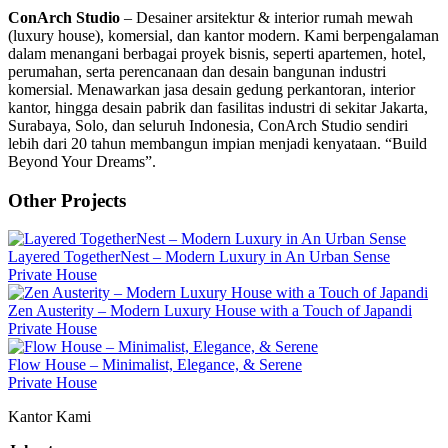
ConArch Studio
– Desainer arsitektur & interior rumah mewah
(luxury house), komersial, dan kantor modern. Kami berpengalaman
dalam menangani berbagai proyek bisnis, seperti apartemen, hotel,
perumahan, serta perencanaan dan desain bangunan industri
komersial. Menawarkan jasa desain gedung perkantoran, interior
kantor, hingga desain pabrik dan fasilitas industri di sekitar Jakarta,
Surabaya, Solo, dan seluruh Indonesia, ConArch Studio sendiri
lebih dari 20 tahun membangun impian menjadi kenyataan. “Build
Beyond Your Dreams”.
Other Projects
Layered TogetherNest – Modern Luxury in An Urban Sense
Private House
Zen Austerity – Modern Luxury House with a Touch of Japandi
Private House
Flow House – Minimalist, Elegance, & Serene
Private House
Kantor Kami