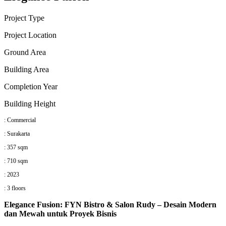
Project Type
P
roject Location
Ground Area
Building Area
Completion Year
Building Height
: Commercial
: Surakarta
: 357 sqm
: 710 sqm
: 2023
: 3 floors
Elegance Fusion: FYN Bistro & Salon Rudy – Desain Modern
dan Mewah untuk Proyek Bisnis