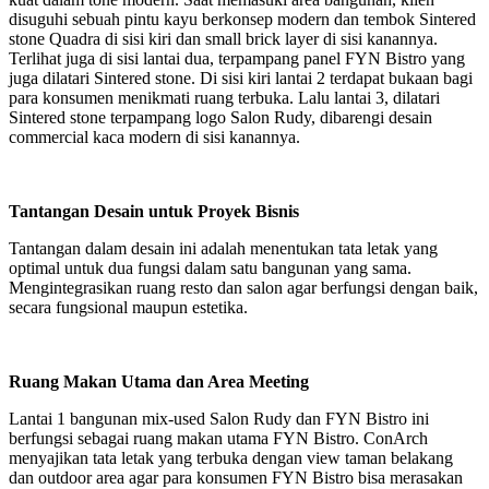
disuguhi sebuah pintu kayu berkonsep modern dan tembok Sintered
stone Quadra di sisi kiri dan small brick layer di sisi kanannya.
Terlihat juga di sisi lantai dua, terpampang panel FYN Bistro yang
juga dilatari Sintered stone. Di sisi kiri lantai 2 terdapat bukaan bagi
para konsumen menikmati ruang terbuka. Lalu lantai 3, dilatari
Sintered stone terpampang logo Salon Rudy, dibarengi desain
commercial kaca modern di sisi kanannya.
Tantangan Desain untuk Proyek Bisnis
Tantangan dalam desain ini adalah menentukan tata letak yang
optimal untuk dua fungsi dalam satu bangunan yang sama.
Mengintegrasikan ruang resto dan salon agar berfungsi dengan baik,
secara fungsional maupun estetika.
Ruang Makan Utama dan Area Meeting
Lantai 1 bangunan mix-used Salon Rudy dan FYN Bistro ini
berfungsi sebagai ruang makan utama FYN Bistro. ConArch
menyajikan tata letak yang terbuka dengan view taman belakang
dan outdoor area agar para konsumen FYN Bistro bisa merasakan