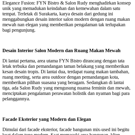
Elegance Fusion: FYN Bistro & Salon Rudy menghadirkan konsep
unik yang memadukan keindahan dan kemewahan dalam satu
tempat. Terletak di Surakarta, karya desain dari gedung ini
menggabungkan desain interior salon modern dengan ruang makan
mewah nan elegan yang memberikan pengalaman tak terlupakan
bagi pengunjung.
Desain Interior Salon Modern dan Ruang Makan Mewah
Di lantai pertama, area utama FYN Bistro dirancang dengan tata
letak terbuka dan pemandangan taman belakang yang memberikan
kesan desain tropis. Di lantai dua, terdapat ruang makan tambahan,
ruang meeting, serta area outdoor dengan pemandangan kota,
memberikan pilihan suasana yang beragam. Sedangkan di lantai
tiga, ada Salon Rudy yang mengusung nuansa feminin dan mewah,
menciptakan pengalaman perawatan holistik dan nyaman bagi para
pelanggannya.
Facade Eksterior yang Modern dan Elegan
Dimulai dari facade eksterior, facade bangunan mix-used ini begitu
kuat dalam tone modern. Saat memasuki area bangunan, klien