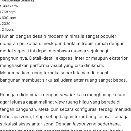
: Residential Building
: Surakarta
: 768 sqm
: 630 sqm
: 2020
: 2 floors
Hunian dengan desain modern minimalis sangat populer
didaerah perkotaan. meskipun beriklim tropis rumah dengan
model seperti ini dapat membawa nuansa sejuk bagi
penghuninya. Detail-detail ekspresi interior maupun eksterior
menghasilkan performa visual yang bisa dinikmati.
Menempatkan ruang terbuka seperti taman di tengah
bangunan membuat sirkulasi udara antar ruang sangat bebas.
Ruangan didominasi dengan
devider
kaca menghadap keluar
agar leluasa dapat melihat
view
ruang hijau yang berada di
tengah bangunan. Meskipun secara konfigurasi terbagi menjadi
beberapa zona, tetapi setiap bagian terhubung selasar sebagai
sirkulasi akses antar zona. Dengan
layout
yang sederhana,