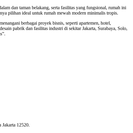
lam dan taman belakang, serta fasilitas yang fungsional, rumah ini
nnya pilihan ideal untuk rumah mewah modern minimalis tropis.
nangani berbagai proyek bisnis, seperti apartemen, hotel,
in pabrik dan fasilitas industri di sekitar Jakarta, Surabaya, Solo,
s”.
a Jakarta 12520.