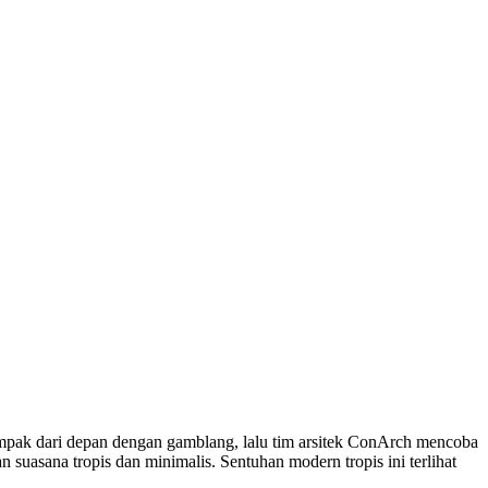
mpak dari depan dengan gamblang, lalu tim arsitek ConArch mencoba
asana tropis dan minimalis. Sentuhan modern tropis ini terlihat