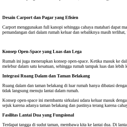
Desain Carport dan Pagar yang Efisien
Carport menggunakan full kanopi sehingga cahaya matahari dapat masuk
pemandangan dari dalam rumah keluar dan sebaliknya masih terlihat,
Konsep Open-Space yang Luas dan Lega
Rumah ini juga menerapkan konsep open-space. Ketika masuk ke dalam
melebur dalam satu kesatuan, sehingga rumah tampak luas dan lebih 
Integrasi Ruang Dalam dan Taman
Belakang
Ruang dalam dan taman belakang di luar rumah hanya dibatasi dengan 
tidak langsung menuju lantai dalam rumah.
Konsep open-space ini membantu sirkulasi udara keluar masuk denga
sejuk karena adanya taman belakang dan pastinya terang karena cahaya
Fasilitas Lantai Dua yang Fungsional
Terdapat tangga di sudut taman, membawa kita ke lantai dua. Di lant