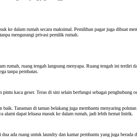
 ke dalam rumah secara maksimal. Pemilihan pagar juga dibuat memiliki 
 tanpa mengurangi privasi pemilik rumah.
 rumah, ruang tengah langsung menyapa. Ruang tengah ini terdiri dar
lega tanpa pembatas.
pintu kaca geser. Teras di sini selain berfungsi sebagai penghubung o
n baik. Tanaman di taman belakang juga membantu menyaring polutan d
 alami dapat leluasa masuk ke dalam rumah, jadi lebih hemat listrik.
ai dua ada ruang untuk laundry dan kamar pembantu yang juga berada d