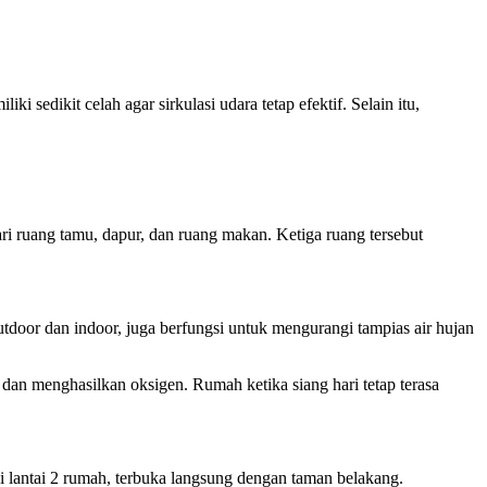
sedikit celah agar sirkulasi udara tetap efektif. Selain itu,
i ruang tamu, dapur, dan ruang makan. Ketiga ruang tersebut
utdoor dan indoor, juga berfungsi untuk mengurangi tampias air hujan
an menghasilkan oksigen. Rumah ketika siang hari tetap terasa
i lantai 2 rumah, terbuka langsung dengan taman belakang.